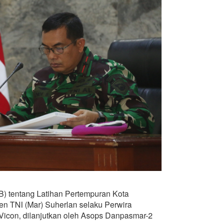
) tentang Latihan Pertempuran Kota
en TNI (Mar) Suherlan selaku Perwira
 Vicon, dilanjutkan oleh Asops Danpasmar-2