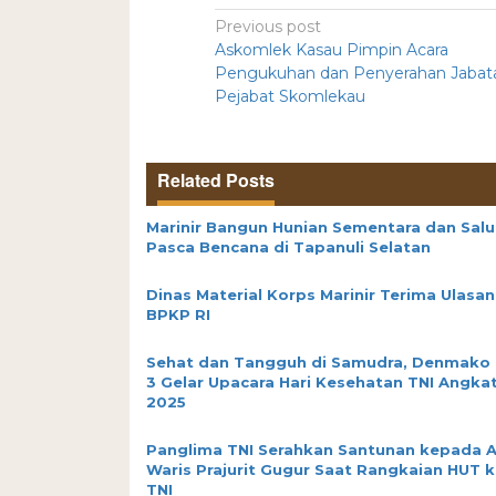
Previous post
Askomlek Kasau Pimpin Acara
Pengukuhan dan Penyerahan Jabat
Pejabat Skomlekau
Related Posts
Marinir Bangun Hunian Sementara dan Salur
Pasca Bencana di Tapanuli Selatan
Dinas Material Korps Marinir Terima Ulasan
BPKP RI
Sehat dan Tangguh di Samudra, Denmako
3 Gelar Upacara Hari Kesehatan TNI Angka
2025
Panglima TNI Serahkan Santunan kepada A
Waris Prajurit Gugur Saat Rangkaian HUT 
TNI