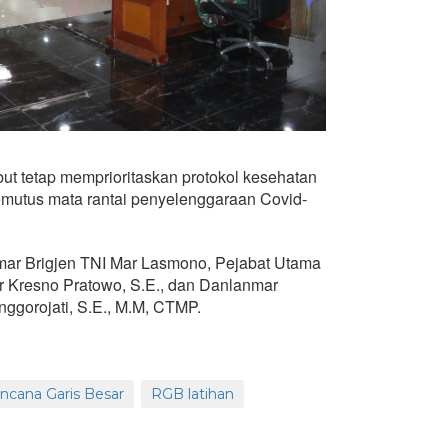
ut tetap memprioritaskan protokol kesehatan
mutus mata rantai penyelenggaraan Covid-
rmar Brigjen TNI Mar Lasmono, Pejabat Utama
r Kresno Pratowo, S.E., dan Danlanmar
Anggorojati, S.E., M.M, CTMP.
ncana Garis Besar
RGB latihan