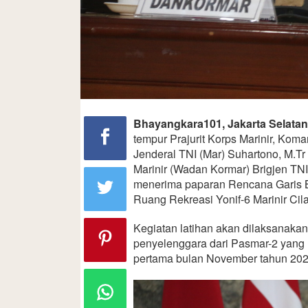
Bhayangkara101, Jakarta Selatan
tempur Prajurit Korps Marinir, Kom
Jenderal TNI (Mar) Suhartono, M.T
Marinir (Wadan Kormar) Brigjen TNI 
menerima paparan Rencana Garis Be
Ruang Rekreasi Yonif-6 Marinir Cil
Kegiatan latihan akan dilaksanakan
penyelenggara dari Pasmar-2 yang
pertama bulan November tahun 202