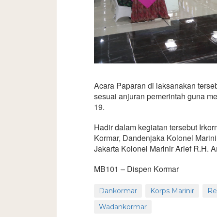
Acara Paparan di laksanakan terseb
sesuai anjuran pemerintah guna me
19.
Hadir dalam kegiatan tersebut Irko
Kormar, Dandenjaka Kolonel Marini
Jakarta Kolonel Marinir Arief R.H. 
MB101 – Dispen Kormar
Dankormar
Korps Marinir
Re
Wadankormar