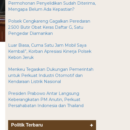
Permohonan Penyelidikan Sudah Diterima,
Mengapa Belum Ada Kepastian?
Polsek Cengkareng Gagalkan Peredaran
2.500 Butir Obat Keras Daftar G, Satu
Pengedar Diamankan
Luar Biasa, Cuma Satu Jam Mobil Saya
Kembali”, Korban Apresiasi Kinerja Polsek
Kebon Jeruk
Menkeu Tegaskan Dukungan Pemerintah
untuk Perkuat Industri Otomotif dan
Kendaraan Listrik Nasional
Presiden Prabowo Antar Langsung
Keberangkatan PM Anutin, Perkuat
Persahabatan Indonesia dan Thailand
Politik Terbaru
+