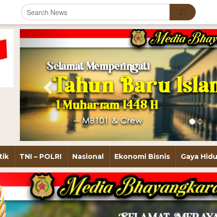
Previous
tik
TNI – POLRI
Nasional
Ekonomi Bisnis
Gaya Hid