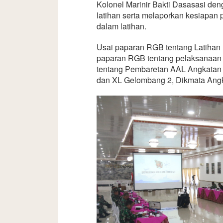
Kolonel Marinir Bakti Dasasasi de
latihan serta melaporkan kesiapan p
dalam latihan.
Usai paparan RGB tentang Latihan 
paparan RGB tentang pelaksanaan 
tentang Pembaretan AAL Angkatan
dan XL Gelombang 2, Dikmata Ang