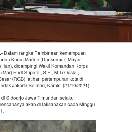
.-
Dalam rangka Pembinaan kemampuan
andan Korps Marinir (Dankormar) Mayor
r (Han), didampingi Wakil Komandan Korps
(Mar) Endi Supardi, S.E., M.Tr.Opsla.,
sar (RGB) latihan pertempuran kota di
andak Jakarta Selatan, Kamis, (21/10/2021)
 di Sidoarjo Jawa Timur dan selaku
 rencananya akan di laksanakan pada Minggu
1.