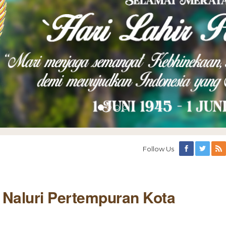
Follow Us
m Naluri Pertempuran Kota