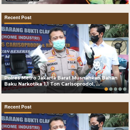
Recent Post
Polres Metro Jakarta Barat Musnahkan Bahan
Baku Narkotika 1,1 Ton Carisoprodol, …
Recent Post