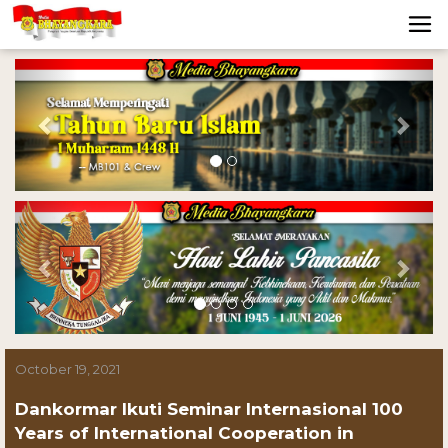
Previous
Nex
Previous
Nex
October 19, 2021
Dankormar Ikuti Seminar Internasional 100
Years of International Cooperation in