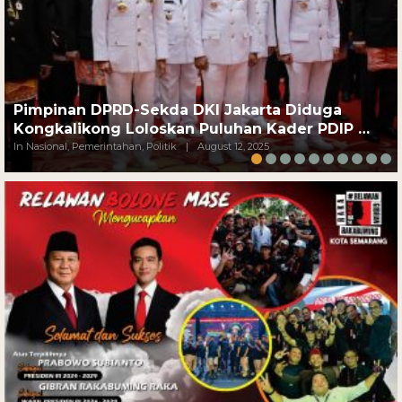
Pimpinan DPRD-Sekda DKI Jakarta Diduga
Kongkalikong Loloskan Puluhan Kader PDIP …
In Nasional, Pemerintahan, Politik
|
August 12, 2025