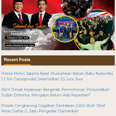
Recent Posts
Polres Metro Jakarta Barat Musnahkan Bahan Baku Narkotika
1,1 Ton Carisoprodol, Selamatkan 3,5 Juta Jiwa
AWII Desak Kejaksaan Bergerak: Permohonan Penyelidikan
Sudah Diterima, Mengapa Belum Ada Kepastian?
Polsek Cengkareng Gagalkan Peredaran 2.500 Butir Obat
Keras Daftar G, Satu Pengedar Diamankan