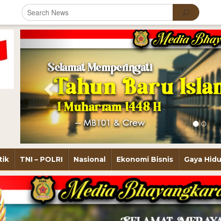
Previous
tik
TNI – POLRI
Nasional
Ekonomi Bisnis
Gaya Hid