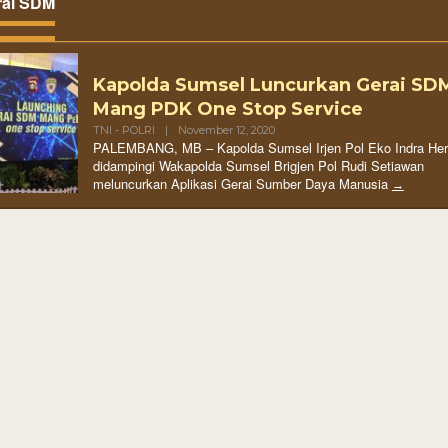
rai SDM
Kapolda Sumsel Luncurkan Gerai SD
Mang PDK One Stop Service
TNI - POLRI
|
November 12, 2020
PALEMBANG, MB – Kapolda Sumsel Irjen Pol Eko Indra Her
didampingi Wakapolda Sumsel Brigjen Pol Rudi Setiawan
meluncurkan Aplikasi Gerai Sumber Daya Manusia