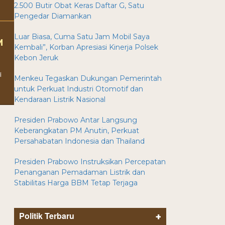
2.500 Butir Obat Keras Daftar G, Satu
Pengedar Diamankan
Luar Biasa, Cuma Satu Jam Mobil Saya
M
Kembali”, Korban Apresiasi Kinerja Polsek
Kebon Jeruk
i
Menkeu Tegaskan Dukungan Pemerintah
untuk Perkuat Industri Otomotif dan
Kendaraan Listrik Nasional
Presiden Prabowo Antar Langsung
Keberangkatan PM Anutin, Perkuat
Persahabatan Indonesia dan Thailand
Presiden Prabowo Instruksikan Percepatan
Penanganan Pemadaman Listrik dan
Stabilitas Harga BBM Tetap Terjaga
Politik Terbaru
+