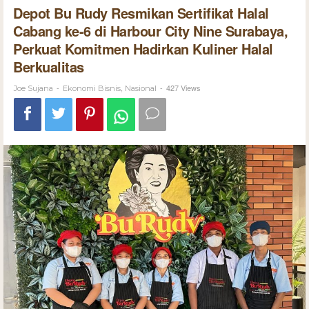
Depot Bu Rudy Resmikan Sertifikat Halal
Cabang ke-6 di Harbour City Nine Surabaya,
Perkuat Komitmen Hadirkan Kuliner Halal
Berkualitas
-
,
-
427 Views
Joe Sujana
Ekonomi Bisnis
Nasional