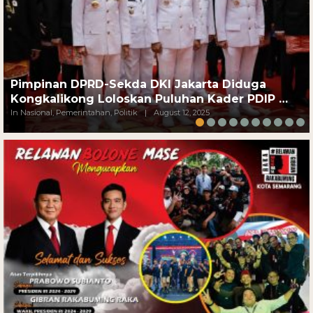
Pimpinan DPRD-Sekda DKI Jakarta Diduga
Kongkalikong Loloskan Puluhan Kader PDIP …
In Nasional, Pemerintahan, Politik
|
August 12, 2025