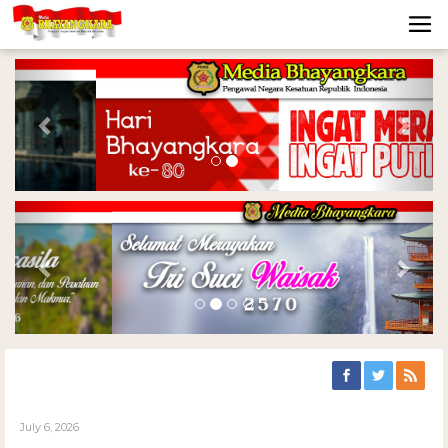
Previous
Nex
Previous
Nex
July 6, 2026