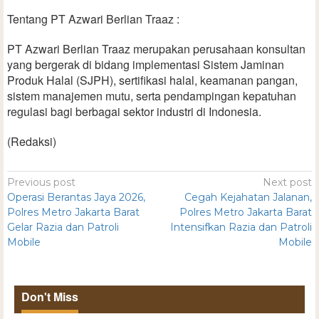
Tentang PT Azwari Berlian Traaz :
PT Azwari Berlian Traaz merupakan perusahaan konsultan
yang bergerak di bidang implementasi Sistem Jaminan
Produk Halal (SJPH), sertifikasi halal, keamanan pangan,
sistem manajemen mutu, serta pendampingan kepatuhan
regulasi bagi berbagai sektor industri di Indonesia.
(Redaksi)
Previous post
Next post
Operasi Berantas Jaya 2026,
Cegah Kejahatan Jalanan,
Polres Metro Jakarta Barat
Polres Metro Jakarta Barat
Gelar Razia dan Patroli
Intensifkan Razia dan Patroli
Mobile
Mobile
Don't Miss