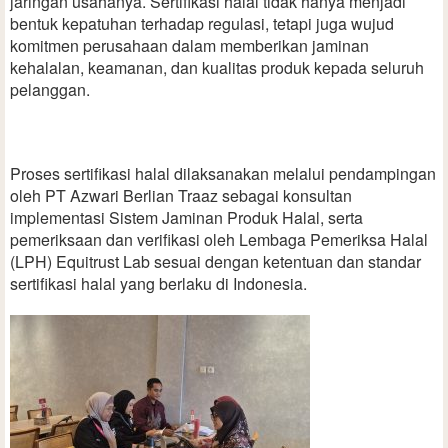
jaringan usahanya. Sertifikasi halal tidak hanya menjadi
bentuk kepatuhan terhadap regulasi, tetapi juga wujud
komitmen perusahaan dalam memberikan jaminan
kehalalan, keamanan, dan kualitas produk kepada seluruh
pelanggan.
Proses sertifikasi halal dilaksanakan melalui pendampingan
oleh PT Azwari Berlian Traaz sebagai konsultan
implementasi Sistem Jaminan Produk Halal, serta
pemeriksaan dan verifikasi oleh Lembaga Pemeriksa Halal
(LPH) Equitrust Lab sesuai dengan ketentuan dan standar
sertifikasi halal yang berlaku di Indonesia.