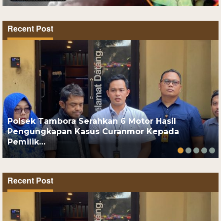
Recent Post
Polsek Tambora Serahkan 6 Motor Hasil
Pengungkapan Kasus Curanmor Kepada
Pemilik…
Recent Post