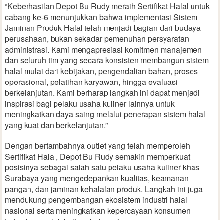
“Keberhasilan Depot Bu Rudy meraih Sertifikat Halal untuk
cabang ke-6 menunjukkan bahwa implementasi Sistem
Jaminan Produk Halal telah menjadi bagian dari budaya
perusahaan, bukan sekadar pemenuhan persyaratan
administrasi. Kami mengapresiasi komitmen manajemen
dan seluruh tim yang secara konsisten membangun sistem
halal mulai dari kebijakan, pengendalian bahan, proses
operasional, pelatihan karyawan, hingga evaluasi
berkelanjutan. Kami berharap langkah ini dapat menjadi
inspirasi bagi pelaku usaha kuliner lainnya untuk
meningkatkan daya saing melalui penerapan sistem halal
yang kuat dan berkelanjutan.”
Dengan bertambahnya outlet yang telah memperoleh
Sertifikat Halal, Depot Bu Rudy semakin memperkuat
posisinya sebagai salah satu pelaku usaha kuliner khas
Surabaya yang mengedepankan kualitas, keamanan
pangan, dan jaminan kehalalan produk. Langkah ini juga
mendukung pengembangan ekosistem industri halal
nasional serta meningkatkan kepercayaan konsumen