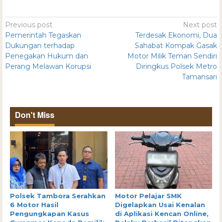
Previous post
Next post
Pemerintah Tegaskan
Terdesak Ekonomi, Dua
Dukungan terhadap
Sahabat Kompak Gasak
Penegakan Hukum dan
Motor Milik Teman Sendiri
Perang Melawan Korupsi
Diringkus Polsek Metro
Tamansari
Don't Miss
Polsek Tambora Serahkan
Motor Pelajar SMK
6 Motor Hasil
Digelapkan Usai Kenalan
Pengungkapan Kasus
di Aplikasi Kencan Online,