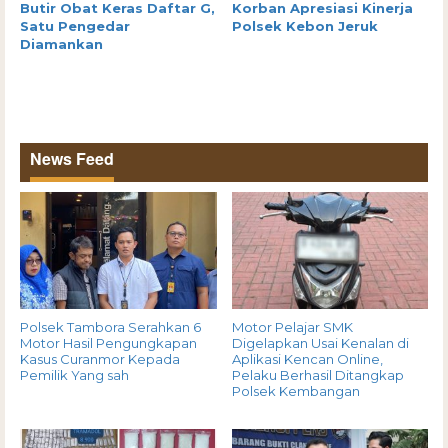
Butir Obat Keras Daftar G,
Korban Apresiasi Kinerja
Satu Pengedar
Polsek Kebon Jeruk
Diamankan
News Feed
Polsek Tambora Serahkan 6
Motor Pelajar SMK
Motor Hasil Pengungkapan
Digelapkan Usai Kenalan di
Kasus Curanmor Kepada
Aplikasi Kencan Online,
Pemilik Yang sah
Pelaku Berhasil Ditangkap
Polsek Kembangan