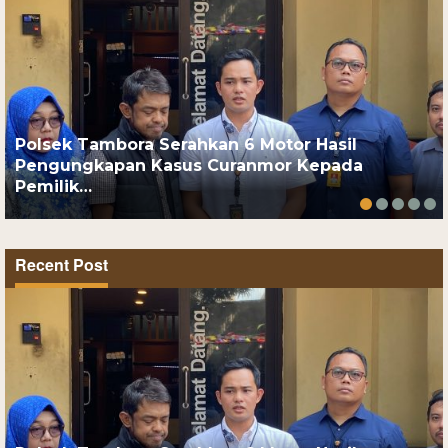
Polsek Tambora Serahkan 6 Motor Hasil
Pengungkapan Kasus Curanmor Kepada
Pemilik…
Recent Post