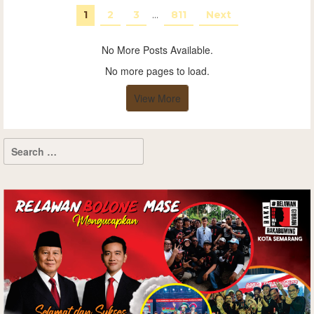
1
2
3
…
811
Next
No More Posts Available.
No more pages to load.
View More