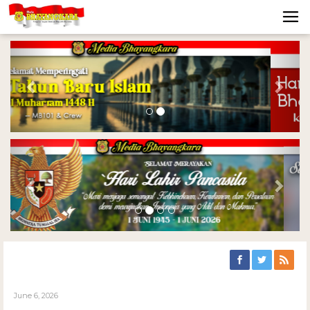
Previous
Nex
Previous
Nex
June 6, 2026