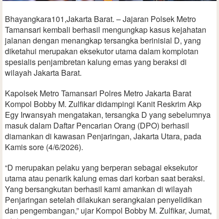
Bhayangkara101,Jakarta Barat. – Jajaran Polsek Metro
Tamansari kembali berhasil mengungkap kasus kejahatan
jalanan dengan menangkap tersangka berinisial D, yang
diketahui merupakan eksekutor utama dalam komplotan
spesialis penjambretan kalung emas yang beraksi di
wilayah Jakarta Barat.
Kapolsek Metro Tamansari Polres Metro Jakarta Barat
Kompol Bobby M. Zulfikar didampingi Kanit Reskrim Akp
Egy Irwansyah mengatakan, tersangka D yang sebelumnya
masuk dalam Daftar Pencarian Orang (DPO) berhasil
diamankan di kawasan Penjaringan, Jakarta Utara, pada
Kamis sore (4/6/2026).
“D merupakan pelaku yang berperan sebagai eksekutor
utama atau penarik kalung emas dari korban saat beraksi.
Yang bersangkutan berhasil kami amankan di wilayah
Penjaringan setelah dilakukan serangkaian penyelidikan
dan pengembangan,” ujar Kompol Bobby M. Zulfikar, Jumat,