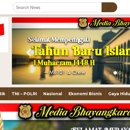
Previous
tik
TNI – POLRI
Nasional
Ekonomi Bisnis
Gaya Hid