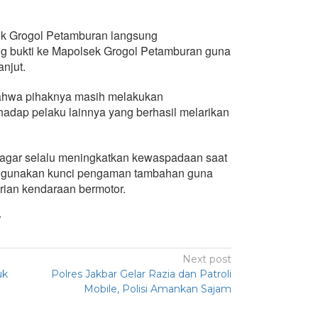
ek Grogol Petamburan langsung
g bukti ke Mapolsek Grogol Petamburan guna
anjut.
hwa pihaknya masih melakukan
dap pelaku lainnya yang berhasil melarikan
 agar selalu meningkatkan kewaspadaan saat
ggunakan kunci pengaman tambahan guna
urian kendaraan bermotor.
r
Next post
uk
Polres Jakbar Gelar Razia dan Patroli
Mobile, Polisi Amankan Sajam