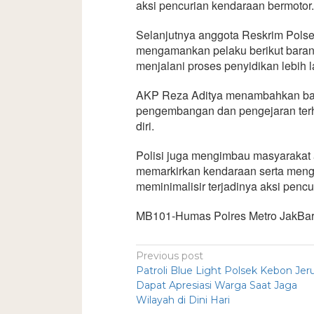
aksi pencurian kendaraan bermotor.
Selanjutnya anggota Reskrim Pols
mengamankan pelaku berikut baran
menjalani proses penyidikan lebih l
AKP Reza Aditya menambahkan ba
pengembangan dan pengejaran terha
diri.
Polisi juga mengimbau masyarakat
memarkirkan kendaraan serta men
meminimalisir terjadinya aksi penc
MB101-Humas Polres Metro JakBa
Previous post
Patroli Blue Light Polsek Kebon Jer
Dapat Apresiasi Warga Saat Jaga
Wilayah di Dini Hari