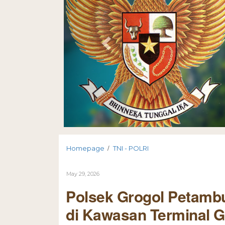
/
Homepage
TNI - POLRI
May 29, 2026
Polsek Grogol Petam
di Kawasan Terminal G