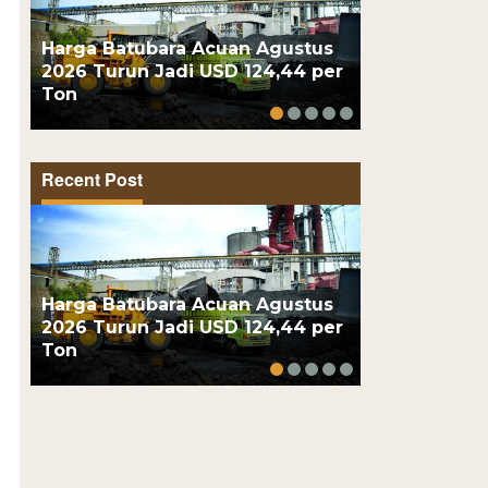
Harga Batubara Acuan Agustus
Presiden Pr
2026 Turun Jadi USD 124,44 per
BRIN, Tekno
Ton
Dipamerkan 
Recent Post
Harga Batubara Acuan Agustus
Presiden Pr
2026 Turun Jadi USD 124,44 per
BRIN, Tekno
Ton
Dipamerkan 