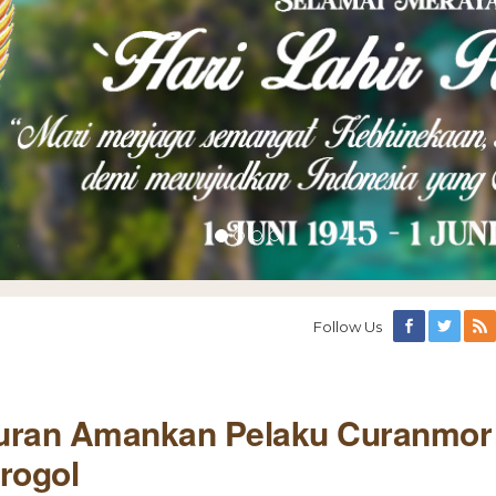
Follow Us
buran Amankan Pelaku Curanmor
rogol