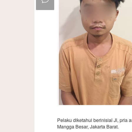
Pelaku diketahui berinisial Jl, pri
Mangga Besar, Jakarta Barat.