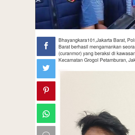
Bhayangkara101,Jakarta Barat, Pol
Barat berhasil mengamankan seora
(curanmor) yang beraksi di kawasan
Kecamatan Grogol Petamburan, Jaka