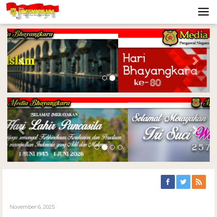
Previous
Nex
Previous
Nex
November 6, 2025