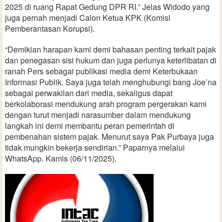
2025 di ruang Rapat Gedung DPR RI.” Jelas Widodo yang
juga pernah menjadi Calon Ketua KPK (Komisi
Pemberantasan Korupsi).
“Demikian harapan kami demi bahasan penting terkait pajak
dan penegasan sisi hukum dan juga perlunya keterlibatan di
ranah Pers sebagai publikasi media demi Keterbukaan
Informasi Publik. Saya juga telah menghubungi bang Joe’na
sebagai perwakilan dari media, sekaligus dapat
berkolaborasi mendukung arah program pergerakan kami
dengan turut menjadi narasumber dalam mendukung
langkah ini demi membantu peran pemerintah di
pembenahan sistem pajak. Menurut saya Pak Purbaya juga
tidak mungkin bekerja sendirian.” Paparnya melalui
WhatsApp. Kamis (06/11/2025).