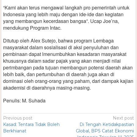
“Kami akan terus mengawal langkah pro pemerintah untuk
Indonesia yang lebih maju dengan ide-ide dan kegiatan
yang membangun kecerdasan bangsa”. Ucap Joe’na,
mendukung Program Intac.
Ditutup oleh Alex Sutejo, bahwa program Lembaga
masyarakat dalam sosialisasi di aksi penyuluhan dan
pembinaan dapat lmenumbuhkan kesadaran masyarakat
khususnya dalam sadar pajak yang akan menjadi nilai
perimbangan pada tujuan membangun potensi daerah akan
lebih baik, dan pertumbuhan di daerah juga akan di
dominasi oleh orang-orang yang paham, dari dampak kajian
akademisi di daerahnya masing-masing.
Penulis: M. Suhada
Previous post
Next post
Kasad: Tentara Tidak Boleh
Di Tengah Ketidakpastian
Berkhianat
Global, BPS Catat Ekonomi