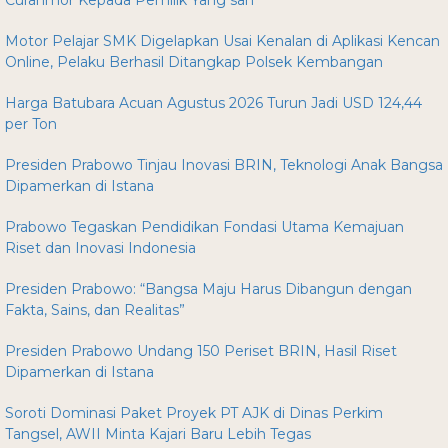
Curanmor Kepada Pemilik Yang sah
Motor Pelajar SMK Digelapkan Usai Kenalan di Aplikasi Kencan
Online, Pelaku Berhasil Ditangkap Polsek Kembangan
Harga Batubara Acuan Agustus 2026 Turun Jadi USD 124,44
per Ton
Presiden Prabowo Tinjau Inovasi BRIN, Teknologi Anak Bangsa
Dipamerkan di Istana
Prabowo Tegaskan Pendidikan Fondasi Utama Kemajuan
Riset dan Inovasi Indonesia
Presiden Prabowo: “Bangsa Maju Harus Dibangun dengan
Fakta, Sains, dan Realitas”
Presiden Prabowo Undang 150 Periset BRIN, Hasil Riset
Dipamerkan di Istana
Soroti Dominasi Paket Proyek PT AJK di Dinas Perkim
Tangsel, AWII Minta Kajari Baru Lebih Tegas