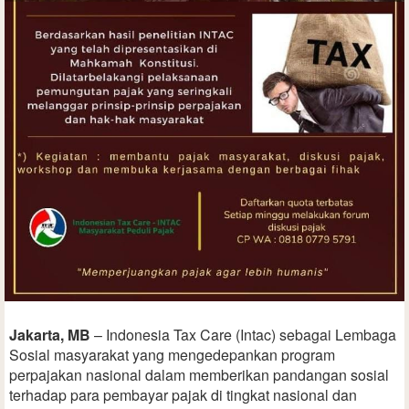
Jakarta, MB
– Indonesia Tax Care (Intac) sebagai Lembaga
Sosial masyarakat yang mengedepankan program
perpajakan nasional dalam memberikan pandangan sosial
terhadap para pembayar pajak di tingkat nasional dan