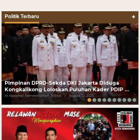
Politik Terbaru
+
Pimpinan DPRD-Sekda DKI Jakarta Diduga
Kongkalikong Loloskan Puluhan Kader PDIP …
In Nasional, Pemerintahan, Politik
|
August 12, 2025