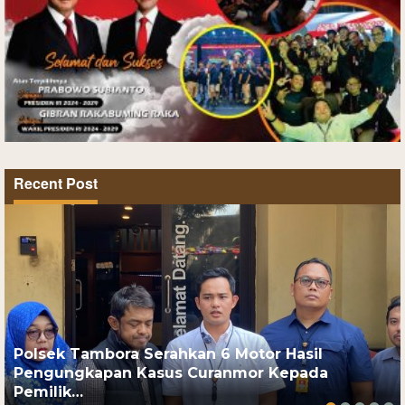
Recent Post
Polsek Tambora Serahkan 6 Motor Hasil
Pengungkapan Kasus Curanmor Kepada
Pemilik…