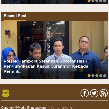
Recent Post
Polsek Tambora Serahkan 6 Motor Hasil
Pengungkapan Kasus Curanmor Kepada
Pemilik…
Copyright@Media Bhayangkara
Tentang Kami