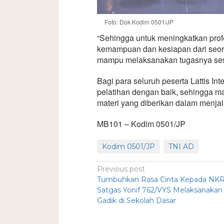
Foto: Dok Kodim 0501/JP
“Sehingga untuk meningkatkan profes
kemampuan dan kesiapan dari seoran
mampu melaksanakan tugasnya sesu
Bagi para seluruh peserta Lattis In
pelatihan dengan baik, sehingga
materi yang diberikan dalam menjala
MB101 – Kodim 0501/JP
Kodim 0501/JP
TNI AD
Previous post
Tumbuhkan Rasa Cinta Kepada NKR
Satgas Yonif 762/VYS Melaksanakan
Gadik di Sekolah Dasar