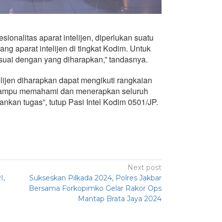
ionalitas aparat intelijen, diperlukan suatu
g aparat intelijen di tingkat Kodim. Untuk
ai dengan yang diharapkan,” tandasnya.
telijen diharapkan dapat mengikuti rangkaian
 mampu memahami dan menerapkan seluruh
nkan tugas”, tutup Pasi Intel Kodim 0501/JP.
Next post
I,
Sukseskan Pilkada 2024, Polres Jakbar
Bersama Forkopimko Gelar Rakor Ops
Mantap Brata Jaya 2024