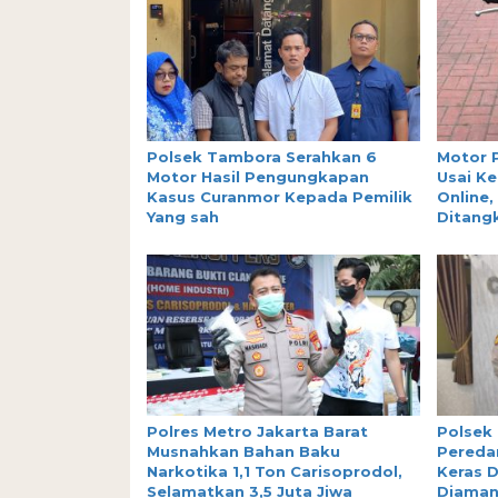
Polsek Tambora Serahkan 6
Motor 
Motor Hasil Pengungkapan
Usai Ke
Kasus Curanmor Kepada Pemilik
Online,
Yang sah
Ditang
Polres Metro Jakarta Barat
Polsek
Musnahkan Bahan Baku
Peredar
Narkotika 1,1 Ton Carisoprodol,
Keras D
Selamatkan 3,5 Juta Jiwa
Diama