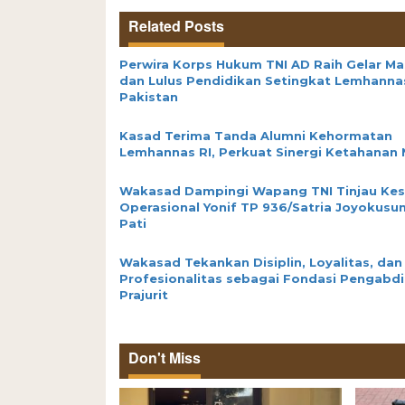
Related Posts
Perwira Korps Hukum TNI AD Raih Gelar Ma
dan Lulus Pendidikan Setingkat Lemhanna
Pakistan
Kasad Terima Tanda Alumni Kehormatan
Lemhannas RI, Perkuat Sinergi Ketahanan 
Wakasad Dampingi Wapang TNI Tinjau Kes
Operasional Yonif TP 936/Satria Joyokusu
Pati
Wakasad Tekankan Disiplin, Loyalitas, dan
Profesionalitas sebagai Fondasi Pengabd
Prajurit
Don't Miss