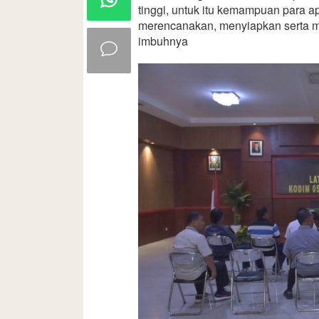
tinggi, untuk itu kemampuan para a
merencanakan, menyiapkan serta m
imbuhnya