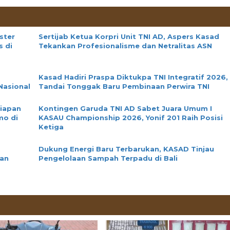
ster
Sertijab Ketua Korpri Unit TNI AD, Aspers Kasad
s di
Tekankan Profesionalisme dan Netralitas ASN
Kasad Hadiri Praspa Diktukpa TNI Integratif 2026,
Nasional
Tandai Tonggak Baru Pembinaan Perwira TNI
iapan
Kontingen Garuda TNI AD Sabet Juara Umum I
mo di
KASAU Championship 2026, Yonif 201 Raih Posisi
Ketiga
Dukung Energi Baru Terbarukan, KASAD Tinjau
ian
Pengelolaan Sampah Terpadu di Bali