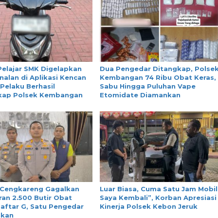
Pelajar SMK Digelapkan
Dua Pengedar Ditangkap, Polse
nalan di Aplikasi Kencan
Kembangan 74 Ribu Obat Keras,
 Pelaku Berhasil
Sabu Hingga Puluhan Vape
kap Polsek Kembangan
Etomidate Diamankan
 Cengkareng Gagalkan
Luar Biasa, Cuma Satu Jam Mobil
an 2.500 Butir Obat
Saya Kembali”, Korban Apresiasi
aftar G, Satu Pengedar
Kinerja Polsek Kebon Jeruk
nkan