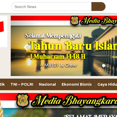
Previous
tik
TNI – POLRI
Nasional
Ekonomi Bisnis
Gaya Hid