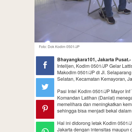
Foto: Dok Kodim 0501/JP
Bhayangkara101, Jakarta Pusat.-
Intelijen, Kodim 0501/JP Gelar Latti
Makodim 0501/JP di Jl. Selaparang 
Selatan, Kecamatan Kemayoran, Jak
Pasi Intel Kodim 0501/JP Mayor Inf
Komandan Latihan (Danlat) menegask
memelihara dan meningkatkan kema
sehingga bisa menjadi bekal dala
Hal ini didorong letak Kodim 0501/J
Jakarta dengan intensitas maupun 