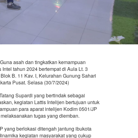
Guna asah dan tingkatkan kemampuan
s Intel tahun 2024 bertempat di Aula Lt. 3
Blok B. 11 Kav. I, Kelurahan Gunung Sahari
arta Pusat. Selasa (30/7/2024)
 Tatang Supardi yang bertindak sebagai
an, kegiatan Lattis Intelijen bertujuan untuk
mpuan para aparat intelijen Kodim 0501/JP
m melaksanakan tugas yang diemban.
P yang berlokasi ditengah jantung ibukota
dinamika kegiatan masyarakat yang cukup