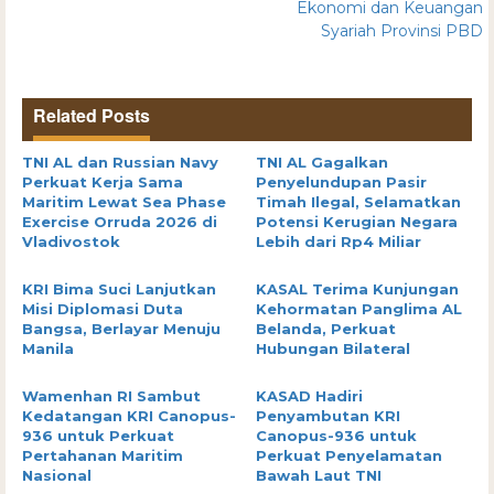
Ekonomi dan Keuangan
Syariah Provinsi PBD
Related Posts
TNI AL dan Russian Navy
TNI AL Gagalkan
Perkuat Kerja Sama
Penyelundupan Pasir
Maritim Lewat Sea Phase
Timah Ilegal, Selamatkan
Exercise Orruda 2026 di
Potensi Kerugian Negara
Vladivostok
Lebih dari Rp4 Miliar
KRI Bima Suci Lanjutkan
KASAL Terima Kunjungan
Misi Diplomasi Duta
Kehormatan Panglima AL
Bangsa, Berlayar Menuju
Belanda, Perkuat
Manila
Hubungan Bilateral
Wamenhan RI Sambut
KASAD Hadiri
Kedatangan KRI Canopus-
Penyambutan KRI
936 untuk Perkuat
Canopus-936 untuk
Pertahanan Maritim
Perkuat Penyelamatan
Nasional
Bawah Laut TNI