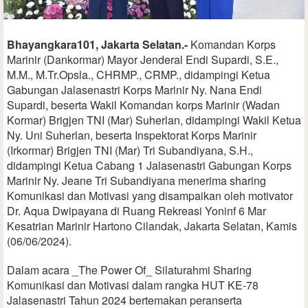
Bhayangkara101, Jakarta Selatan.-
Komandan Korps
Marinir (Dankormar) Mayor Jenderal Endi Supardi, S.E.,
M.M., M.Tr.Opsla., CHRMP., CRMP., didampingi Ketua
Gabungan Jalasenastri Korps Marinir Ny. Nana Endi
Supardi, beserta Wakil Komandan korps Marinir (Wadan
Kormar) Brigjen TNI (Mar) Suherlan, didampingi Wakil Ketua
Ny. Uni Suherlan, beserta Inspektorat Korps Marinir
(Irkormar) Brigjen TNI (Mar) Tri Subandiyana, S.H.,
didampingi Ketua Cabang 1 Jalasenastri Gabungan Korps
Marinir Ny. Jeane Tri Subandiyana menerima sharing
Komunikasi dan Motivasi yang disampaikan oleh motivator
Dr. Aqua Dwipayana di Ruang Rekreasi Yoninf 6 Mar
Kesatrian Marinir Hartono Cilandak, Jakarta Selatan, Kamis
(06/06/2024).
Dalam acara _The Power Of_ Silaturahmi Sharing
Komunikasi dan Motivasi dalam rangka HUT KE-78
Jalasenastri Tahun 2024 bertemakan peranserta