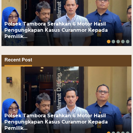
Polsek Tambora Serahkan 6 Motor Hasil
Pengungkapan Kasus Curanmor Kepada
Pemilik…
Recent Post
Polsek Tambora Serahkan 6 Motor Hasil
Pengungkapan Kasus Curanmor Kepada
Pemilik…