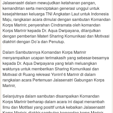
Jalasenastri dalam mewujudkan ketahanan pangan,
kemandirian serta menciptakan generasi unggul untuk
kesejahteraan keluarga TNI Angkatan Laut untuk Indonesia
Maju, rangkaian acara dimulai dengan sambutan Komandan
Korps Marinir, penyerahan Cindramata oleh komandan
Korps Marinir kepada Dr. Aqua Dwipayana, dilanjutkan
dengan pemberian Materi Sharing Komunikasi dan Motivasi
diakhiri dengan Do’a dan Penutup.
Dalam Sambutannya Komandan Korps Marinir
menyampaikan ucapan terimakasih yang sebesar-besarnya
kepada Dr. Aqua Dwipayana yang telah meluangkan
waktunya untuk memberikan Sharing Komunikasi dan
Motivasi di Ruang rekreasi Yoninf 6 Marinir di dalam
rangkaian acara Pertemuan Jalasenatri Gabungan Korps
Marinir,
Selanjutnya dalam sambutan disampaikan Komandan
Korps Marinir berharap dalam acara ini dapat menambah
Ilmu dan Motifasi yang positif untuk kebaikan Jalasenastri
Korps Marinir, diakhir sambutan komandan korps Marinir