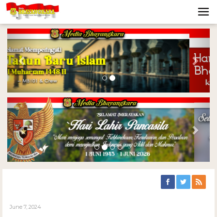
Previous
Nex
Previous
Nex
June 7, 2024