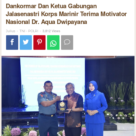
Dankormar Dan Ketua Gabungan
Jalasenastri Korps Marinir Terima Motivator
Nasional Dr. Aqua Dwipayana
-
-
3,812 Views
Julius
TNI - POLRI