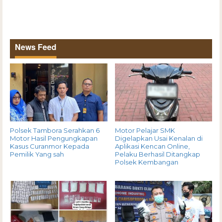
News Feed
Polsek Tambora Serahkan 6
Motor Pelajar SMK
Motor Hasil Pengungkapan
Digelapkan Usai Kenalan di
Kasus Curanmor Kepada
Aplikasi Kencan Online,
Pemilik Yang sah
Pelaku Berhasil Ditangkap
Polsek Kembangan