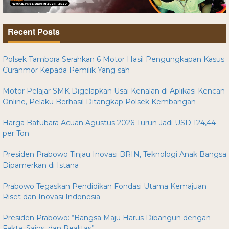
Recent Posts
Polsek Tambora Serahkan 6 Motor Hasil Pengungkapan Kasus
Curanmor Kepada Pemilik Yang sah
Motor Pelajar SMK Digelapkan Usai Kenalan di Aplikasi Kencan
Online, Pelaku Berhasil Ditangkap Polsek Kembangan
Harga Batubara Acuan Agustus 2026 Turun Jadi USD 124,44
per Ton
Presiden Prabowo Tinjau Inovasi BRIN, Teknologi Anak Bangsa
Dipamerkan di Istana
Prabowo Tegaskan Pendidikan Fondasi Utama Kemajuan
Riset dan Inovasi Indonesia
Presiden Prabowo: “Bangsa Maju Harus Dibangun dengan
Fakta, Sains, dan Realitas”