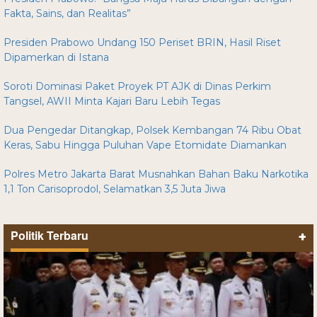
Fakta, Sains, dan Realitas”
Presiden Prabowo Undang 150 Periset BRIN, Hasil Riset
Dipamerkan di Istana
Soroti Dominasi Paket Proyek PT AJK di Dinas Perkim
Tangsel, AWII Minta Kajari Baru Lebih Tegas
Dua Pengedar Ditangkap, Polsek Kembangan 74 Ribu Obat
Keras, Sabu Hingga Puluhan Vape Etomidate Diamankan
Polres Metro Jakarta Barat Musnahkan Bahan Baku Narkotika
1,1 Ton Carisoprodol, Selamatkan 3,5 Juta Jiwa
Politik Terbaru
+