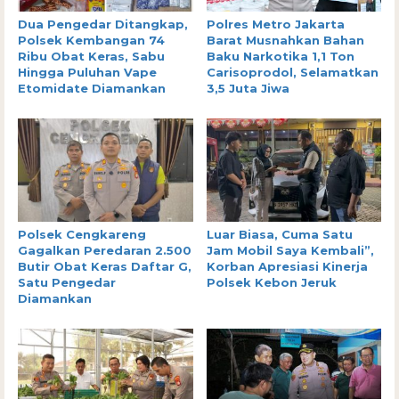
Dua Pengedar Ditangkap,
Polres Metro Jakarta
Polsek Kembangan 74
Barat Musnahkan Bahan
Ribu Obat Keras, Sabu
Baku Narkotika 1,1 Ton
Hingga Puluhan Vape
Carisoprodol, Selamatkan
Etomidate Diamankan
3,5 Juta Jiwa
Polsek Cengkareng
Luar Biasa, Cuma Satu
Gagalkan Peredaran 2.500
Jam Mobil Saya Kembali”,
Butir Obat Keras Daftar G,
Korban Apresiasi Kinerja
Satu Pengedar
Polsek Kebon Jeruk
Diamankan