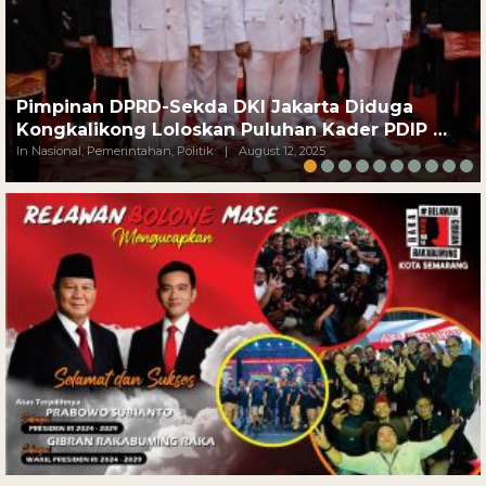
Pimpinan DPRD-Sekda DKI Jakarta Diduga
Kongkalikong Loloskan Puluhan Kader PDIP …
In Nasional, Pemerintahan, Politik
|
August 12, 2025