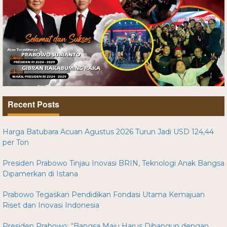
Recent Posts
Harga Batubara Acuan Agustus 2026 Turun Jadi USD 124,44
per Ton
Presiden Prabowo Tinjau Inovasi BRIN, Teknologi Anak Bangsa
Dipamerkan di Istana
Prabowo Tegaskan Pendidikan Fondasi Utama Kemajuan
Riset dan Inovasi Indonesia
Presiden Prabowo: “Bangsa Maju Harus Dibangun dengan