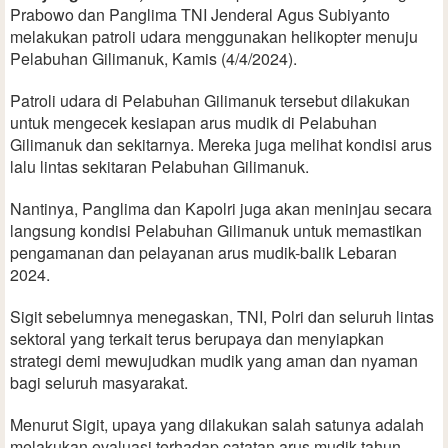
Prabowo dan Panglima TNI Jenderal Agus Subiyanto
melakukan patroli udara menggunakan helikopter menuju
Pelabuhan Gilimanuk, Kamis (4/4/2024).
Patroli udara di Pelabuhan Gilimanuk tersebut dilakukan
untuk mengecek kesiapan arus mudik di Pelabuhan
Gilimanuk dan sekitarnya. Mereka juga melihat kondisi arus
lalu lintas sekitaran Pelabuhan Gilimanuk.
Nantinya, Panglima dan Kapolri juga akan meninjau secara
langsung kondisi Pelabuhan Gilimanuk untuk memastikan
pengamanan dan pelayanan arus mudik-balik Lebaran
2024.
Sigit sebelumnya menegaskan, TNI, Polri dan seluruh lintas
sektoral yang terkait terus berupaya dan menyiapkan
strategi demi mewujudkan mudik yang aman dan nyaman
bagi seluruh masyarakat.
Menurut Sigit, upaya yang dilakukan salah satunya adalah
melakukan evaluasi terhadap catatan arus mudik tahun