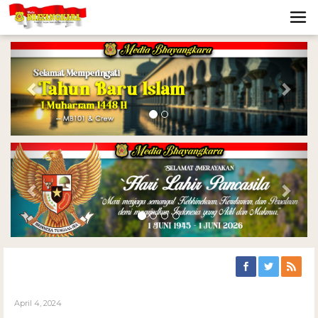
Previous
Nex
Previous
Nex
April 4, 2024