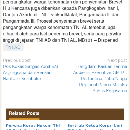
pengangkatan warga kehormatan dan penyematan Brevet
Hiu Kencana juga diberikan kepada Pangkogabwilhan I,
Danjen Akademi TNI, Dankodiklatal, Pangarmada II, dan
Pangarmada III. Prosesi penyematan brevet serta
pengangkatan warga kehormatan TNi AL tersebut juga
dihadiri oleh para istri penerima brevet, serta para perwira
tinggi di jajaran TNI AD dan TNI AL. MB101 – Dispenad
TNI AD
Previous post
Next post
Pos Kokas Satgas Yonif 623
Pangdam Kasuari Terima
Anjangsana dan Berikan
Audiensi Executive GM PT.
Bantuan Sembako
Pertamina Patra Niaga
Regional Papua Maluku
Bahas Kerjasama
Related Posts
Perwira Korps Hukum TNI
Sertijab Ketua Korpri Unit