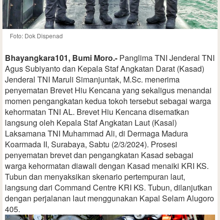
Foto: Dok Dispenad
Bhayangkara101, Bumi Moro.-
Panglima TNI Jenderal TNI
Agus Subiyanto dan Kepala Staf Angkatan Darat (Kasad)
Jenderal TNI Maruli Simanjuntak, M.Sc. menerima
penyematan Brevet Hiu Kencana yang sekaligus menandai
momen pengangkatan kedua tokoh tersebut sebagai warga
kehormatan TNI AL. Brevet Hiu Kencana disematkan
langsung oleh Kepala Staf Angkatan Laut (Kasal)
Laksamana TNI Muhammad Ali, di Dermaga Madura
Koarmada II, Surabaya, Sabtu (2/3/2024). Prosesi
penyematan brevet dan pengangkatan Kasad sebagai
warga kehormatan diawali dengan Kasad menaiki KRI KS.
Tubun dan menyaksikan skenario pertempuran laut,
langsung dari Command Centre KRI KS. Tubun, dilanjutkan
dengan perjalanan laut menggunakan Kapal Selam Alugoro
405.