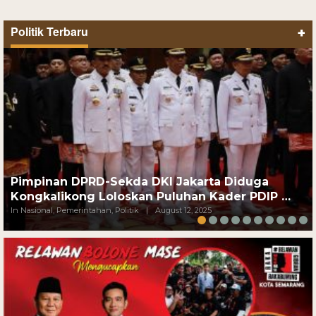
Politik Terbaru
+
Pimpinan DPRD-Sekda DKI Jakarta Diduga
Kongkalikong Loloskan Puluhan Kader PDIP …
In Nasional, Pemerintahan, Politik
|
August 12, 2025