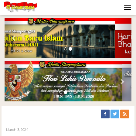
Previous
Nex
Previous
Nex
March 3, 2024