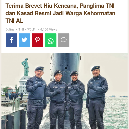
Terima Brevet Hiu Kencana, Panglima TNI
dan Kasad Resmi Jadi Warga Kehormatan
TNI AL
-
-
4,150 Views
Julius
TNI - POLRI