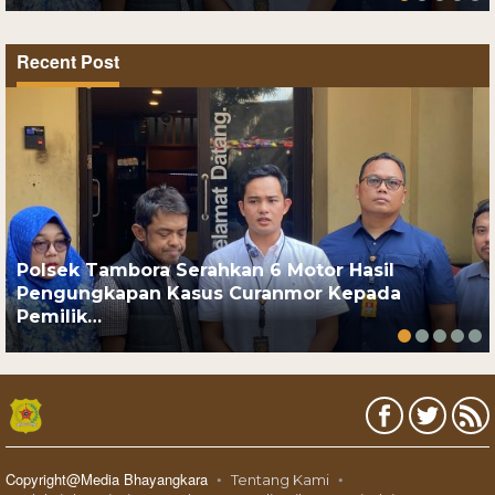
Recent Post
Polsek Tambora Serahkan 6 Motor Hasil
Pengungkapan Kasus Curanmor Kepada
Pemilik…
Copyright@Media Bhayangkara
Tentang Kami