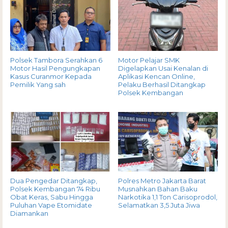
Polsek Tambora Serahkan 6
Motor Pelajar SMK
Motor Hasil Pengungkapan
Digelapkan Usai Kenalan di
Kasus Curanmor Kepada
Aplikasi Kencan Online,
Pemilik Yang sah
Pelaku Berhasil Ditangkap
Polsek Kembangan
Dua Pengedar Ditangkap,
Polres Metro Jakarta Barat
Polsek Kembangan 74 Ribu
Musnahkan Bahan Baku
Obat Keras, Sabu Hingga
Narkotika 1,1 Ton Carisoprodol,
Puluhan Vape Etomidate
Selamatkan 3,5 Juta Jiwa
Diamankan