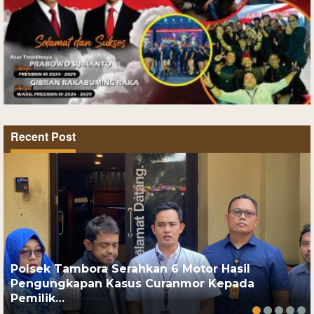
Recent Post
Polsek Tambora Serahkan 6 Motor Hasil
Pengungkapan Kasus Curanmor Kepada
Pemilik…