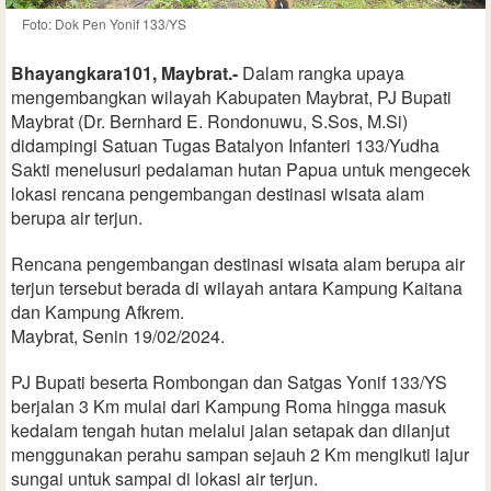
Foto: Dok Pen Yonif 133/YS
Bhayangkara101, Maybrat.-
Dalam rangka upaya
mengembangkan wilayah Kabupaten Maybrat, PJ Bupati
Maybrat (Dr. Bernhard E. Rondonuwu, S.Sos, M.Si)
didampingi Satuan Tugas Batalyon Infanteri 133/Yudha
Sakti menelusuri pedalaman hutan Papua untuk mengecek
lokasi rencana pengembangan destinasi wisata alam
berupa air terjun.
Rencana pengembangan destinasi wisata alam berupa air
terjun tersebut berada di wilayah antara Kampung Kaitana
dan Kampung Afkrem.
Maybrat, Senin 19/02/2024.
PJ Bupati beserta Rombongan dan Satgas Yonif 133/YS
berjalan 3 Km mulai dari Kampung Roma hingga masuk
kedalam tengah hutan melalui jalan setapak dan dilanjut
menggunakan perahu sampan sejauh 2 Km mengikuti lajur
sungai untuk sampai di lokasi air terjun.