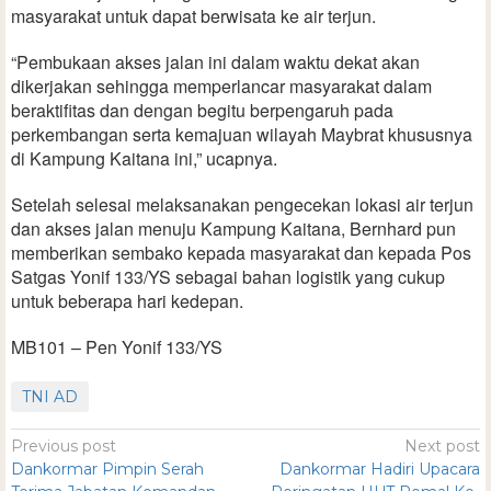
masyarakat untuk dapat berwisata ke air terjun.
“Pembukaan akses jalan ini dalam waktu dekat akan
dikerjakan sehingga memperlancar masyarakat dalam
beraktifitas dan dengan begitu berpengaruh pada
perkembangan serta kemajuan wilayah Maybrat khususnya
di Kampung Kaitana ini,” ucapnya.
Setelah selesai melaksanakan pengecekan lokasi air terjun
dan akses jalan menuju Kampung Kaitana, Bernhard pun
memberikan sembako kepada masyarakat dan kepada Pos
Satgas Yonif 133/YS sebagai bahan logistik yang cukup
untuk beberapa hari kedepan.
MB101 – Pen Yonif 133/YS
TNI AD
Previous post
Next post
Dankormar Pimpin Serah
Dankormar Hadiri Upacara