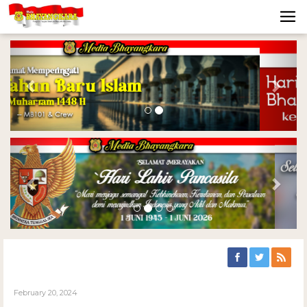
Previous
Nex
Previous
Nex
February 20, 2024