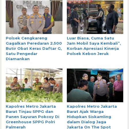
Polsek Cengkareng
Luar Biasa, Cuma Satu
Gagalkan Peredaran 2.500
Jam Mobil Saya Kembali”,
Butir Obat Keras Daftar G,
Korban Apresiasi Kinerja
Satu Pengedar
Polsek Kebon Jeruk
Diamankan
Kapolres Metro Jakarta
Kapolres Metro Jakarta
Barat Tinjau SPPG dan
Barat Ajak Warga
Panen Sayuran Pokcoy Di
Hidupkan Siskamling
Greenhouse SPPG Polri
dalam Dialog Jaga
Palmerah
Jakarta On The Spot