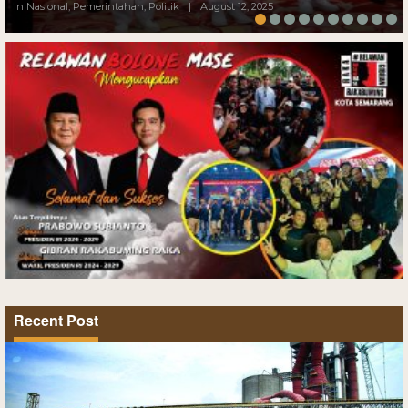
In Nasional, Pemerintahan, Politik
|
August 12, 2025
Recent Post