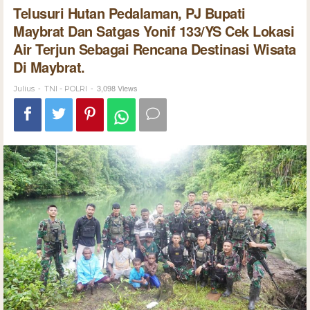
Telusuri Hutan Pedalaman, PJ Bupati
Maybrat Dan Satgas Yonif 133/YS Cek Lokasi
Air Terjun Sebagai Rencana Destinasi Wisata
Di Maybrat.
-
-
3,098 Views
Julius
TNI - POLRI