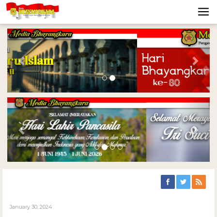
Previous
Nex
Previous
Nex
January 30, 2024