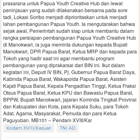
prasarana untuk Papua Youth Creative Hub dan lewat
peninjauan yang sudah dilaksnakan bersama pada sore
tadi, Lokasi Soribo menjadi diprioritaskan untuk menjadi
lahan pembangunan Papua Youth. Ia mengutarakan bahwa
sejak awal, Pemerintah sudah siap untuk membantu dalam
rangka persiapan pembangunan Papua Youth Creative Hub
di Manokwari, ia juga meminta dukungan kepada Bupati
Manokwari, DPR Papua Barat, Ketua MRP dan kepada para
Tokoh yang hadir saat ini agar membantu program
pembangunan yang diprakarsai dari BIN ini. Ikut dalam
kegiatan ini, Deputi IV BIN, Pj. Gubernur Papua Barat Daya,
Kabinda Papua Barat, Wakapolda Papua Barat, Asisten
Kajati Papua Barat, Kepala Pengadilan Tinggi, Ketua Fraksi
Otsus Papua Barat, Ketua KPU dan Bawaslu Papua Barat,
BPPW, Bupati Manokwari, jajaran Kominda Tingkat Provinsi
dan Kabupaten dan Kota, para Kepala Suku, para Tokoh
Adat, Agama, Masyarakat, Pemuda dan para Ketua
Paguyuban. MB101 – Pendam XVIII/Ksr
Kodam XVIII/Kasuari
TNI AD