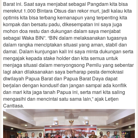
Barat ini. Saat saya menjabat sebagai Pangdam kita bisa
merekrut 1.000 Bintara Otsus dan rekor muri, jadi kalau kita
optimis kita bisa terbang kemanapun yang terpenting kita
kompak dan bersatu padu, dikesempatan ini saya juga
mohon doa restu dan dukungan dalam saya menjabat
sebagai Waka BIN”. “BIN dalam melaksanakan tugasnya
dalam rangka menciptakan situasi yang aman, stabil dan
damai. Dalam kunjungan kali ini saya minta dukungan serta
mengajak kepada stake holder dan kita semua untuk
menjaga situasi dalam menyongsong Pemilu yang sebentar
lagi akan dilaksanakan saya berharap pesta demokrasi
diwilayah Papua Barat dan Papua Barat Daya dapat
berjalan dengan kondusif dan jangan sampai ada konflik
dan mari kita jaga tanah Papua ini, serta mari kita saling
mengasihi dan mencintai satu sama lain,” ajak Letjen
Cantiasa.