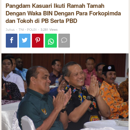
Pangdam Kasuari Ikuti Ramah Tamah
Dengan Waka BIN Dengan Para Forkopimda
dan Tokoh di PB Serta PBD
-
-
3,281 Views
Julius
TNI - POLRI