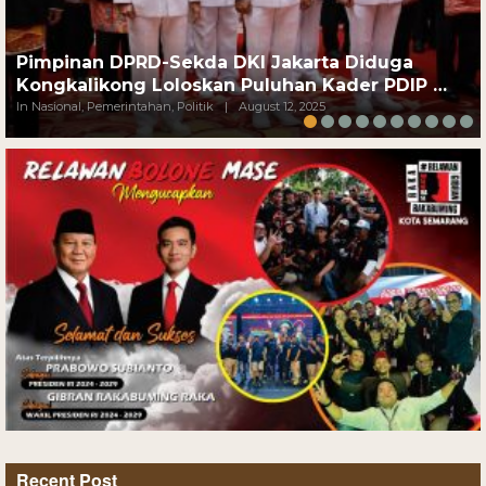
Pimpinan DPRD-Sekda DKI Jakarta Diduga
Kongkalikong Loloskan Puluhan Kader PDIP …
In Nasional, Pemerintahan, Politik
|
August 12, 2025
Recent Post