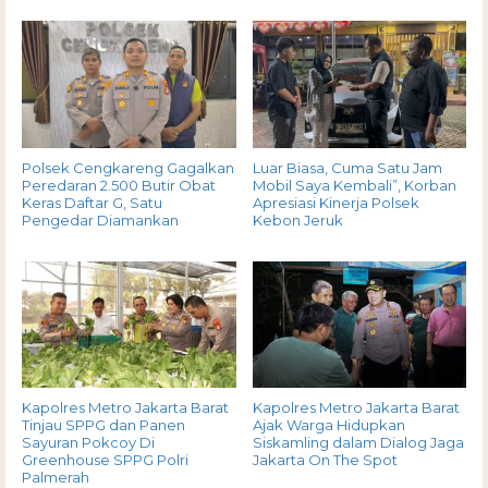
Polsek Cengkareng Gagalkan
Luar Biasa, Cuma Satu Jam
Peredaran 2.500 Butir Obat
Mobil Saya Kembali”, Korban
Keras Daftar G, Satu
Apresiasi Kinerja Polsek
Pengedar Diamankan
Kebon Jeruk
Kapolres Metro Jakarta Barat
Kapolres Metro Jakarta Barat
Tinjau SPPG dan Panen
Ajak Warga Hidupkan
Sayuran Pokcoy Di
Siskamling dalam Dialog Jaga
Greenhouse SPPG Polri
Jakarta On The Spot
Palmerah