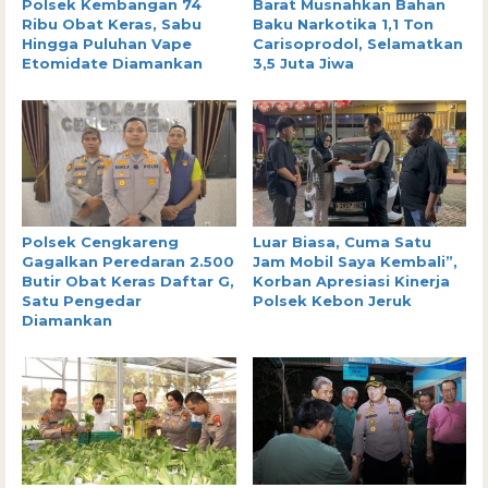
Polsek Kembangan 74
Barat Musnahkan Bahan
Ribu Obat Keras, Sabu
Baku Narkotika 1,1 Ton
Hingga Puluhan Vape
Carisoprodol, Selamatkan
Etomidate Diamankan
3,5 Juta Jiwa
Polsek Cengkareng
Luar Biasa, Cuma Satu
Gagalkan Peredaran 2.500
Jam Mobil Saya Kembali”,
Butir Obat Keras Daftar G,
Korban Apresiasi Kinerja
Satu Pengedar
Polsek Kebon Jeruk
Diamankan