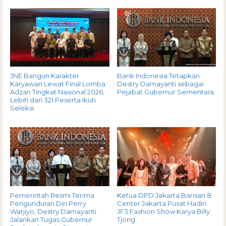
JNE Bangun Karakter
Bank Indonesia Tetapkan
Karyawan Lewat Final Lomba
Destry Damayanti sebagai
Adzan Tingkat Nasional 2026,
Pejabat Gubernur Sementara
Lebih dari 321 Peserta Ikuti
Seleksi
Pemerintah Resmi Terima
Ketua DPD Jakarta Barisan 8
Pengunduran Diri Perry
Center Jakarta Pusat Hadiri
Warjiyo, Destry Damayanti
JF3 Fashion Show Karya Billy
Jalankan Tugas Gubernur
Tjong