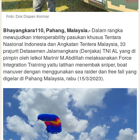
Foto: Dok Dispen Kormar
Bhayangkara110, Pahang, Malaysia.-
Dalam rangka
mewujudkan interoperability pasukan khusus Tentara
Nasional Indonesia dan Angkatan Tentera Malaysia, 33
prajurit Detasemen Jalamangkara (Denjaka) TNI AL yang di
pimpin oleh letkol Marinir M.Abdillah melaksanakan Force
Integration Training yaitu latihan menembak sniper, boat
manuver dengan menggunakan sea raider dan free fall yang
digelar di Pahang Malaysia, rabu (15/3/2023).