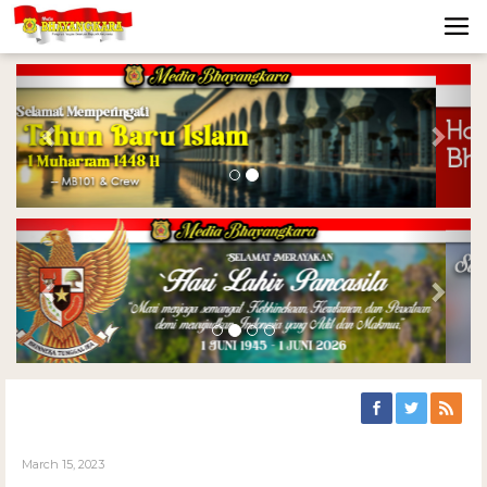
Previous
Nex
Previous
Nex
March 15, 2023