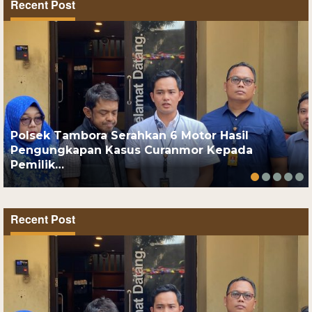
Recent Post
Polsek Tambora Serahkan 6 Motor Hasil
Pengungkapan Kasus Curanmor Kepada
Pemilik…
Recent Post