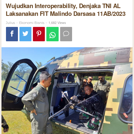
Wujudkan Interoperability, Denjaka TNI AL
Laksanakan FIT Malindo Darsasa 11AB/2023
-
-
1,682 Views
Julius
Ekonomi Bisnis