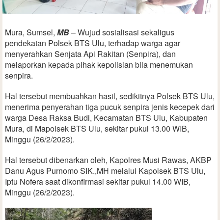
Mura, Sumsel,
MB
– Wujud sosialisasi sekaligus
pendekatan Polsek BTS Ulu, terhadap warga agar
menyerahkan Senjata Api Rakitan (Senpira), dan
melaporkan kepada pihak kepolisian bila menemukan
senpira.
Hal tersebut membuahkan hasil, sedikitnya Polsek BTS Ulu,
menerima penyerahan tiga pucuk senpira jenis kecepek dari
warga Desa Raksa Budi, Kecamatan BTS Ulu, Kabupaten
Mura, di Mapolsek BTS Ulu, sekitar pukul 13.00 WIB,
Minggu (26/2/2023).
Hal tersebut dibenarkan oleh, Kapolres Musi Rawas, AKBP
Danu Agus Purnomo SIK.,MH melalui Kapolsek BTS Ulu,
Iptu Nofera saat dikonfirmasi sekitar pukul 14.00 WIB,
Minggu (26/2/2023).