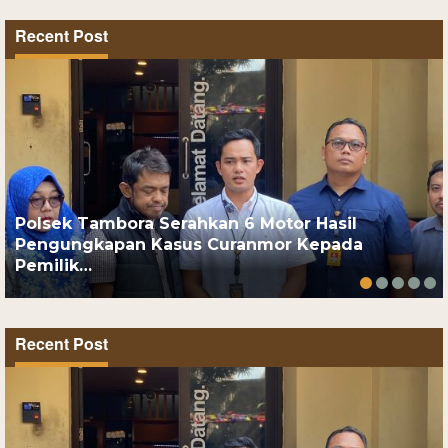
Recent Post
Polsek Tambora Serahkan 6 Motor Hasil
Pengungkapan Kasus Curanmor Kepada
Pemilik…
Recent Post