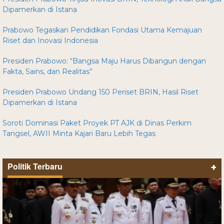
Dipamerkan di Istana
Prabowo Tegaskan Pendidikan Fondasi Utama Kemajuan
Riset dan Inovasi Indonesia
Presiden Prabowo: “Bangsa Maju Harus Dibangun dengan
Fakta, Sains, dan Realitas”
Presiden Prabowo Undang 150 Periset BRIN, Hasil Riset
Dipamerkan di Istana
Soroti Dominasi Paket Proyek PT AJK di Dinas Perkim
Tangsel, AWII Minta Kajari Baru Lebih Tegas
Politik Terbaru
+