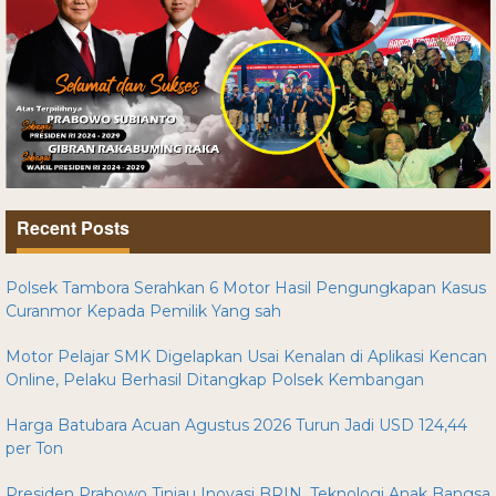
Recent Posts
Polsek Tambora Serahkan 6 Motor Hasil Pengungkapan Kasus
Curanmor Kepada Pemilik Yang sah
Motor Pelajar SMK Digelapkan Usai Kenalan di Aplikasi Kencan
Online, Pelaku Berhasil Ditangkap Polsek Kembangan
Harga Batubara Acuan Agustus 2026 Turun Jadi USD 124,44
per Ton
Presiden Prabowo Tinjau Inovasi BRIN, Teknologi Anak Bangsa