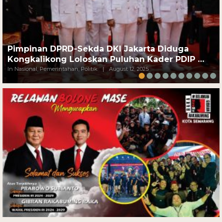
Pimpinan DPRD-Sekda DKI Jakarta Diduga
Kongkalikong Loloskan Puluhan Kader PDIP …
In Nasional, Pemerintahan, Politik
|
August 12, 2025