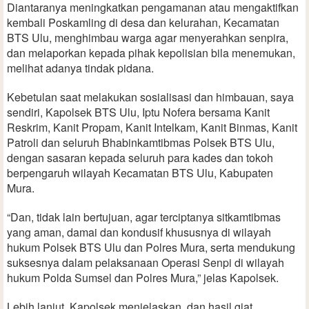
Diantaranya meningkatkan pengamanan atau mengaktifkan
kembali Poskamling di desa dan kelurahan, Kecamatan
BTS Ulu, menghimbau warga agar menyerahkan senpira,
dan melaporkan kepada pihak kepolisian bila menemukan,
melihat adanya tindak pidana.
Kebetulan saat melakukan sosialisasi dan himbauan, saya
sendiri, Kapolsek BTS Ulu, Iptu Nofera bersama Kanit
Reskrim, Kanit Propam, Kanit Intelkam, Kanit Binmas, Kanit
Patroli dan seluruh Bhabinkamtibmas Polsek BTS Ulu,
dengan sasaran kepada seluruh para kades dan tokoh
berpengaruh wilayah Kecamatan BTS Ulu, Kabupaten
Mura.
“Dan, tidak lain bertujuan, agar terciptanya sitkamtibmas
yang aman, damai dan kondusif khususnya di wilayah
hukum Polsek BTS Ulu dan Polres Mura, serta mendukung
suksesnya dalam pelaksanaan Operasi Senpi di wilayah
hukum Polda Sumsel dan Polres Mura,” jelas Kapolsek.
Lebih lanjut, Kapolsek menjelaskan, dan hasil giat