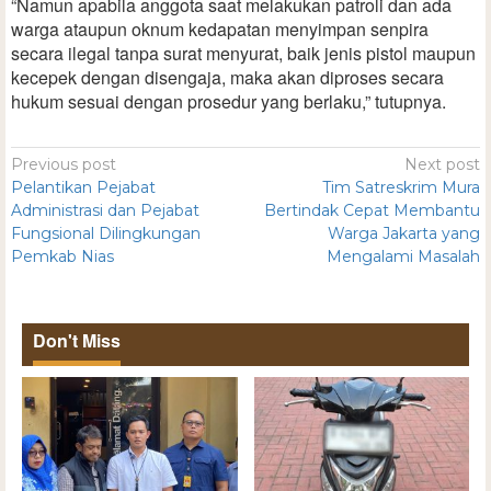
“Namun apabila anggota saat melakukan patroli dan ada
warga ataupun oknum kedapatan menyimpan senpira
secara ilegal tanpa surat menyurat, baik jenis pistol maupun
kecepek dengan disengaja, maka akan diproses secara
hukum sesuai dengan prosedur yang berlaku,” tutupnya.
Previous post
Next post
Pelantikan Pejabat
Tim Satreskrim Mura
Administrasi dan Pejabat
Bertindak Cepat Membantu
Fungsional Dilingkungan
Warga Jakarta yang
Pemkab Nias
Mengalami Masalah
Don't Miss