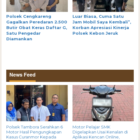
Polsek Cengkareng
Luar Biasa, Cuma Satu
Gagalkan Peredaran 2.500
Jam Mobil Saya Kembali”,
Butir Obat Keras Daftar G,
Korban Apresiasi Kinerja
Satu Pengedar
Polsek Kebon Jeruk
Diamankan
News Feed
Polsek Tambora Serahkan 6
Motor Pelajar SMK
Motor Hasil Pengungkapan
Digelapkan Usai Kenalan di
Kasus Curanmor Kepada
Aplikasi Kencan Online,