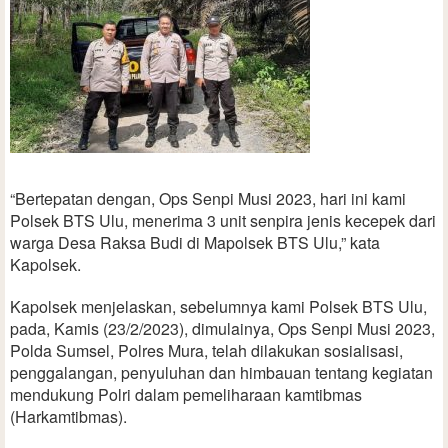
“Bertepatan dengan, Ops Senpi Musi 2023, hari ini kami
Polsek BTS Ulu, menerima 3 unit senpira jenis kecepek dari
warga Desa Raksa Budi di Mapolsek BTS Ulu,” kata
Kapolsek.
Kapolsek menjelaskan, sebelumnya kami Polsek BTS Ulu,
pada, Kamis (23/2/2023), dimulainya, Ops Senpi Musi 2023,
Polda Sumsel, Polres Mura, telah dilakukan sosialisasi,
penggalangan, penyuluhan dan himbauan tentang kegiatan
mendukung Polri dalam pemeliharaan kamtibmas
(Harkamtibmas).