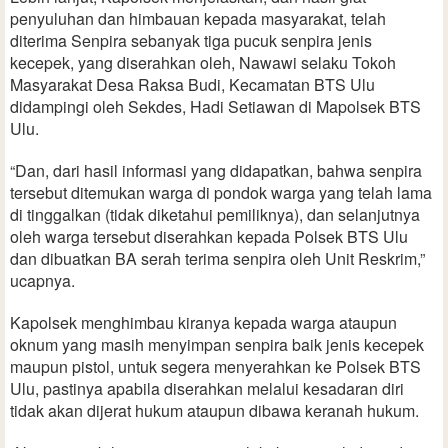
penyuluhan dan himbauan kepada masyarakat, telah
diterima Senpira sebanyak tiga pucuk senpira jenis
kecepek, yang diserahkan oleh, Nawawi selaku Tokoh
Masyarakat Desa Raksa Budi, Kecamatan BTS Ulu
didampingi oleh Sekdes, Hadi Setiawan di Mapolsek BTS
Ulu.
“Dan, dari hasil informasi yang didapatkan, bahwa senpira
tersebut ditemukan warga di pondok warga yang telah lama
di tinggalkan (tidak diketahui pemiliknya), dan selanjutnya
oleh warga tersebut diserahkan kepada Polsek BTS Ulu
dan dibuatkan BA serah terima senpira oleh Unit Reskrim,”
ucapnya.
Kapolsek menghimbau kiranya kepada warga ataupun
oknum yang masih menyimpan senpira baik jenis kecepek
maupun pistol, untuk segera menyerahkan ke Polsek BTS
Ulu, pastinya apabila diserahkan melalui kesadaran diri
tidak akan dijerat hukum ataupun dibawa keranah hukum.