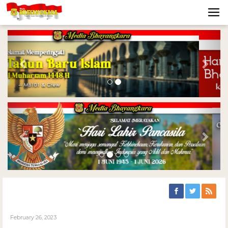
Previous
Nex
Previous
Nex
February 26, 2023