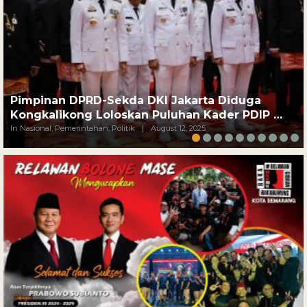
Pimpinan DPRD-Sekda DKI Jakarta Diduga
Kongkalikong Loloskan Puluhan Kader PDIP …
In Nasional, Pemerintahan, Politik
|
August 12, 2025