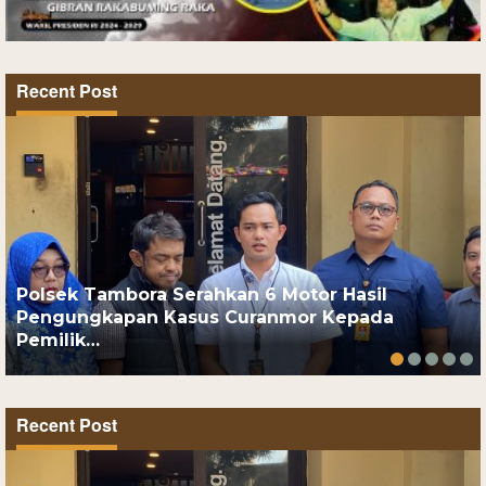
Recent Post
Polsek Tambora Serahkan 6 Motor Hasil
Pengungkapan Kasus Curanmor Kepada
Pemilik…
Recent Post