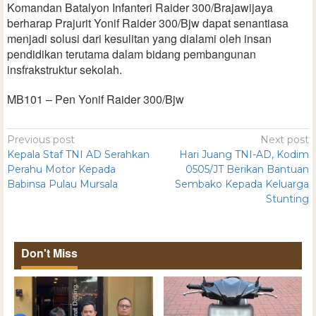
Komandan Batalyon Infanteri Raider 300/Brajawijaya
berharap Prajurit Yonif Raider 300/Bjw dapat senantiasa
menjadi solusi dari kesulitan yang dialami oleh insan
pendidikan terutama dalam bidang pembangunan
insfrakstruktur sekolah.
MB101 – Pen Yonif Raider 300/Bjw
Previous post
Next post
Kepala Staf TNI AD Serahkan
Hari Juang TNI-AD, Kodim
Perahu Motor Kepada
0505/JT Berikan Bantuan
Babinsa Pulau Mursala
Sembako Kepada Keluarga
Stunting
Don't Miss