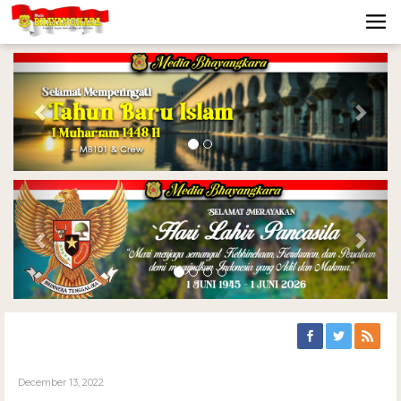
Previous
Nex
Previous
Nex
December 13, 2022