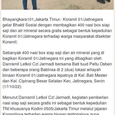
Bhayangkara101,Jakarta Timur.- Koramil 01/Jatinegara
gelar Bhakti Sosial dengan membagikan 400 nasi box siap
saji dan air mineral secara gratis sebagai bentuk kepedulian
Koramil 01/Jatinegara terhadap warga masyarakat disekitar
Koramil.
Sebanyak 400 nasi box siap saji dan air mineral yang di
bagikan Koramil 01/Jatinegara ini yang dibagikan oleh
Danramil Letkol Czi Jarmadi bersama Bati tuud Peltu Osben
dan beberapa orang Babinsa di 2 (dua) lokasi wilayah
binaan Koramil 01/Jatinegara tepatnya di Kel. Bali Mester
dan Kel. Cipinang Besar Selatan Kec. Jatinegara, Senin
(17/10/22).
Menurut Danramil Letkol Czi Jarmadi, kegiatan pemberian
nasi siap saji secara gratis ini sebagai bentuk kepedulian
TNI khususnya Kodim 0505/Jakarta Timur melalui jajaran
Koramilnya terhadap warga binaan teritorialnya guna