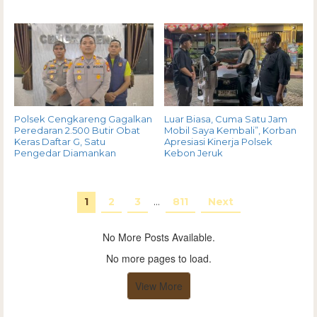
Polsek Cengkareng Gagalkan
Luar Biasa, Cuma Satu Jam
Peredaran 2.500 Butir Obat
Mobil Saya Kembali”, Korban
Keras Daftar G, Satu
Apresiasi Kinerja Polsek
Pengedar Diamankan
Kebon Jeruk
1
2
3
…
811
Next
No More Posts Available.
No more pages to load.
View More