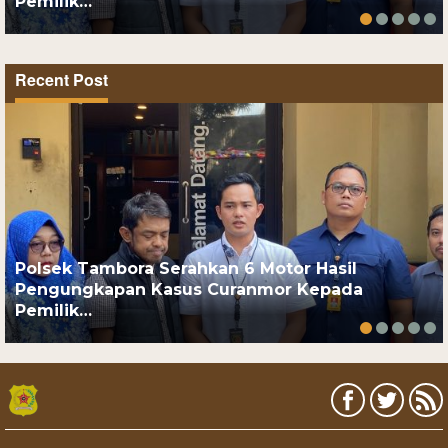
Pemilik…
Recent Post
Polsek Tambora Serahkan 6 Motor Hasil
Pengungkapan Kasus Curanmor Kepada
Pemilik…