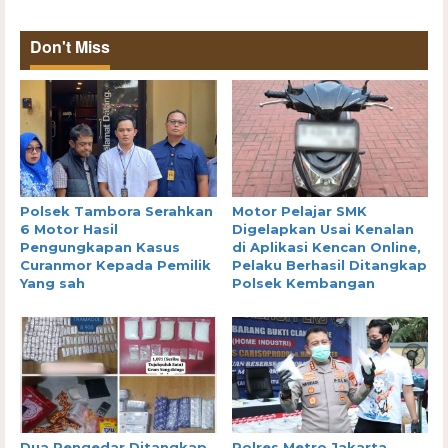
Don't Miss
Polsek Tambora Serahkan
Motor Pelajar SMK
6 Motor Hasil
Digelapkan Usai Kenalan
Pengungkapan Kasus
di Aplikasi Kencan Online,
Curanmor Kepada Pemilik
Pelaku Berhasil Ditangkap
Yang sah
Polsek Kembangan
Dua Pengedar Ditangkap,
Polres Metro Jakarta