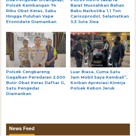
Polsek Kembangan 74
Barat Musnahkan Bahan
Ribu Obat Keras, Sabu
Baku Narkotika 1,1 Ton
Hingga Puluhan Vape
Carisoprodol, Selamatkan
Etomidate Diamankan
3,5 Juta Jiwa
Polsek Cengkareng
Luar Biasa, Cuma Satu
Gagalkan Peredaran 2.500
Jam Mobil Saya Kembali”,
Butir Obat Keras Daftar G,
Korban Apresiasi Kinerja
Satu Pengedar
Polsek Kebon Jeruk
Diamankan
News Feed