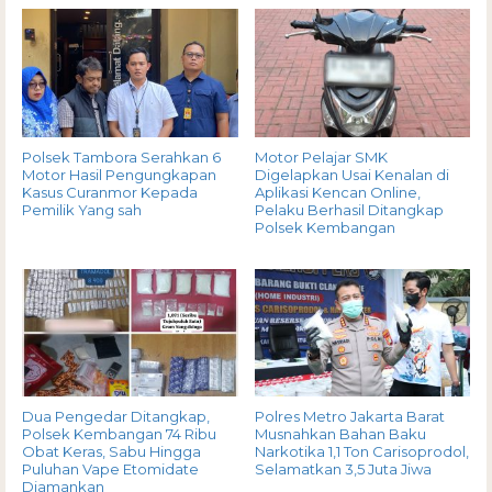
Polsek Tambora Serahkan 6
Motor Pelajar SMK
Motor Hasil Pengungkapan
Digelapkan Usai Kenalan di
Kasus Curanmor Kepada
Aplikasi Kencan Online,
Pemilik Yang sah
Pelaku Berhasil Ditangkap
Polsek Kembangan
Dua Pengedar Ditangkap,
Polres Metro Jakarta Barat
Polsek Kembangan 74 Ribu
Musnahkan Bahan Baku
Obat Keras, Sabu Hingga
Narkotika 1,1 Ton Carisoprodol,
Puluhan Vape Etomidate
Selamatkan 3,5 Juta Jiwa
Diamankan