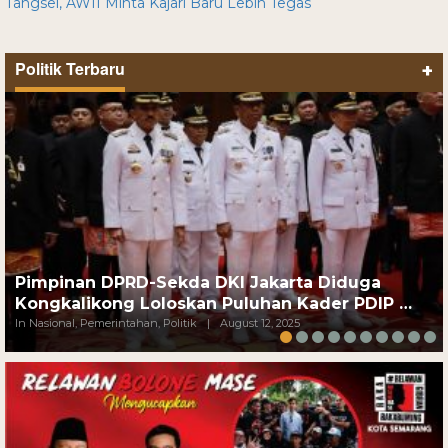
Tangsel, AWII Minta Kajari Baru Lebih Tegas
Politik Terbaru
+
Pimpinan DPRD-Sekda DKI Jakarta Diduga
Kongkalikong Loloskan Puluhan Kader PDIP …
In Nasional, Pemerintahan, Politik
|
August 12, 2025