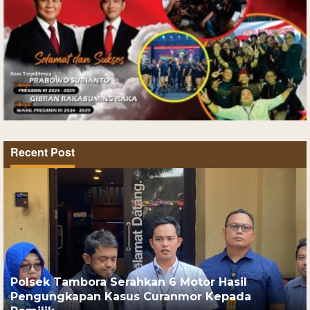
Recent Post
Polsek Tambora Serahkan 6 Motor Hasil
Pengungkapan Kasus Curanmor Kepada