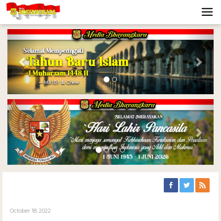
Previous
Nex
Previous
Nex
October 18, 2022