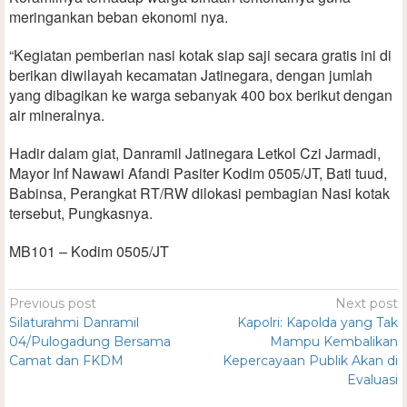
meringankan beban ekonomi nya.
“Kegiatan pemberian nasi kotak siap saji secara gratis ini di
berikan diwilayah kecamatan Jatinegara, dengan jumlah
yang dibagikan ke warga sebanyak 400 box berikut dengan
air mineralnya.
Hadir dalam giat, Danramil Jatinegara Letkol Czi Jarmadi,
Mayor Inf Nawawi Afandi Pasiter Kodim 0505/JT, Bati tuud,
Babinsa, Perangkat RT/RW dilokasi pembagian Nasi kotak
tersebut, Pungkasnya.
MB101 – Kodim 0505/JT
Previous post
Next post
Silaturahmi Danramil
Kapolri: Kapolda yang Tak
04/Pulogadung Bersama
Mampu Kembalikan
Camat dan FKDM
Kepercayaan Publik Akan di
Evaluasi