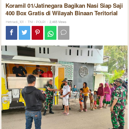
Koramil 01/Jatinegara Bagikan Nasi Siap Saji
400 Box Gratis di Wilayah Binaan Teritorial
-
-
2,465 Views
Hetriadi_101
TNI - POLRI