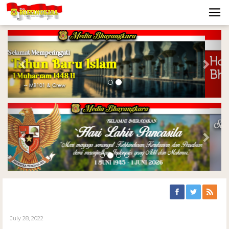
Previous
Nex
Previous
Nex
July 28, 2022