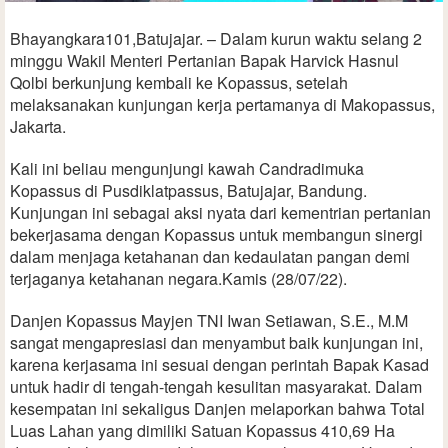
Bhayangkara101,Batujajar. – Dalam kurun waktu selang 2
minggu Wakil Menteri Pertanian Bapak Harvick Hasnul
Qolbi berkunjung kembali ke Kopassus, setelah
melaksanakan kunjungan kerja pertamanya di Makopassus,
Jakarta.
Kali ini beliau mengunjungi kawah Candradimuka
Kopassus di Pusdiklatpassus, Batujajar, Bandung.
Kunjungan ini sebagai aksi nyata dari kementrian pertanian
bekerjasama dengan Kopassus untuk membangun sinergi
dalam menjaga ketahanan dan kedaulatan pangan demi
terjaganya ketahanan negara.Kamis (28/07/22).
Danjen Kopassus Mayjen TNI Iwan Setiawan, S.E., M.M
sangat mengapresiasi dan menyambut baik kunjungan ini,
karena kerjasama ini sesuai dengan perintah Bapak Kasad
untuk hadir di tengah-tengah kesulitan masyarakat. Dalam
kesempatan ini sekaligus Danjen melaporkan bahwa Total
Luas Lahan yang dimiliki Satuan Kopassus 410,69 Ha