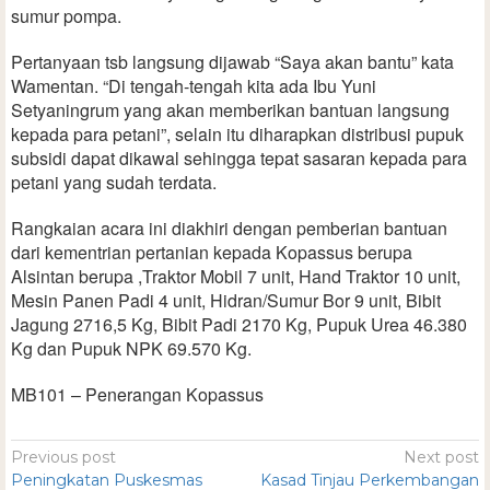
sumur pompa.
Pertanyaan tsb langsung dijawab “Saya akan bantu” kata
Wamentan. “Di tengah-tengah kita ada Ibu Yuni
Setyaningrum yang akan memberikan bantuan langsung
kepada para petani”, selain itu diharapkan distribusi pupuk
subsidi dapat dikawal sehingga tepat sasaran kepada para
petani yang sudah terdata.
Rangkaian acara ini diakhiri dengan pemberian bantuan
dari kementrian pertanian kepada Kopassus berupa
Alsintan berupa ,Traktor Mobil 7 unit, Hand Traktor 10 unit,
Mesin Panen Padi 4 unit, Hidran/Sumur Bor 9 unit, Bibit
Jagung 2716,5 Kg, Bibit Padi 2170 Kg, Pupuk Urea 46.380
Kg dan Pupuk NPK 69.570 Kg.
MB101 – Penerangan Kopassus
Previous post
Next post
Peningkatan Puskesmas
Kasad Tinjau Perkembangan