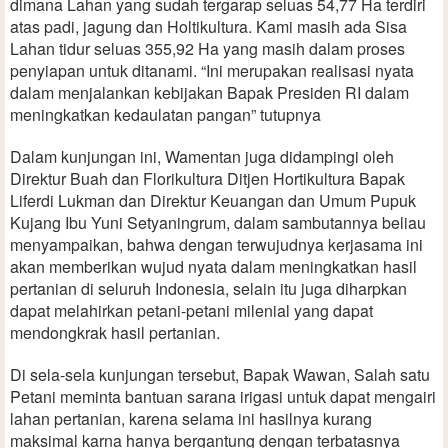
dimana Lahan yang sudah tergarap seluas 54,77 Ha terdiri
atas padi, jagung dan Holtikultura. Kami masih ada Sisa
Lahan tidur seluas 355,92 Ha yang masih dalam proses
penyiapan untuk ditanami. “Ini merupakan realisasi nyata
dalam menjalankan kebijakan Bapak Presiden RI dalam
meningkatkan kedaulatan pangan” tutupnya
Dalam kunjungan ini, Wamentan juga didampingi oleh
Direktur Buah dan Florikultura Ditjen Hortikultura Bapak
Liferdi Lukman dan Direktur Keuangan dan Umum Pupuk
Kujang Ibu Yuni Setyaningrum, dalam sambutannya beliau
menyampaikan, bahwa dengan terwujudnya kerjasama ini
akan memberikan wujud nyata dalam meningkatkan hasil
pertanian di seluruh Indonesia, selain itu juga diharpkan
dapat melahirkan petani-petani milenial yang dapat
mendongkrak hasil pertanian.
Di sela-sela kunjungan tersebut, Bapak Wawan, Salah satu
Petani meminta bantuan sarana irigasi untuk dapat mengairi
lahan pertanian, karena selama ini hasilnya kurang
maksimal karna hanya bergantung dengan terbatasnya