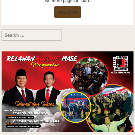
No more pages to load.
View More