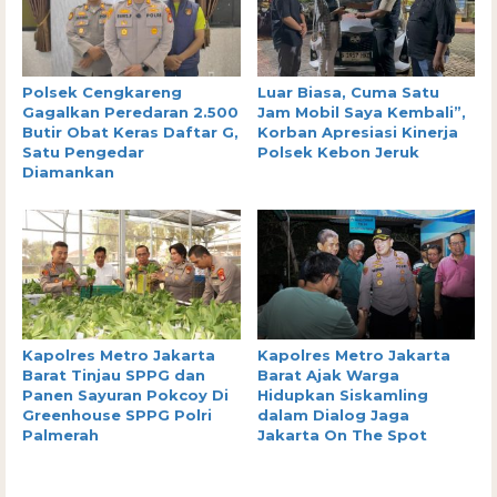
Polsek Cengkareng
Luar Biasa, Cuma Satu
Gagalkan Peredaran 2.500
Jam Mobil Saya Kembali”,
Butir Obat Keras Daftar G,
Korban Apresiasi Kinerja
Satu Pengedar
Polsek Kebon Jeruk
Diamankan
Kapolres Metro Jakarta
Kapolres Metro Jakarta
Barat Tinjau SPPG dan
Barat Ajak Warga
Panen Sayuran Pokcoy Di
Hidupkan Siskamling
Greenhouse SPPG Polri
dalam Dialog Jaga
Palmerah
Jakarta On The Spot