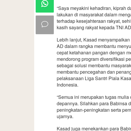
“Saya meyakini kehadiran, kiprah d
lakukan di masyarakat dalam menga
terhadap kesejahteraan rakyat, s
kasih sayang rakyat kepada TNI AD,
Lebih lanjut, Kasad menyampaikan 
AD dalam rangka membantu menyuks
cepat ketahanan pangan dengan mem
mendorong program diversifikasi pe
sebagai solusi membantu masyarakat
membantu pencegahan dan penangana
pelaksanaan Liga Santri Piala Kasad
Indonesia.
“Semua ini merupakan tugas mulia 
depannya. Silahkan para Babinsa 
peningkatan-peningkatan serta pem
ujarnya.
Kasad juga menekankan para Babin