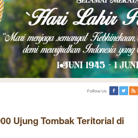
Follow Us
0 Ujung Tombak Teritorial di