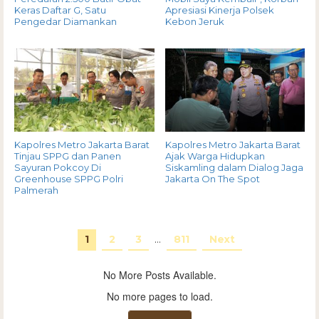
Keras Daftar G, Satu
Apresiasi Kinerja Polsek
Pengedar Diamankan
Kebon Jeruk
Kapolres Metro Jakarta Barat
Kapolres Metro Jakarta Barat
Tinjau SPPG dan Panen
Ajak Warga Hidupkan
Sayuran Pokcoy Di
Siskamling dalam Dialog Jaga
Greenhouse SPPG Polri
Jakarta On The Spot
Palmerah
1
2
3
…
811
Next
No More Posts Available.
No more pages to load.