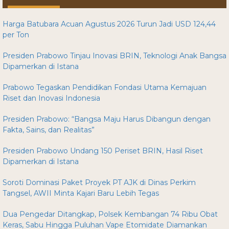
Harga Batubara Acuan Agustus 2026 Turun Jadi USD 124,44
per Ton
Presiden Prabowo Tinjau Inovasi BRIN, Teknologi Anak Bangsa
Dipamerkan di Istana
Prabowo Tegaskan Pendidikan Fondasi Utama Kemajuan
Riset dan Inovasi Indonesia
Presiden Prabowo: “Bangsa Maju Harus Dibangun dengan
Fakta, Sains, dan Realitas”
Presiden Prabowo Undang 150 Periset BRIN, Hasil Riset
Dipamerkan di Istana
Soroti Dominasi Paket Proyek PT AJK di Dinas Perkim
Tangsel, AWII Minta Kajari Baru Lebih Tegas
Dua Pengedar Ditangkap, Polsek Kembangan 74 Ribu Obat
Keras, Sabu Hingga Puluhan Vape Etomidate Diamankan