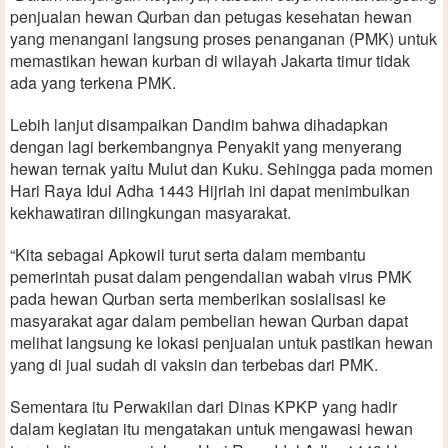
penjualan hewan Qurban dan petugas kesehatan hewan
yang menangani langsung proses penanganan (PMK) untuk
memastikan hewan kurban di wilayah Jakarta timur tidak
ada yang terkena PMK.
Lebih lanjut disampaikan Dandim bahwa dihadapkan
dengan lagi berkembangnya Penyakit yang menyerang
hewan ternak yaitu Mulut dan Kuku. Sehingga pada momen
Hari Raya Idul Adha 1443 Hijriah ini dapat menimbulkan
kekhawatiran dilingkungan masyarakat.
“Kita sebagai Apkowil turut serta dalam membantu
pemerintah pusat dalam pengendalian wabah virus PMK
pada hewan Qurban serta memberikan sosialisasi ke
masyarakat agar dalam pembelian hewan Qurban dapat
melihat langsung ke lokasi penjualan untuk pastikan hewan
yang di jual sudah di vaksin dan terbebas dari PMK.
Sementara itu Perwakilan dari Dinas KPKP yang hadir
dalam kegiatan itu mengatakan untuk mengawasi hewan