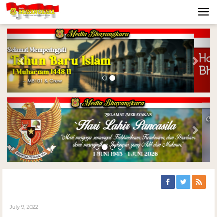
Previous
Nex
Previous
Nex
July 9, 2022