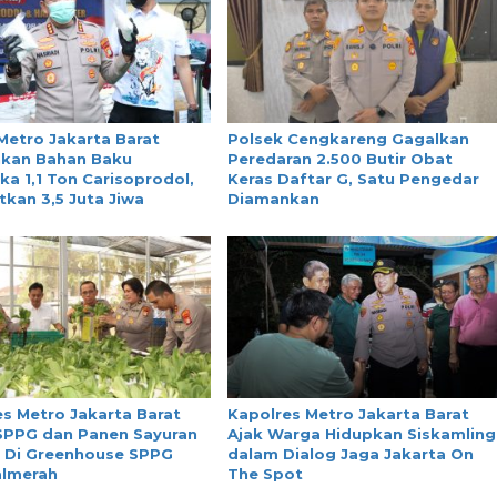
Metro Jakarta Barat
Polsek Cengkareng Gagalkan
kan Bahan Baku
Peredaran 2.500 Butir Obat
ka 1,1 Ton Carisoprodol,
Keras Daftar G, Satu Pengedar
kan 3,5 Juta Jiwa
Diamankan
s Metro Jakarta Barat
Kapolres Metro Jakarta Barat
 SPPG dan Panen Sayuran
Ajak Warga Hidupkan Siskamling
 Di Greenhouse SPPG
dalam Dialog Jaga Jakarta On
almerah
The Spot