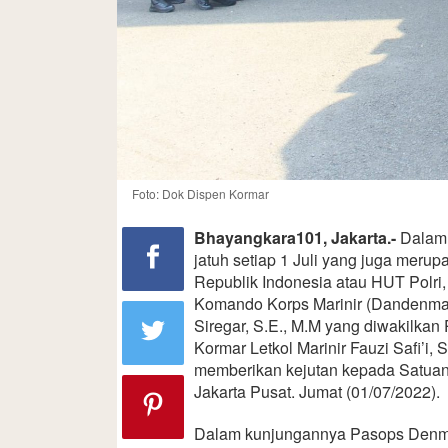
Foto: Dok Dispen Kormar
Bhayangkara101, Jakarta.-
Dalam 
jatuh setiap 1 Juli yang juga meru
Republik Indonesia atau HUT Polri
Komando Korps Marinir (Dandenma 
Siregar, S.E., M.M yang diwakilka
Kormar Letkol Marinir Fauzi Safi’i, 
memberikan kejutan kepada Satuan
Jakarta Pusat. Jumat (01/07/2022).
Dalam kunjungannya Pasops Denma