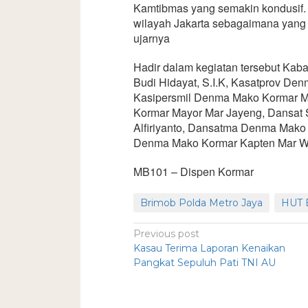
Kamtibmas yang semakin kondusif. 
wilayah Jakarta sebagaimana yang t
ujarnya
Hadir dalam kegiatan tersebut Ka
Budi Hidayat, S.I.K, Kasatprov D
Kasipersmil Denma Mako Kormar M
Kormar Mayor Mar Jayeng, Dansat
Alfiriyanto, Dansatma Denma Mako
Denma Mako Kormar Kapten Mar W
MB101 – Dispen Kormar
Brimob Polda Metro Jaya
HUT 
Previous post
Kasau Terima Laporan Kenaikan
Pangkat Sepuluh Pati TNI AU