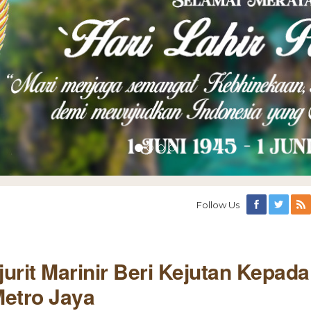
Follow Us
rit Marinir Beri Kejutan Kepada
Metro Jaya