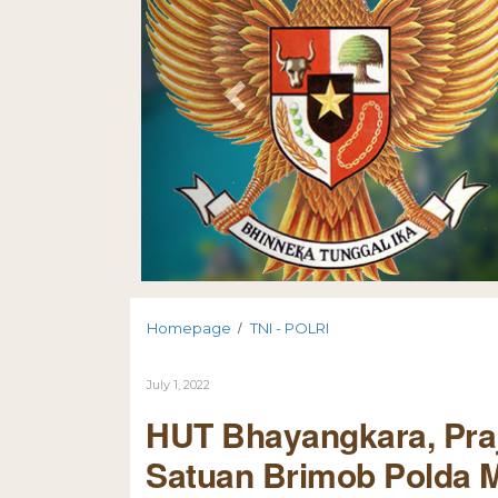
/
Homepage
TNI - POLRI
July 1, 2022
HUT Bhayangkara, Praju
Satuan Brimob Polda 