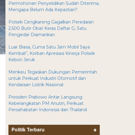
Permohonan Penyelidikan Sudah Diterima,
Mengapa Belum Ada Kepastian?
Polsek Cengkareng Gagalkan Peredaran
2.500 Butir Obat Keras Daftar G, Satu
Pengedar Diamankan
Luar Biasa, Cuma Satu Jam Mobil Saya
Kembali”, Korban Apresiasi Kinerja Polsek
Kebon Jeruk
Menkeu Tegaskan Dukungan Pemerintah
untuk Perkuat Industri Otomotif dan
Kendaraan Listrik Nasional
Presiden Prabowo Antar Langsung
Keberangkatan PM Anutin, Perkuat
Persahabatan Indonesia dan Thailand
Politik Terbaru
+