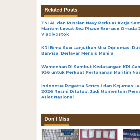
Related Posts
TNI AL dan Russian Navy Perkuat Kerja Sa
Maritim Lewat Sea Phase Exercise Orruda 
Vladivostok
KRI Bima Suci Lanjutkan Misi Diplomasi Du
Bangsa, Berlayar Menuju Manila
Wamenhan RI Sambut Kedatangan KRI Ca
936 untuk Perkuat Pertahanan Maritim Nas
Indonesia Regatta Series I dan Kejurnas La
2026 Resmi Ditutup, Jadi Momentum Pem
Atlet Nasional
Don't Miss