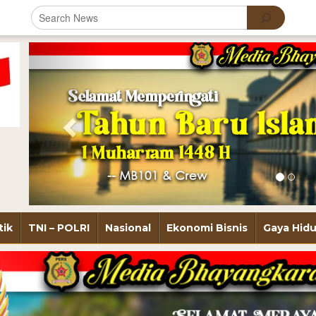
Previous
tik
TNI – POLRI
Nasional
Ekonomi Bisnis
Gaya Hid