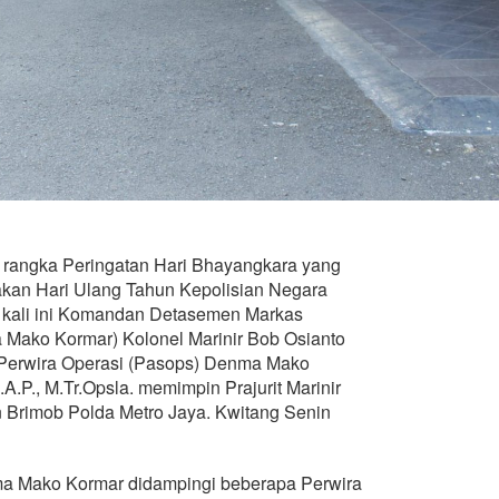
rangka Peringatan Hari Bhayangkara yang
pakan Hari Ulang Tahun Kepolisian Negara
, kali ini Komandan Detasemen Markas
Mako Kormar) Kolonel Marinir Bob Osianto
n Perwira Operasi (Pasops) Denma Mako
S.A.P., M.Tr.Opsla. memimpin Prajurit Marinir
 Brimob Polda Metro Jaya. Kwitang Senin
 Mako Kormar didampingi beberapa Perwira