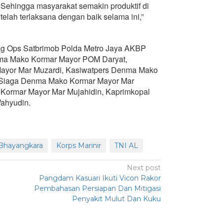
Sehingga masyarakat semakin produktif di
elah terlaksana dengan baik selama ini,”
bag Ops Satbrimob Polda Metro Jaya AKBP
enma Mako Kormar Mayor POM Daryat,
ayor Mar Muzardi, Kasiwatpers Denma Mako
 Siaga Denma Mako Kormar Mayor Mar
 Kormar Mayor Mar Mujahidin, Kaprimkopal
ahyudin.
Bhayangkara
Korps Marinir
TNI AL
Next post
Pangdam Kasuari Ikuti Vicon Rakor
Pembahasan Persiapan Dan Mitigasi
Penyakit Mulut Dan Kuku