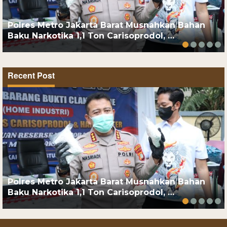
Polres Metro Jakarta Barat Musnahkan Bahan
Baku Narkotika 1,1 Ton Carisoprodol, …
Recent Post
Polres Metro Jakarta Barat Musnahkan Bahan
Baku Narkotika 1,1 Ton Carisoprodol, …