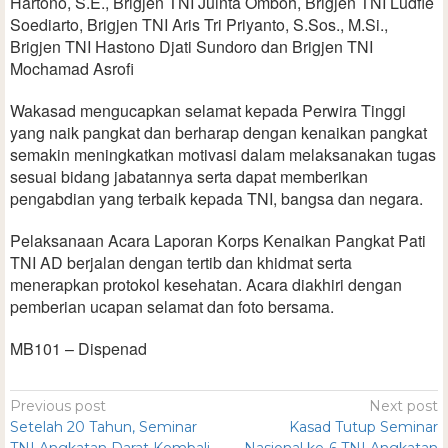
Hartono, S.E., Brigjen TNI Juinta Omboh, Brigjen TNI Ludfie
Soediarto, Brigjen TNI Aris Tri Priyanto, S.Sos., M.Si.,
Brigjen TNI Hastono Djati Sundoro dan Brigjen TNI
Mochamad Asrofi
Wakasad mengucapkan selamat kepada Perwira Tinggi
yang naik pangkat dan berharap dengan kenaikan pangkat
semakin meningkatkan motivasi dalam melaksanakan tugas
sesuai bidang jabatannya serta dapat memberikan
pengabdian yang terbaik kepada TNI, bangsa dan negara.
Pelaksanaan Acara Laporan Korps Kenaikan Pangkat Pati
TNI AD berjalan dengan tertib dan khidmat serta
menerapkan protokol kesehatan. Acara diakhiri dengan
pemberian ucapan selamat dan foto bersama.
MB101 – Dispenad
Previous post
Next post
Setelah 20 Tahun, Seminar
Kasad Tutup Seminar