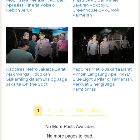
Apresiasi Kinerja Polsek
Sayuran Pokcoy Di
Kebon Jeruk
Greenhouse SPPG Polri
Palmerah
Kapolres Metro Jakarta Barat
Kapolres Metro Jakarta Barat
Ajak Warga Hidupkan
Pimpin Langsung Apel KRYD
Siskamling dalam Dialog Jaga
Blue Light 3 Pilar di Tamansari,
Jakarta On The Spot
Perkuat Sinergi Jaga
Kamtibmas
1
2
3
…
811
Next
No More Posts Available.
No more pages to load.