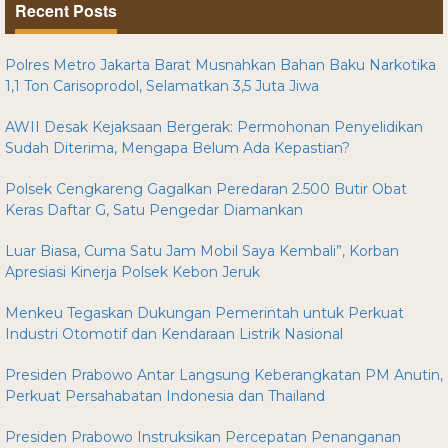
Recent Posts
Polres Metro Jakarta Barat Musnahkan Bahan Baku Narkotika
1,1 Ton Carisoprodol, Selamatkan 3,5 Juta Jiwa
AWII Desak Kejaksaan Bergerak: Permohonan Penyelidikan
Sudah Diterima, Mengapa Belum Ada Kepastian?
Polsek Cengkareng Gagalkan Peredaran 2.500 Butir Obat
Keras Daftar G, Satu Pengedar Diamankan
Luar Biasa, Cuma Satu Jam Mobil Saya Kembali”, Korban
Apresiasi Kinerja Polsek Kebon Jeruk
Menkeu Tegaskan Dukungan Pemerintah untuk Perkuat
Industri Otomotif dan Kendaraan Listrik Nasional
Presiden Prabowo Antar Langsung Keberangkatan PM Anutin,
Perkuat Persahabatan Indonesia dan Thailand
Presiden Prabowo Instruksikan Percepatan Penanganan