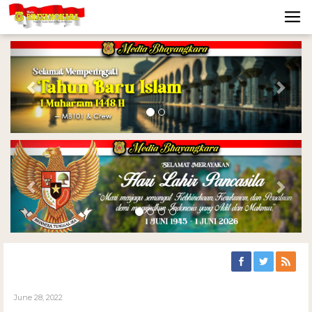
Previous
Nex
Previous
Nex
June 28, 2022