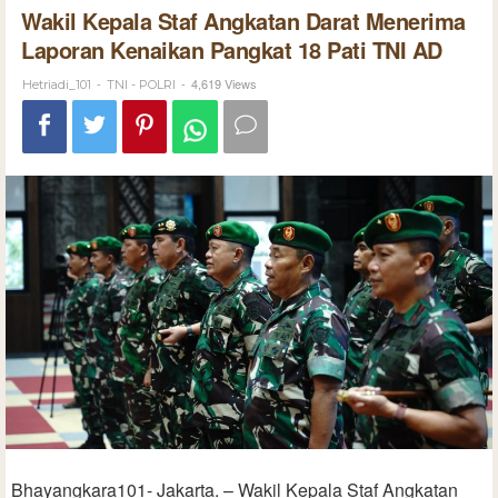
Wakil Kepala Staf Angkatan Darat Menerima
Laporan Kenaikan Pangkat 18 Pati TNI AD
-
-
4,619 Views
Hetriadi_101
TNI - POLRI
Bhayangkara101- Jakarta. – Wakil Kepala Staf Angkatan