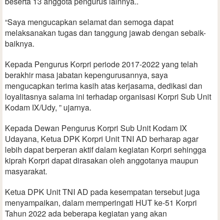
beserta 13 anggota pengurus lainnya..
“Saya mengucapkan selamat dan semoga dapat
melaksanakan tugas dan tanggung jawab dengan sebaik-
baiknya.
Kepada Pengurus Korpri periode 2017-2022 yang telah
berakhir masa jabatan kepengurusannya, saya
mengucapkan terima kasih atas kerjasama, dedikasi dan
loyalitasnya salama ini terhadap organisasi Korpri Sub Unit
Kodam IX/Udy, ” ujarnya.
Kepada Dewan Pengurus Korpri Sub Unit Kodam IX
Udayana, Ketua DPK Korpri Unit TNI AD berharap agar
lebih dapat berperan aktif dalam kegiatan Korpri sehingga
kiprah Korpri dapat dirasakan oleh anggotanya maupun
masyarakat.
Ketua DPK Unit TNI AD pada kesempatan tersebut juga
menyampaikan, dalam memperingati HUT ke-51 Korpri
Tahun 2022 ada beberapa kegiatan yang akan