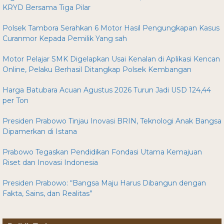
KRYD Bersama Tiga Pilar
Polsek Tambora Serahkan 6 Motor Hasil Pengungkapan Kasus
Curanmor Kepada Pemilik Yang sah
Motor Pelajar SMK Digelapkan Usai Kenalan di Aplikasi Kencan
Online, Pelaku Berhasil Ditangkap Polsek Kembangan
Harga Batubara Acuan Agustus 2026 Turun Jadi USD 124,44
per Ton
Presiden Prabowo Tinjau Inovasi BRIN, Teknologi Anak Bangsa
Dipamerkan di Istana
Prabowo Tegaskan Pendidikan Fondasi Utama Kemajuan
Riset dan Inovasi Indonesia
Presiden Prabowo: “Bangsa Maju Harus Dibangun dengan
Fakta, Sains, dan Realitas”