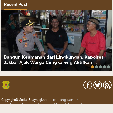
Recent Post
Bangun Keamanan dari Lingkungan, Kapolres
Jakbar Ajak Warga Cengkareng Aktifkan …
Copyright@Media Bhayangkara
Tentang Kami
Redaksi dan Bisnis
Pedoman Media Siber
Disclaimer
Karir