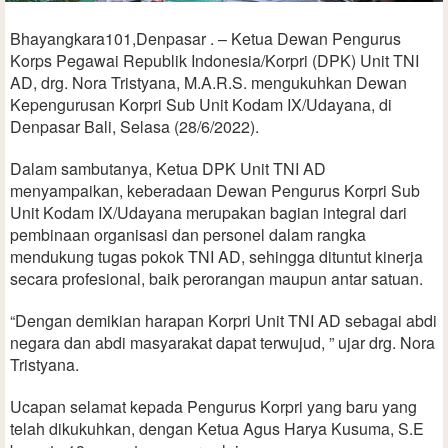
Bhayangkara101,Denpasar . – Ketua Dewan Pengurus
Korps Pegawai Republik Indonesia/Korpri (DPK) Unit TNI
AD, drg. Nora Tristyana, M.A.R.S. mengukuhkan Dewan
Kepengurusan Korpri Sub Unit Kodam IX/Udayana, di
Denpasar Bali, Selasa (28/6/2022).
Dalam sambutanya, Ketua DPK Unit TNI AD
menyampaikan, keberadaan Dewan Pengurus Korpri Sub
Unit Kodam IX/Udayana merupakan bagian integral dari
pembinaan organisasi dan personel dalam rangka
mendukung tugas pokok TNI AD, sehingga dituntut kinerja
secara profesional, baik perorangan maupun antar satuan.
“Dengan demikian harapan Korpri Unit TNI AD sebagai abdi
negara dan abdi masyarakat dapat terwujud, ” ujar drg. Nora
Tristyana.
Ucapan selamat kepada Pengurus Korpri yang baru yang
telah dikukuhkan, dengan Ketua Agus Harya Kusuma, S.E