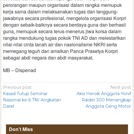
perorangan maupun organisasi dalam rangka memupuk
kerja sama dalam melaksanakan tugas dan tanggung-
jawabnya secara profesional, mengelola organisasi Korpri
dengan sebaik-baiknya secara berdaya guna dan berhasil
guna, memupuk secara terus-menerus jiwa korsa dalam
rangka mendukung tugas pokok TNI AD dan melestarikan
nilai-nilai cinta tanah air dan nasionalisme NKRI serta
memegang teguh dan amalkan Panca Prasetya Korpri
sebagai abdi negara dan abdi masyarakat.
MB – Dispenad
Previous post
Next post
Kasad Tutup Seminar
Aksi Heroik Anggota Yonif
Nasional ke-6 TNI Angkatan
Raider 300 Menangkap
Darat
Anggota Geng Motor
Don't Miss