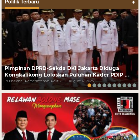
Politik Terbaru
+
Pimpinan DPRD-Sekda DKI Jakarta Diduga
Kongkalikong Loloskan Puluhan Kader PDIP …
In Nasional, Pemerintahan, Politik
|
August 12, 2025