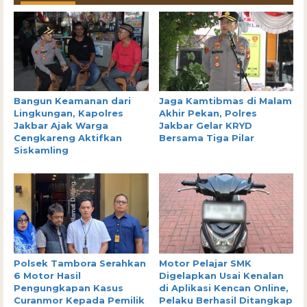
Bangun Keamanan dari
Jaga Kamtibmas di Malam
Lingkungan, Kapolres
Akhir Pekan, Polres
Jakbar Ajak Warga
Jakbar Gelar KRYD
Cengkareng Aktifkan
Bersama Tiga Pilar
Siskamling
Polsek Tambora Serahkan
Motor Pelajar SMK
6 Motor Hasil
Digelapkan Usai Kenalan
Pengungkapan Kasus
di Aplikasi Kencan Online,
Curanmor Kepada Pemilik
Pelaku Berhasil Ditangkap