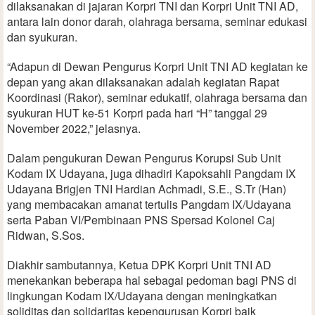
dilaksanakan di jajaran Korpri TNI dan Korpri Unit TNI AD,
antara lain donor darah, olahraga bersama, seminar edukasi
dan syukuran.
“Adapun di Dewan Pengurus Korpri Unit TNI AD kegiatan ke
depan yang akan dilaksanakan adalah kegiatan Rapat
Koordinasi (Rakor), seminar edukatif, olahraga bersama dan
syukuran HUT ke-51 Korpri pada hari “H” tanggal 29
November 2022,” jelasnya.
Dalam pengukuran Dewan Pengurus Korupsi Sub Unit
Kodam IX Udayana, juga dihadiri Kapoksahli Pangdam IX
Udayana Brigjen TNI Hardian Achmadi, S.E., S.Tr (Han)
yang membacakan amanat tertulis Pangdam IX/Udayana
serta Paban VI/Pembinaan PNS Spersad Kolonel Caj
Ridwan, S.Sos.
Diakhir sambutannya, Ketua DPK Korpri Unit TNI AD
menekankan beberapa hal sebagai pedoman bagi PNS di
lingkungan Kodam IX/Udayana dengan meningkatkan
soliditas dan solidaritas kepengurusan Korpri baik