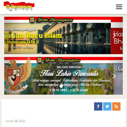
Previous
Nex
Previous
Nex
June 28, 2022