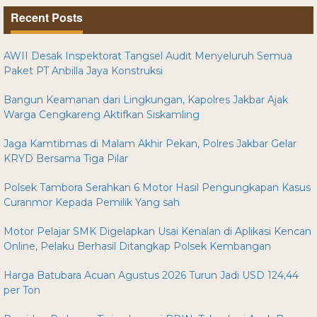
Recent Posts
AWII Desak Inspektorat Tangsel Audit Menyeluruh Semua
Paket PT Anbilla Jaya Konstruksi
Bangun Keamanan dari Lingkungan, Kapolres Jakbar Ajak
Warga Cengkareng Aktifkan Siskamling
Jaga Kamtibmas di Malam Akhir Pekan, Polres Jakbar Gelar
KRYD Bersama Tiga Pilar
Polsek Tambora Serahkan 6 Motor Hasil Pengungkapan Kasus
Curanmor Kepada Pemilik Yang sah
Motor Pelajar SMK Digelapkan Usai Kenalan di Aplikasi Kencan
Online, Pelaku Berhasil Ditangkap Polsek Kembangan
Harga Batubara Acuan Agustus 2026 Turun Jadi USD 124,44
per Ton