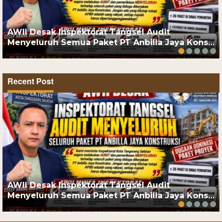
AWII Desak Inspektorat Tangsel Audit
Menyeluruh Semua Paket PT Anbilla Jaya Kons…
Recent Post
AWII Desak Inspektorat Tangsel Audit
Menyeluruh Semua Paket PT Anbilla Jaya Kons…