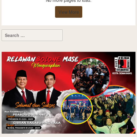
No more pages to load.
View More