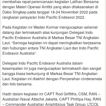
membahas rapat perencanaan kegiatan Latihan Bersama
dengan Materi Operasi Amfibi yang akan dilaksanakan di
Dabo Singkep pada tanggal 18-24 November 2022 pada
rangkaian pelayaran Indo Pacific Endeavor 2022.
Pada Kegiatan ini Wadan Kormar mengucapkan selamat
datang dan terimakasih atas kunjungan Delegasi Indo
Pacific Endeavor Australia di Markas Besar TNI Angkatan
Laut. “Semoga kegiatan ini dapat meningkatkan kerjasama
dan hubungan antara TNI Angkatan Laut dan Indo Pacific
Endeavor Australia”.
Delegasi Indo Pacific Endeavor Australia dalam
kesempatan ini juga mengucapkan terimakasih dan sangat
bangga biasa berkunjung di Markas Besar TNI Angkatan
Laut. Kegiatan ini diakhiri dengan Penyerahan cinderamata
dan foto bersama.
Hadir dalam kegiatan ini CAPT Rod Griffiths, CSM, RAN –
Australian Naval Attaché Jakarta, CAPT Phillipa Hay, RAN
– Commander Australian Amphibious Task Group, LTCOL