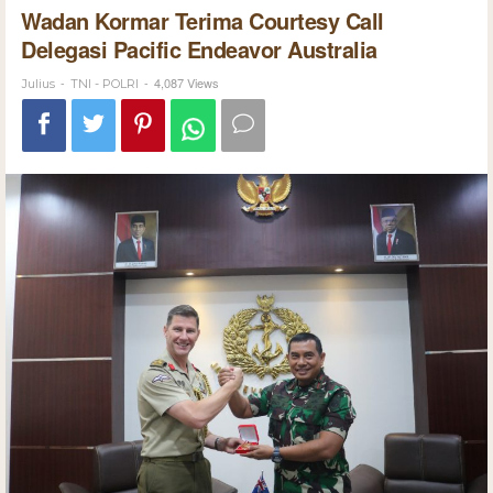
Wadan Kormar Terima Courtesy Call
Delegasi Pacific Endeavor Australia
-
-
4,087 Views
Julius
TNI - POLRI