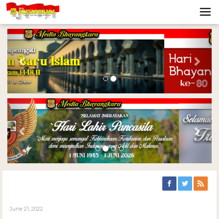
Previous
Nex
Previous
Nex
June 21, 2022