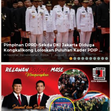
Pimpinan DPRD-Sekda DKI Jakarta Diduga
Kongkalikong Loloskan Puluhan Kader PDIP …
In Nasional, Pemerintahan, Politik
|
August 12, 2025