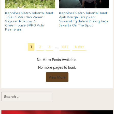
Kapolres Metro Jakarta Barat
Kapolres Metro Jakarta Barat
Tinjau SPPG dan Panen
Ajak Warga Hidupkan
Sayuran Pokcoy Di
Siskamling dalam Dialog Jaga
Greenhouse SPPG Polri
Jakarta On The Spot
Palmerah
1
2
3
…
811
Next
No More Posts Available.
No more pages to load.
View More