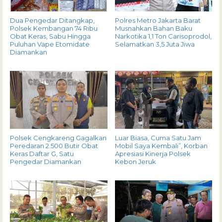
Dua Pengedar Ditangkap,
Polres Metro Jakarta Barat
Polsek Kembangan 74 Ribu
Musnahkan Bahan Baku
Obat Keras, Sabu Hingga
Narkotika 1,1 Ton Carisoprodol,
Puluhan Vape Etomidate
Selamatkan 3,5 Juta Jiwa
Diamankan
Polsek Cengkareng Gagalkan
Luar Biasa, Cuma Satu Jam
Peredaran 2.500 Butir Obat
Mobil Saya Kembali”, Korban
Keras Daftar G, Satu
Apresiasi Kinerja Polsek
Pengedar Diamankan
Kebon Jeruk