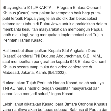
Bhayangkara101,JAKARTA. – Program Bintara Otonomi
Khusus (Otsus) merupakan kesempatan baik bagi putra-
putri terbaik Papua yang telah dididik dan beradaptasi
selama satu tahun di Pulau Jawa untuk dipraktekkan dalam
membantu kesulitan masyarakat dan membangun Papua
lebih maju lagi, yang merupakan implementasi dari Tujuh
Perintah Harian Kasad.
Hal tersebut disampaikan Kepala Staf Angkatan Darat
(Kasad) Jenderal TNI Dudung Abdurachman, S.E., M.M.,
saat memberikan pengarahan kepada 948 Bintara Otonomi
Khusus secara tatap muka dan video conference di
Mabesad, Jakarta, Kamis (9/6/2022).
“Laksanakan Tujuh Perintah Harian Kasad, salah satunya
TNI AD harus hadir di tengah kesulitan masyarakat dan
senantiasa menjadi solusi,” tegas Kasad.
Lebih lanjut dikatakan Kasad, para Bintara Otonomi Khusus
yang nantinya akan bertugas sebagai Babinsa di Papua dan