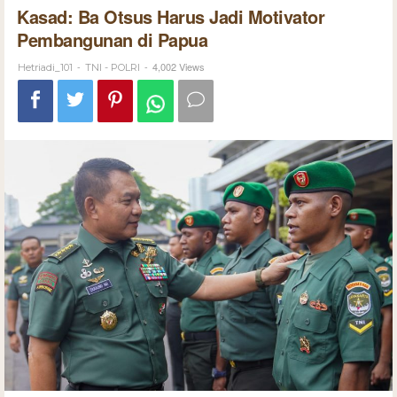
Kasad: Ba Otsus Harus Jadi Motivator
Pembangunan di Papua
-
-
4,002 Views
Hetriadi_101
TNI - POLRI