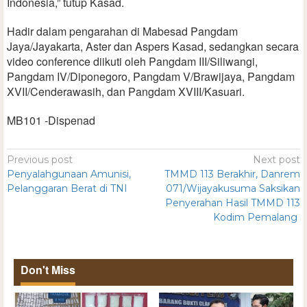
Indonesia,” tutup Kasad.
Hadir dalam pengarahan di Mabesad Pangdam
Jaya/Jayakarta, Aster dan Aspers Kasad, sedangkan secara
video conference diikuti oleh Pangdam III/Siliwangi,
Pangdam IV/Diponegoro, Pangdam V/Brawijaya, Pangdam
XVII/Cenderawasih, dan Pangdam XVIII/Kasuari.
MB101 -Dispenad
Previous post
Next post
Penyalahgunaan Amunisi,
TMMD 113 Berakhir, Danrem
Pelanggaran Berat di TNI
071/Wijayakusuma Saksikan
Penyerahan Hasil TMMD 113
Kodim Pemalang
Don't Miss