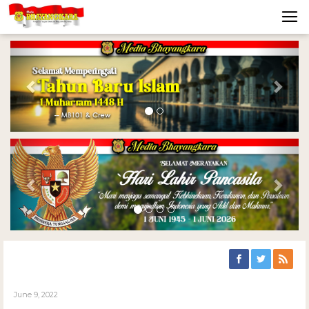
Previous
Nex
Previous
Nex
June 9, 2022