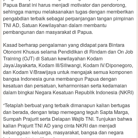
Papua Barat ini harus menjadi motivator dan pendorong,
sehingga mampu melaksanakan tugas dengan memberikan
pengabdian terbaik sebagai perpanjangan tangan pimpinan
TNI AD, Satuan Kewilayahan dalam membantu
pembangunan dan masyarakat di Papua.
Kasad berharap pengalaman yang didapat para Bintara
Otonomi Khusus selama Pendidikan di Rindam dan On Job
Training (OJT) di Satuan kewilayahan Kodam
Jaya/Jayakarta, Kodam III/Siliwangi, Kodam IV/Diponegoro,
dan Kodam V/Brawijaya untuk mengajak semua komponen
bangsa Indonesia guna membangun Papua dengan
kesatuan dan persatuan, keharmonisan serta kedamaian
dalam bingkai Negara Kesatuan Republik Indonesia (NKRI)
“Tetaplah berbuat yang terbaik dimanapun kalian bertugas
dan berada, dengan tetap memegang teguh Sapta Marga,
Sumpah Prajurit serta Delapan Wajib TNI. Tunjukan bahwa
kalian Prajurit TNI AD yang cinta NKRI dan menjadi
kebanggaan keluarga, masyarakat, bangsa dan negara