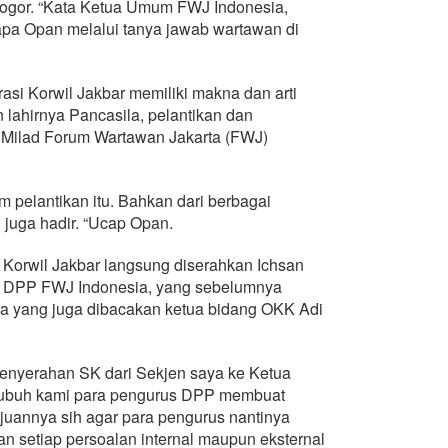
gor. “Kata Ketua Umum FWJ Indonesia,
apa Opan melalui tanya jawab wartawan di
asi Korwil Jakbar memiliki makna dan arti
n lahirnya Pancasila, pelantikan dan
Milad Forum Wartawan Jakarta (FWJ)
 pelantikan itu. Bahkan dari berbagai
 juga hadir. “Ucap Opan.
Korwil Jakbar langsung diserahkan Ichsan
n) DPP FWJ Indonesia, yang sebelumnya
ila yang juga dibacakan ketua bidang OKK Adi
penyerahan SK dari Sekjen saya ke Ketua
 subuh kami para pengurus DPP membuat
juannya sih agar para pengurus nantinya
n setiap persoalan internal maupun eksternal