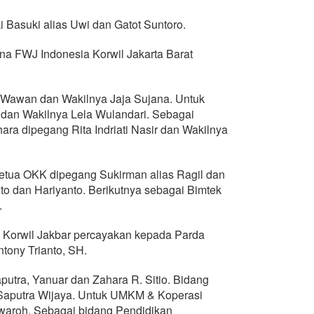
suki alias Uwi dan Gatot Suntoro.
ana FWJ Indonesia Korwil Jakarta Barat
 Wawan dan Wakilnya Jaja Sujana. Untuk
y dan Wakilnya Lela Wulandari. Sebagai
a dipegang Rita Indriati Nasir dan Wakilnya
etua OKK dipegang Sukirman alias Ragil dan
 dan Hariyanto. Berikutnya sebagai Bimtek
.
Korwil Jakbar percayakan kepada Parda
ntony Trianto, SH.
putra, Yanuar dan Zahara R. Sitio. Bidang
 Saputra Wijaya. Untuk UMKM & Koperasi
waroh. Sebagai bidang Pendidikan