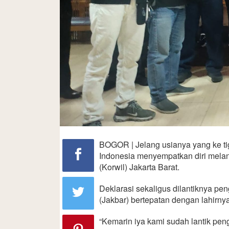
BOGOR | Jelang usianya yang ke ti
Indonesia menyempatkan diri melan
(Korwil) Jakarta Barat.
Deklarasi sekaligus dilantiknya pe
(Jakbar) bertepatan dengan lahirnya
“Kemarin iya kami sudah lantik pen