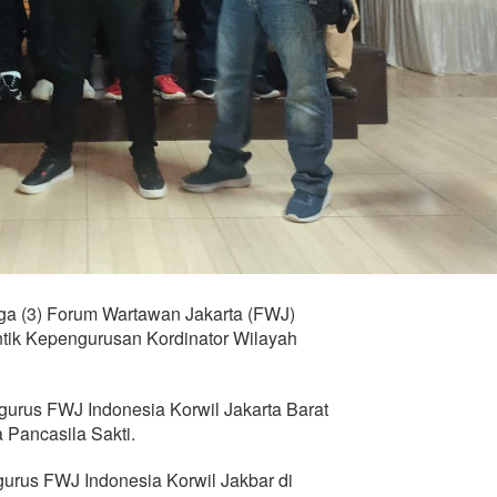
ga (3) Forum Wartawan Jakarta (FWJ)
tik Kepengurusan Kordinator Wilayah
ngurus FWJ Indonesia Korwil Jakarta Barat
 Pancasila Sakti.
gurus FWJ Indonesia Korwil Jakbar di