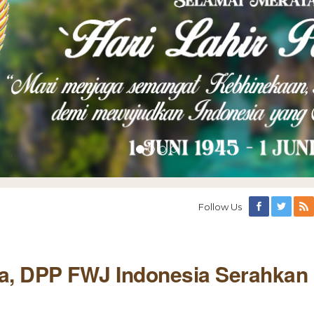
Follow Us
ila, DPP FWJ Indonesia Serahkan