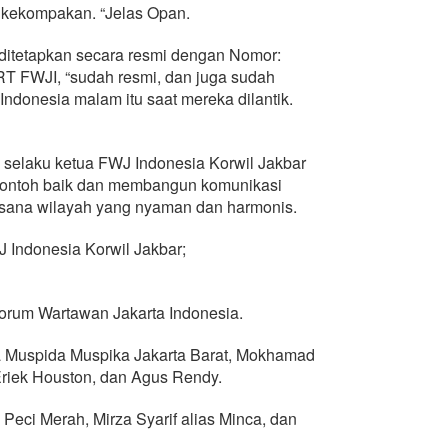
 kekompakan. “Jelas Opan.
ditetapkan secara resmi dengan Nomor:
 FWJI, “sudah resmi, dan juga sudah
donesia malam itu saat mereka dilantik.
selaku ketua FWJ Indonesia Korwil Jakbar
contoh baik dan membangun komunikasi
asana wilayah yang nyaman dan harmonis.
 Indonesia Korwil Jakbar;
um Wartawan Jakarta Indonesia.
Muspida Muspika Jakarta Barat, Mokhamad
 Eriek Houston, dan Agus Rendy.
eci Merah, Mirza Syarif alias Minca, dan