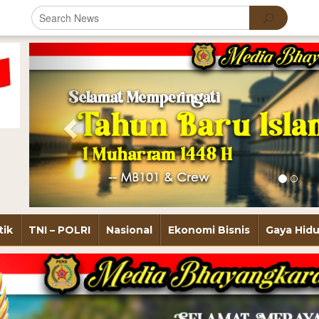
Previous
tik
TNI – POLRI
Nasional
Ekonomi Bisnis
Gaya Hid