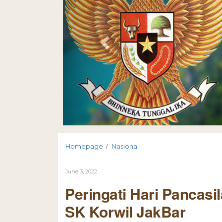
/
Homepage
Nasional
June 3, 2022
Peringati Hari Pancas
SK Korwil JakBar