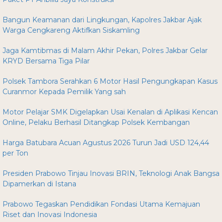
Bangun Keamanan dari Lingkungan, Kapolres Jakbar Ajak
Warga Cengkareng Aktifkan Siskamling
Jaga Kamtibmas di Malam Akhir Pekan, Polres Jakbar Gelar
KRYD Bersama Tiga Pilar
Polsek Tambora Serahkan 6 Motor Hasil Pengungkapan Kasus
Curanmor Kepada Pemilik Yang sah
Motor Pelajar SMK Digelapkan Usai Kenalan di Aplikasi Kencan
Online, Pelaku Berhasil Ditangkap Polsek Kembangan
Harga Batubara Acuan Agustus 2026 Turun Jadi USD 124,44
per Ton
Presiden Prabowo Tinjau Inovasi BRIN, Teknologi Anak Bangsa
Dipamerkan di Istana
Prabowo Tegaskan Pendidikan Fondasi Utama Kemajuan
Riset dan Inovasi Indonesia