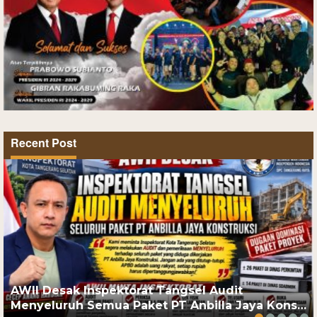
Recent Post
AWII Desak Inspektorat Tangsel Audit
Menyeluruh Semua Paket PT Anbilla Jaya Kons…