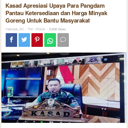
Kasad Apresiasi Upaya Para Pangdam
Pantau Ketersediaan dan Harga Minyak
Goreng Untuk Bantu Masyarakat
-
-
5,608 Views
Hetriadi_101
TNI - POLRI