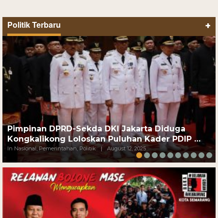
Politik Terbaru
+
Pimpinan DPRD-Sekda DKI Jakarta Diduga
Kongkalikong Loloskan Puluhan Kader PDIP …
In Nasional, Pemerintahan, Politik
|
August 12, 2025