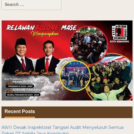
Recent Posts
AWII Desak Inspektorat Tangsel Audit Menyeluruh Semua
Paket PT Anbilla Jaya Konstruksi