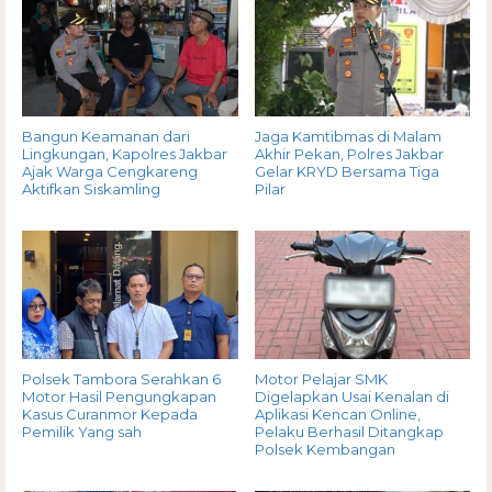
Bangun Keamanan dari
Jaga Kamtibmas di Malam
Lingkungan, Kapolres Jakbar
Akhir Pekan, Polres Jakbar
Ajak Warga Cengkareng
Gelar KRYD Bersama Tiga
Aktifkan Siskamling
Pilar
Polsek Tambora Serahkan 6
Motor Pelajar SMK
Motor Hasil Pengungkapan
Digelapkan Usai Kenalan di
Kasus Curanmor Kepada
Aplikasi Kencan Online,
Pemilik Yang sah
Pelaku Berhasil Ditangkap
Polsek Kembangan