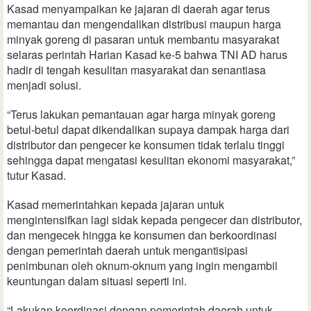
Kasad menyampaikan ke jajaran di daerah agar terus
memantau dan mengendalikan distribusi maupun harga
minyak goreng di pasaran untuk membantu masyarakat
selaras perintah Harian Kasad ke-5 bahwa TNI AD harus
hadir di tengah kesulitan masyarakat dan senantiasa
menjadi solusi.
“Terus lakukan pemantauan agar harga minyak goreng
betul-betul dapat dikendalikan supaya dampak harga dari
distributor dan pengecer ke konsumen tidak terlalu tinggi
sehingga dapat mengatasi kesulitan ekonomi masyarakat,”
tutur Kasad.
Kasad memerintahkan kepada jajaran untuk
mengintensifkan lagi sidak kepada pengecer dan distributor,
dan mengecek hingga ke konsumen dan berkoordinasi
dengan pemerintah daerah untuk mengantisipasi
penimbunan oleh oknum-oknum yang ingin mengambil
keuntungan dalam situasi seperti ini.
“Lakukan koordinasi dengan pemerintah daerah untuk