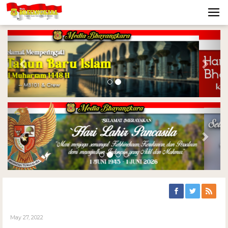
Previous
Nex
Previous
Nex
May 27, 2022