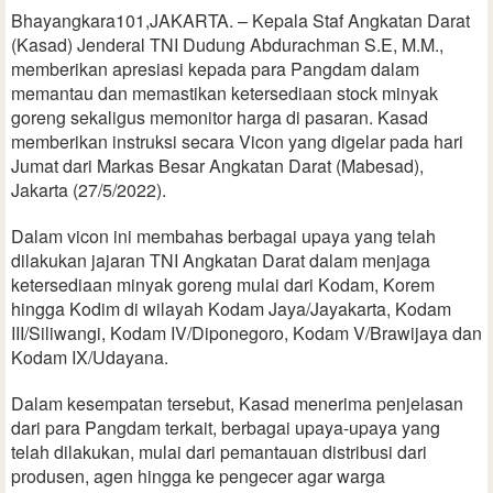
Bhayangkara101,JAKARTA. – Kepala Staf Angkatan Darat
(Kasad) Jenderal TNI Dudung Abdurachman S.E, M.M.,
memberikan apresiasi kepada para Pangdam dalam
memantau dan memastikan ketersediaan stock minyak
goreng sekaligus memonitor harga di pasaran. Kasad
memberikan instruksi secara Vicon yang digelar pada hari
Jumat dari Markas Besar Angkatan Darat (Mabesad),
Jakarta (27/5/2022).
Dalam vicon ini membahas berbagai upaya yang telah
dilakukan jajaran TNI Angkatan Darat dalam menjaga
ketersediaan minyak goreng mulai dari Kodam, Korem
hingga Kodim di wilayah Kodam Jaya/Jayakarta, Kodam
III/Siliwangi, Kodam IV/Diponegoro, Kodam V/Brawijaya dan
Kodam IX/Udayana.
Dalam kesempatan tersebut, Kasad menerima penjelasan
dari para Pangdam terkait, berbagai upaya-upaya yang
telah dilakukan, mulai dari pemantauan distribusi dari
produsen, agen hingga ke pengecer agar warga