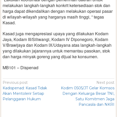
melakukan langkah-langkah konkrit ketersediaan stok dan
harga dapat dikendalikan dengan melakukan operasi pasar
di wilayah-wilayah yang harganya masih tinggi, ” tegas
Kasad.
Kasad juga mengapresiasi upaya yang dilakukan Kodam
Jaya, Kodam III/Siliwangi, Kodam IV Diponegoro, Kodam
V/Brawijaya dan Kodam IX/Udayana atas langkah-langkah
yang dilakukan jajarannya untuk memantau pasokan, stok
dan harga minyak goreng yang dijual ke konsumen.
MB101 – Dispenad
Previous post
Next post
Kadispenad: Kasad Tidak
Kodim 0505/JT Gelar Komsos
Akan Mentolerir Setiap
Dengan Keluarga Besar TNI,
Pelanggaran Hukum
Satu Komitmen Jaga
Pancasila dan NKRI