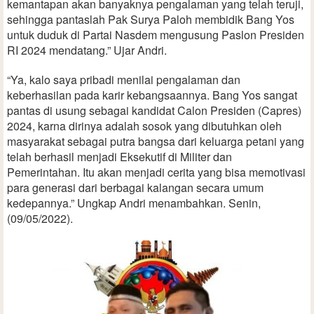
kemantapan akan banyaknya pengalaman yang telah teruji,
sehingga pantaslah Pak Surya Paloh membidik Bang Yos
untuk duduk di Partai Nasdem mengusung Paslon Presiden
RI 2024 mendatang.” Ujar Andri.
“Ya, kalo saya pribadi menilai pengalaman dan
keberhasilan pada karir kebangsaannya. Bang Yos sangat
pantas di usung sebagai kandidat Calon Presiden (Capres)
2024, karna dirinya adalah sosok yang dibutuhkan oleh
masyarakat sebagai putra bangsa dari keluarga petani yang
telah berhasil menjadi Eksekutif di Militer dan
Pemerintahan. Itu akan menjadi cerita yang bisa memotivasi
para generasi dari berbagai kalangan secara umum
kedepannya.” Ungkap Andri menambahkan. Senin,
(09/05/2022).