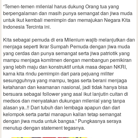
“Temen-temen milenial harus dukung Orang tua yang
berpengalaman dan masih punya semangat dan jiwa muda
untuk ikut kembali memimpin dan memajukan Negara Kita
Indonesia Tercinta ini.
Kita sebagai pemuda di era Milenium wajib melanjutkan dan
menjaga seperti Ikrar Sumpah Pemuda dengan jiwa muda
yang cerdas dan punya semangat serta jiwa patriotik yang
mampu menjaga komitmen dengan membangun pemikiran
yang lebih maju dan konstruktif untuk masa depan NKRI,
karna kita rindu pemimpin dari para pejuang militer
sesungguhnya yang mampu, tegas serta berani menjaga
ketahanan dan keamanan nasional, jadi tidak hanya bisa
bersuara sebagai follower yang asal ikut lanjutin cuitan di
medsos dan menyatakan dukungan milenial yang tanpa
alasan ya..!! Dari tubuh dan lembaga apapun dan dari
kelompok serta partai manapun kalian tetap semangat
dengan jiwa muda untuk bangsa.” Pungkasnya seraya
menutup dengan statement tegasnya.