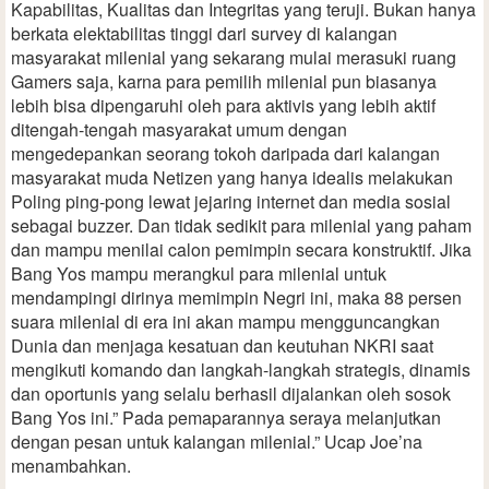
Kapabilitas, Kualitas dan Integritas yang teruji. Bukan hanya
berkata elektabilitas tinggi dari survey di kalangan
masyarakat milenial yang sekarang mulai merasuki ruang
Gamers saja, karna para pemilih milenial pun biasanya
lebih bisa dipengaruhi oleh para aktivis yang lebih aktif
ditengah-tengah masyarakat umum dengan
mengedepankan seorang tokoh daripada dari kalangan
masyarakat muda Netizen yang hanya idealis melakukan
Poling ping-pong lewat jejaring internet dan media sosial
sebagai buzzer. Dan tidak sedikit para milenial yang paham
dan mampu menilai calon pemimpin secara konstruktif. Jika
Bang Yos mampu merangkul para milenial untuk
mendampingi dirinya memimpin Negri ini, maka 88 persen
suara milenial di era ini akan mampu mengguncangkan
Dunia dan menjaga kesatuan dan keutuhan NKRI saat
mengikuti komando dan langkah-langkah strategis, dinamis
dan oportunis yang selalu berhasil dijalankan oleh sosok
Bang Yos ini.” Pada pemaparannya seraya melanjutkan
dengan pesan untuk kalangan milenial.” Ucap Joe’na
menambahkan.