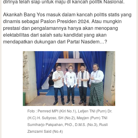
dirinya telah siap untuk maju di kancah politik Nasional.
Akankah Bang Yos masuk dalam kancah politis statis yang
dinamis sebagai Paslon Presiden 2024. Atau mungkin
prestasi dan pengalamannya hanya akan menopang
elektabilitas dari salah satu kandidat yang akan
mendapatkan dukungan dari Partai Nasdem…?
Foto : Pemred MPI (Kiri No.1), Letjen TNI (Purn) Dr.
(H.C) H. Sutiyoso, SH (No.2), Mayjen (Purn) TNI
Sumiharjo Pakpahan, PhD., D.M.S. (No.3), Rusli
Zamzami Said (No.4)