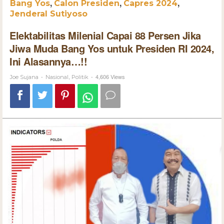
,
,
,
Bang Yos
Calon Presiden
Capres 2024
Jenderal Sutiyoso
Elektabilitas Milenial Capai 88 Persen Jika
Jiwa Muda Bang Yos untuk Presiden RI 2024,
Ini Alasannya…!!
-
,
-
4,606 Views
Joe Sujana
Nasional
Politik