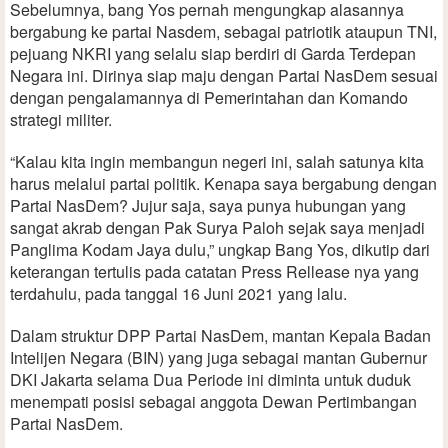
Sebelumnya, bang Yos pernah mengungkap alasannya
bergabung ke partai Nasdem, sebagai patriotik ataupun TNI,
pejuang NKRI yang selalu siap berdiri di Garda Terdepan
Negara ini. Dirinya siap maju dengan Partai NasDem sesuai
dengan pengalamannya di Pemerintahan dan Komando
strategi militer.
“Kalau kita ingin membangun negeri ini, salah satunya kita
harus melalui partai politik. Kenapa saya bergabung dengan
Partai NasDem? Jujur saja, saya punya hubungan yang
sangat akrab dengan Pak Surya Paloh sejak saya menjadi
Panglima Kodam Jaya dulu,” ungkap Bang Yos, dikutip dari
keterangan tertulis pada catatan Press Rellease nya yang
terdahulu, pada tanggal 16 Juni 2021 yang lalu.
Dalam struktur DPP Partai NasDem, mantan Kepala Badan
Intelijen Negara (BIN) yang juga sebagai mantan Gubernur
DKI Jakarta selama Dua Periode ini diminta untuk duduk
menempati posisi sebagai anggota Dewan Pertimbangan
Partai NasDem.