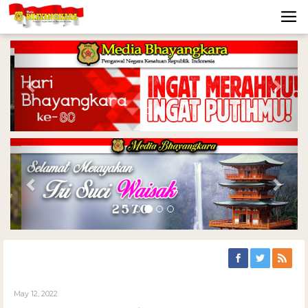
Previous
Nex
Previous
Nex
May 12, 2022