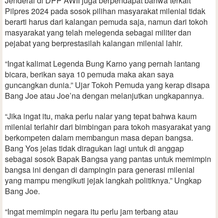
Jenderal di DPP AWII juga berpendapat bahwa terkait
Pilpres 2024 pada sosok pilihan masyarakat milenial tidak
berarti harus dari kalangan pemuda saja, namun dari tokoh
masyarakat yang telah melegenda sebagai militer dan
pejabat yang berprestasilah kalangan milenial lahir.
“Ingat kalimat Legenda Bung Karno yang pernah lantang
bicara, berikan saya 10 pemuda maka akan saya
guncangkan dunia.” Ujar Tokoh Pemuda yang kerap disapa
Bang Joe atau Joe’na dengan melanjutkan ungkapannya.
“Jika ingat itu, maka perlu nalar yang tepat bahwa kaum
milenial terlahir dari bimbingan para tokoh masyarakat yang
berkompeten dalam membangun masa depan bangsa.
Bang Yos jelas tidak diragukan lagi untuk di anggap
sebagai sosok Bapak Bangsa yang pantas untuk memimpin
bangsa ini dengan di dampingin para generasi milenial
yang mampu mengikuti jejak langkah politiknya.” Ungkap
Bang Joe.
“Ingat memimpin negara itu perlu jam terbang atau