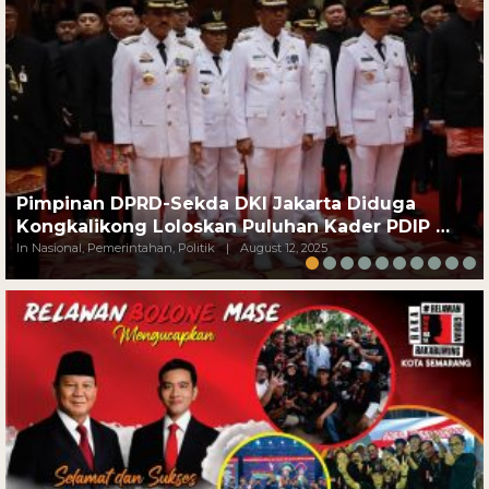
Pimpinan DPRD-Sekda DKI Jakarta Diduga
Kongkalikong Loloskan Puluhan Kader PDIP …
In Nasional, Pemerintahan, Politik
|
August 12, 2025