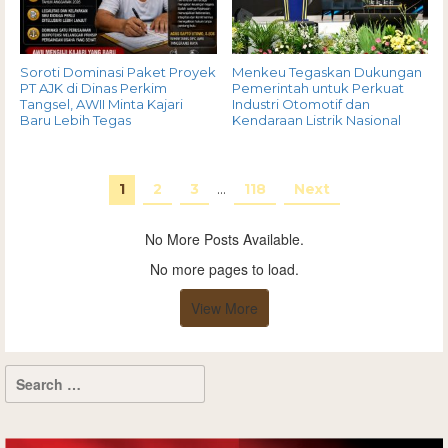
Soroti Dominasi Paket Proyek
Menkeu Tegaskan Dukungan
PT AJK di Dinas Perkim
Pemerintah untuk Perkuat
Tangsel, AWII Minta Kajari
Industri Otomotif dan
Baru Lebih Tegas
Kendaraan Listrik Nasional
1
2
3
…
118
Next
No More Posts Available.
No more pages to load.
View More