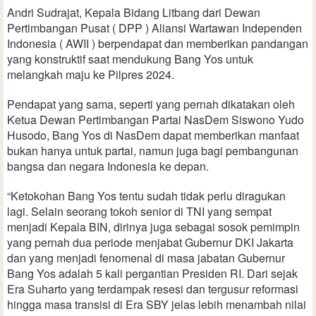
Andri Sudrajat, Kepala Bidang Litbang dari Dewan
Pertimbangan Pusat ( DPP ) Aliansi Wartawan Independen
Indonesia ( AWII ) berpendapat dan memberikan pandangan
yang konstruktif saat mendukung Bang Yos untuk
melangkah maju ke Pilpres 2024.
Pendapat yang sama, seperti yang pernah dikatakan oleh
Ketua Dewan Pertimbangan Partai NasDem Siswono Yudo
Husodo, Bang Yos di NasDem dapat memberikan manfaat
bukan hanya untuk partai, namun juga bagi pembangunan
bangsa dan negara Indonesia ke depan.
“Ketokohan Bang Yos tentu sudah tidak perlu diragukan
lagi. Selain seorang tokoh senior di TNI yang sempat
menjadi Kepala BIN, dirinya juga sebagai sosok pemimpin
yang pernah dua periode menjabat Gubernur DKI Jakarta
dan yang menjadi fenomenal di masa jabatan Gubernur
Bang Yos adalah 5 kali pergantian Presiden RI. Dari sejak
Era Suharto yang terdampak resesi dan tergusur reformasi
hingga masa transisi di Era SBY jelas lebih menambah nilai