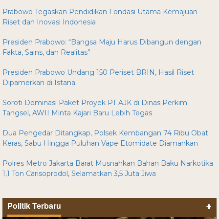
Prabowo Tegaskan Pendidikan Fondasi Utama Kemajuan
Riset dan Inovasi Indonesia
Presiden Prabowo: “Bangsa Maju Harus Dibangun dengan
Fakta, Sains, dan Realitas”
Presiden Prabowo Undang 150 Periset BRIN, Hasil Riset
Dipamerkan di Istana
Soroti Dominasi Paket Proyek PT AJK di Dinas Perkim
Tangsel, AWII Minta Kajari Baru Lebih Tegas
Dua Pengedar Ditangkap, Polsek Kembangan 74 Ribu Obat
Keras, Sabu Hingga Puluhan Vape Etomidate Diamankan
Polres Metro Jakarta Barat Musnahkan Bahan Baku Narkotika
1,1 Ton Carisoprodol, Selamatkan 3,5 Juta Jiwa
Politik Terbaru
+