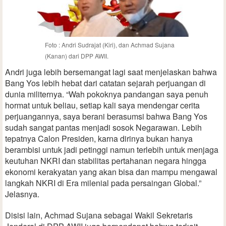
Foto : Andri Sudrajat (Kiri), dan Achmad Sujana
(Kanan) dari DPP AWII.
Andri juga lebih bersemangat lagi saat menjelaskan bahwa
Bang Yos lebih hebat dari catatan sejarah perjuangan di
dunia militernya. “Wah pokoknya pandangan saya penuh
hormat untuk beliau, setiap kali saya mendengar cerita
perjuangannya, saya berani berasumsi bahwa Bang Yos
sudah sangat pantas menjadi sosok Negarawan. Lebih
tepatnya Calon Presiden, karna dirinya bukan hanya
berambisi untuk jadi petinggi namun terlebih untuk menjaga
keutuhan NKRI dan stabilitas pertahanan negara hingga
ekonomi kerakyatan yang akan bisa dan mampu mengawal
langkah NKRI di Era milenial pada persaingan Global.”
Jelasnya.
Disisi lain, Achmad Sujana sebagai Wakil Sekretaris