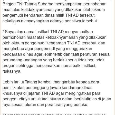
Brigjen TNI Tatang Subarna menyampaikan permohonan
maaf atas ketidaknyamanan yang dilakukan oleh oknum
pengemudi kendaraan dinas milik TNI AD tersebut,
sekaligus menyayangkan adanya peristiwa tersebut.
” Saya atas nama institusi TNI AD menyampaikan
permohonan maaf atas ketidaknyamanan yang dilakukan
oleh oknum pengemudi kendaraan TNI AD tersebut, dan
mengimbau agar pengemudi yang menggunakan
kendaraan dinas agar lebih tertib dan taati peraturan sesuai
perundang-undangan yang berlaku serta tidak bertindak
arogan sehingga mencemarkan nama baik institusi,
“tukasnya.
Lebih lanjut Tatang kembali mengimbau kepada para
pemilik atau penanggung jawab kendaraan dinas
khususnya di jajaran TNI AD agar mengingatkan para
pengemudinya untuk taat aturan dalam berlalulintas di jalan
raya sesuai aturan dan peraturan yang berlaku.