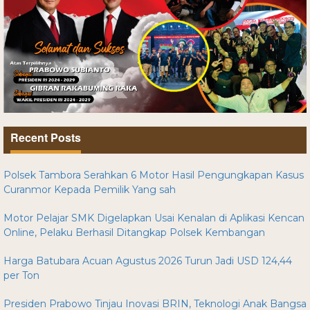
Recent Posts
Polsek Tambora Serahkan 6 Motor Hasil Pengungkapan Kasus
Curanmor Kepada Pemilik Yang sah
Motor Pelajar SMK Digelapkan Usai Kenalan di Aplikasi Kencan
Online, Pelaku Berhasil Ditangkap Polsek Kembangan
Harga Batubara Acuan Agustus 2026 Turun Jadi USD 124,44
per Ton
Presiden Prabowo Tinjau Inovasi BRIN, Teknologi Anak Bangsa