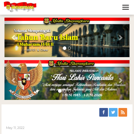
Previous
Nex
Previous
Nex
May 11, 2022