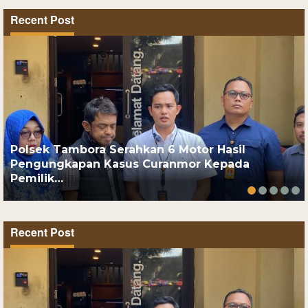
Recent Post
Polsek Tambora Serahkan 6 Motor Hasil
Pengungkapan Kasus Curanmor Kepada
Pemilik…
Recent Post