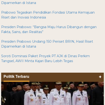
Dipamerkan di Istana
Prabowo Tegaskan Pendidikan Fondasi Utama Kemajuan
Riset dan Inovasi Indonesia
Presiden Prabowo: “Bangsa Maju Harus Dibangun dengan
Fakta, Sains, dan Realitas”
Presiden Prabowo Undang 150 Periset BRIN, Hasil Riset
Dipamerkan di Istana
Soroti Dominasi Paket Proyek PT AJK di Dinas Perkim
Tangsel, AWII Minta Kajari Baru Lebih Tegas
Politik Terbaru
+