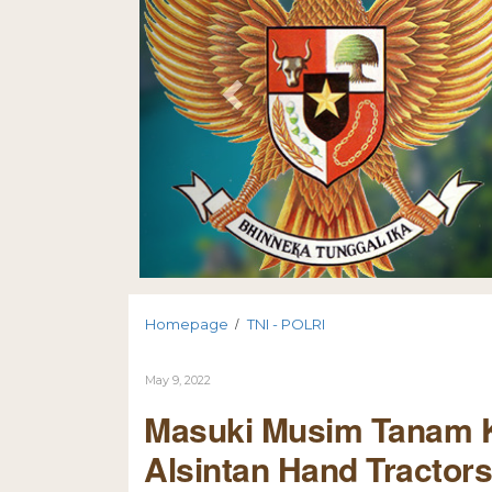
/
Homepage
TNI - POLRI
May 9, 2022
Masuki Musim Tanam K
Alsintan Hand Tractor