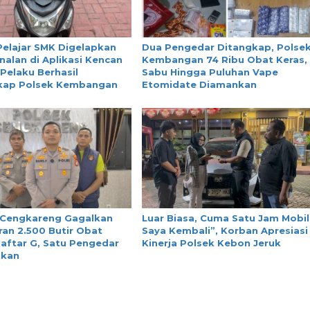
Pelajar SMK Digelapkan
Dua Pengedar Ditangkap, Polse
nalan di Aplikasi Kencan
Kembangan 74 Ribu Obat Keras,
 Pelaku Berhasil
Sabu Hingga Puluhan Vape
kap Polsek Kembangan
Etomidate Diamankan
 Cengkareng Gagalkan
Luar Biasa, Cuma Satu Jam Mobil
an 2.500 Butir Obat
Saya Kembali”, Korban Apresiasi
aftar G, Satu Pengedar
Kinerja Polsek Kebon Jeruk
nkan