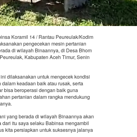
insa Koramil 14 / Rantau Peureulak/Kodim
laksanakan pengecekan mesin pertanian
berada di wilayah Binaannya, di Desa Bhom
eureulak, Kabupaten Aceh Timur, Senin
 ini dilaksanakan untuk mengecek kondisi
h dalam keadaan baik atau rusak, serta
r bisa beroperasi dengan baik guna
ahan pertanian dalam rangka mendukung
anya.
ni yang berada di wilayah Binaannya akan
dari itu saya selaku Babinsa mengambil
s kita persiapkan untuk suksesnya jalanya