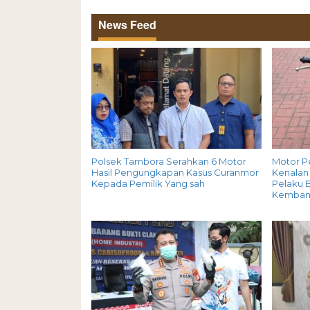
News Feed
Polsek Tambora Serahkan 6 Motor
Motor P
Hasil Pengungkapan Kasus Curanmor
Kenalan 
Kepada Pemilik Yang sah
Pelaku B
Kemban