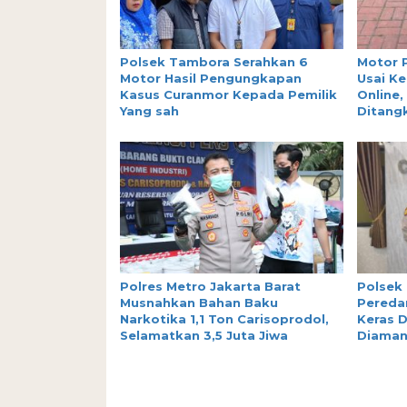
Polsek Tambora Serahkan 6
Motor 
Motor Hasil Pengungkapan
Usai Ke
Kasus Curanmor Kepada Pemilik
Online,
Yang sah
Ditang
Polres Metro Jakarta Barat
Polsek
Musnahkan Bahan Baku
Peredar
Narkotika 1,1 Ton Carisoprodol,
Keras D
Selamatkan 3,5 Juta Jiwa
Diama