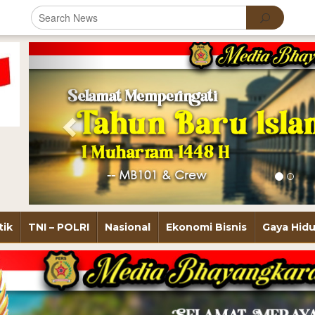
Previous
tik
TNI – POLRI
Nasional
Ekonomi Bisnis
Gaya Hid