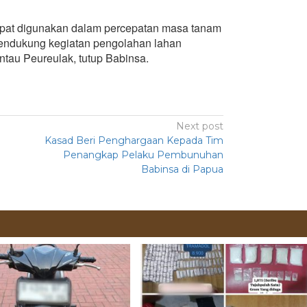
dapat digunakan dalam percepatan masa tanam
mendukung kegiatan pengolahan lahan
tau Peureulak, tutup Babinsa.
Next post
Kasad Beri Penghargaan Kepada Tim
g
Penangkap Pelaku Pembunuhan
Babinsa di Papua