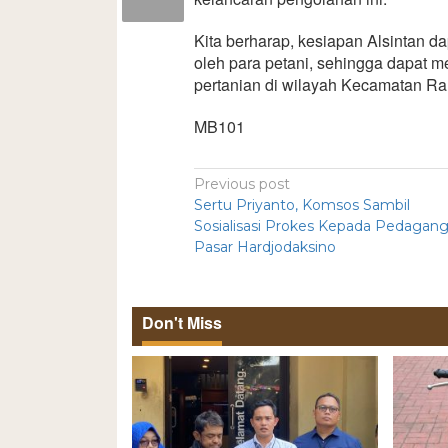
Kita berharap, kesiapan Alsintan 
oleh para petani, sehingga dapat 
pertanian di wilayah Kecamatan Ran
MB101
Previous post
Sertu Priyanto, Komsos Sambil
Sosialisasi Prokes Kepada Pedagan
Pasar Hardjodaksino
Don't Miss