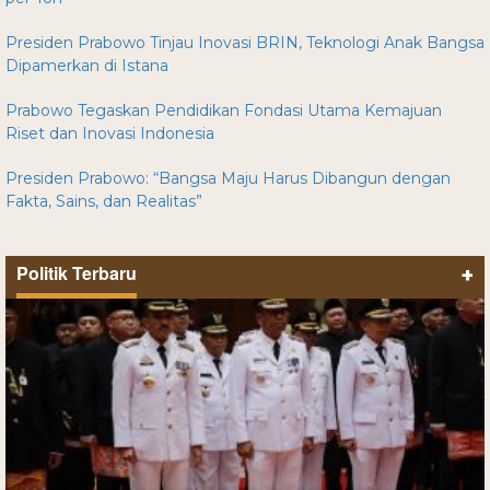
Presiden Prabowo Tinjau Inovasi BRIN, Teknologi Anak Bangsa
Dipamerkan di Istana
Prabowo Tegaskan Pendidikan Fondasi Utama Kemajuan
Riset dan Inovasi Indonesia
Presiden Prabowo: “Bangsa Maju Harus Dibangun dengan
Fakta, Sains, dan Realitas”
Politik Terbaru
+