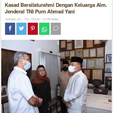
Kasad Bersilaturahmi Dengan Keluarga Alm.
Jenderal TNI Purn Ahmad Yani
-
-
4,770 Views
Hetriadi_101
TNI - POLRI