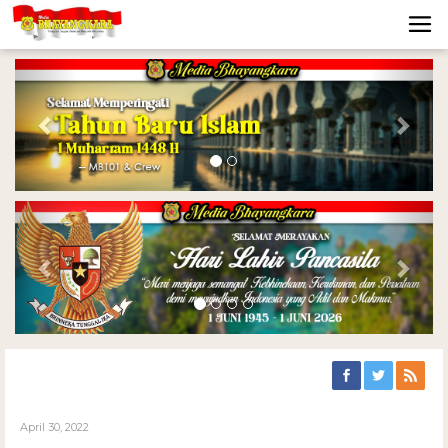
Previous
Nex
Previous
Nex
April 30, 2022