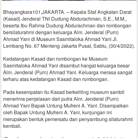
Bhayangkara101,JAKARTA. – Kepala Staf Angkatan Darat
(Kasad) Jenderal TNI Dudung Abdurachman, S.E., M.M.,
beserta Ibu Rahma Dudung Abdurachman dan rombongan
bersilaturahmi dengan keluarga Alm. Jenderal (Purn)
Ahmad Yani di Museum Sasmitaloka Ahmad Yani Jl.
Lembang No. 67 Menteng Jakarta Pusat, Sabtu, (30/4/2022).
Kedatangan Kasad dan rombongan ke Museum
Sasmitaloka Ahmad Yani disambut hangat keluarga besar
Alm. Jenderal (Purn) Ahmad Yani. Keluarga merasa sangat
terharu atas kedatangan Kasad dan rombongan.
Pada kesempatan itu Kasad berkeliling museum sambil
menerima penjelasan dari putra Alm. Jenderal (Purn)
Ahmad Yani Bapak Untung Mufreni A. Yani. Disampaikan
oleh Bapak Untung Mufreni A. Yani, kunjungan ini
merupakan bentuk pemersatu dan penyambung silaturahmi
kembali.