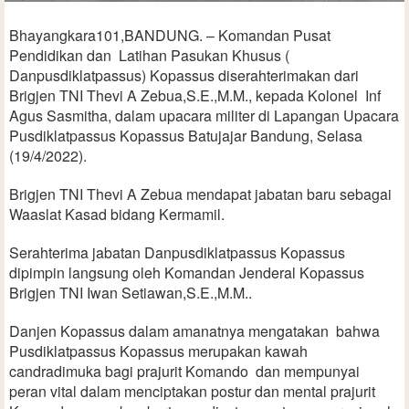
Bhayangkara101,BANDUNG. – Komandan Pusat
Pendidikan dan Latihan Pasukan Khusus (
Danpusdiklatpassus) Kopassus diserahterimakan dari
Brigjen TNI Thevi A Zebua,S.E.,M.M., kepada Kolonel Inf
Agus Sasmitha, dalam upacara militer di Lapangan Upacara
Pusdiklatpassus Kopassus Batujajar Bandung, Selasa
(19/4/2022).
Brigjen TNI Thevi A Zebua mendapat jabatan baru sebagai
Waaslat Kasad bidang Kermamil.
Serahterima jabatan Danpusdiklatpassus Kopassus
dipimpin langsung oleh Komandan Jenderal Kopassus
Brigjen TNI Iwan Setiawan,S.E.,M.M..
Danjen Kopassus dalam amanatnya mengatakan bahwa
Pusdiklatpassus Kopassus merupakan kawah
candradimuka bagi prajurit Komando dan mempunyai
peran vital dalam menciptakan postur dan mental prajurit