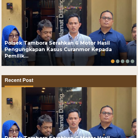
Polsek Tambora Serahkan 6 Motor Hasil
Pengungkapan Kasus Curanmor Kepada
Pemilik…
Recent Post