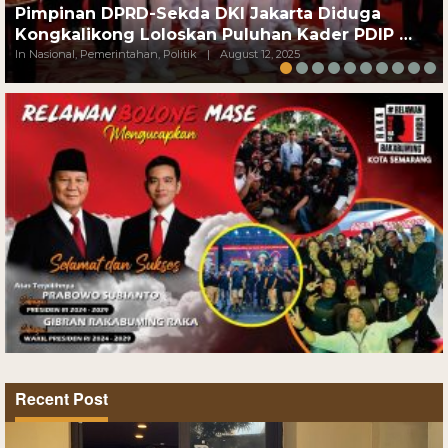
Pimpinan DPRD-Sekda DKI Jakarta Diduga
Kongkalikong Loloskan Puluhan Kader PDIP …
In Nasional, Pemerintahan, Politik
|
August 12, 2025
Recent Post