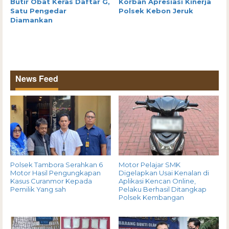
Butir Obat Keras Daftar G,
Korban Apresiasi Kinerja
Satu Pengedar
Polsek Kebon Jeruk
Diamankan
News Feed
Polsek Tambora Serahkan 6
Motor Pelajar SMK
Motor Hasil Pengungkapan
Digelapkan Usai Kenalan di
Kasus Curanmor Kepada
Aplikasi Kencan Online,
Pemilik Yang sah
Pelaku Berhasil Ditangkap
Polsek Kembangan