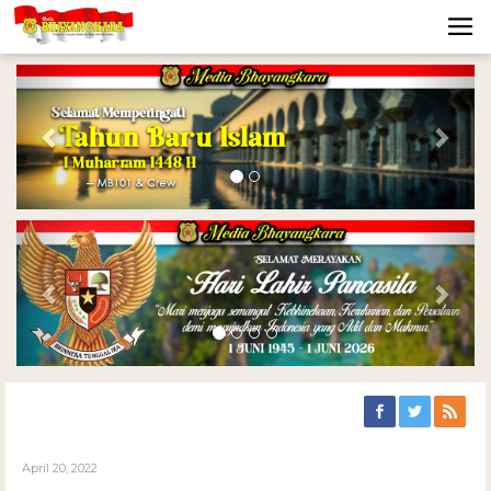
Previous
Nex
Previous
Nex
April 20, 2022