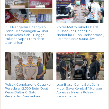
Dua Pengedar Ditangkap,
Polres Metro Jakarta Barat
Polsek Kembangan 74 Ribu
Musnahkan Bahan Baku
Obat Keras, Sabu Hingga
Narkotika 1,1 Ton Carisoprodol,
Puluhan Vape Etomidate
Selamatkan 3,5 Juta Jiwa
Diamankan
Polsek Cengkareng Gagalkan
Luar Biasa, Cuma Satu Jam
Peredaran 2.500 Butir Obat
Mobil Saya Kembali”, Korban
Keras Daftar G, Satu
Apresiasi Kinerja Polsek
Pengedar Diamankan
Kebon Jeruk