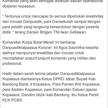
Komando yang akan bertugas disatuan satuan operasional
dijajaran kopassus.
” Tentunya untuk mencapai itu semua diperlukan kreativitas
dan inovasi Danpusdik, para Dansekolah sampai dengan
para pelatih yang langsung bersentuhan dengan peserta
didik, ” terang Danjen Brigjen TNI Iwan Setiawan.
Komandan Korps Baret Merah ini berharap
Danpusdiklatpassus Kolonel Inf Agus Sasmitha beserta
stafnya mempunyai kreatifitas dan inovasi untuk
menciptakan prajurit prajurit komando yang militan dan
profesional.
Hadir dalam serah terima jabatan Danpusdiklatpassus
Kopassus diantaranya Ketua DPRD Jabar, Bupati Kab.
Bandung Barat, Ir Kopassus, Para Pamen Ahli Kopassus,
para Asisten Kopassus, para Komandan Satuan jajaran
Kopassus, Dandim 0624/ kab Bandung Ibu Ketua Persit
KCK PCBS .