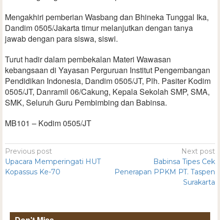
Mengakhiri pemberian Wasbang dan Bhineka Tunggal Ika,
Dandim 0505/Jakarta timur melanjutkan dengan tanya
jawab dengan para siswa, siswi.
Turut hadir dalam pembekalan Materi Wawasan
kebangsaan di Yayasan Perguruan Institut Pengembangan
Pendidikan Indonesia, Dandim 0505/JT, Plh. Pasiter Kodim
0505/JT, Danramil 06/Cakung, Kepala Sekolah SMP, SMA,
SMK, Seluruh Guru Pembimbing dan Babinsa.
MB101 – Kodim 0505/JT
Previous post
Next post
Upacara Memperingati HUT
Babinsa Tipes Cek
Kopassus Ke-70
Penerapan PPKM PT. Taspen
Surakarta
Don't Miss