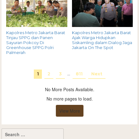
Kapolres Metro Jakarta Barat
Kapolres Metro Jakarta Barat
Tinjau SPPG dan Panen
Ajak Warga Hidupkan
Sayuran Pokcoy Di
Siskamling dalam Dialog Jaga
Greenhouse SPPG Polri
Jakarta On The Spot
Palmerah
1
2
3
…
811
Next
No More Posts Available.
No more pages to load.
View More