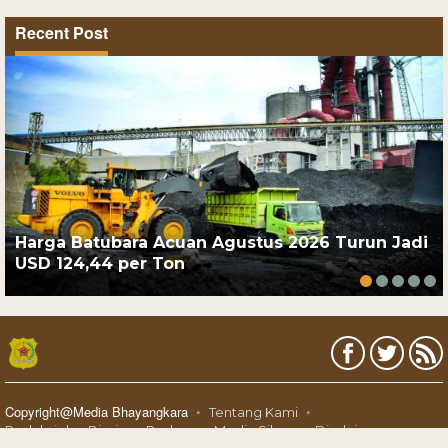
Recent Post
Harga Batubara Acuan Agustus 2026 Turun Jadi
USD 124,44 per Ton
Copyright@Media Bhayangkara
Tentang Kami
Redaksi dan Bisnis
Pedoman Media Siber
Disclaimer
Karir