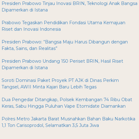
Presiden Prabowo Tinjau Inovasi BRIN, Teknologi Anak Bangsa
Dipamerkan di Istana
Prabowo Tegaskan Pendidikan Fondasi Utama Kemajuan
Riset dan Inovasi Indonesia
Presiden Prabowo: “Bangsa Maju Harus Dibangun dengan
Fakta, Sains, dan Realitas”
Presiden Prabowo Undang 150 Periset BRIN, Hasil Riset
Dipamerkan di Istana
Soroti Dominasi Paket Proyek PT AJK di Dinas Perkim
Tangsel, AWII Minta Kajari Baru Lebih Tegas
Dua Pengedar Ditangkap, Polsek Kembangan 74 Ribu Obat
Keras, Sabu Hingga Puluhan Vape Etomidate Diamankan
Polres Metro Jakarta Barat Musnahkan Bahan Baku Narkotika
1,1 Ton Carisoprodol, Selamatkan 3,5 Juta Jiwa