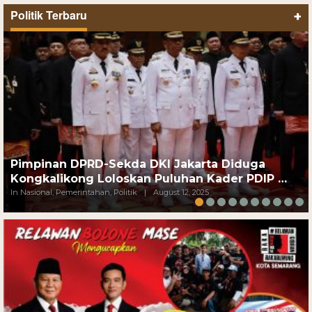
Politik Terbaru
+
Pimpinan DPRD-Sekda DKI Jakarta Diduga
Kongkalikong Loloskan Puluhan Kader PDIP …
In Nasional, Pemerintahan, Politik
|
August 12, 2025