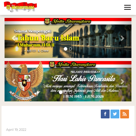
Previous
Nex
Previous
Nex
April 19, 2022