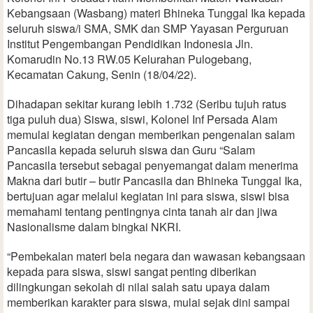
Kebangsaan (Wasbang) materi Bhineka Tunggal Ika kepada
seluruh siswa/i SMA, SMK dan SMP Yayasan Perguruan
Institut Pengembangan Pendidikan Indonesia Jln.
Komarudin No.13 RW.05 Kelurahan Pulogebang,
Kecamatan Cakung, Senin (18/04/22).
Dihadapan sekitar kurang lebih 1.732 (Seribu tujuh ratus
tiga puluh dua) Siswa, siswi, Kolonel Inf Persada Alam
memulai kegiatan dengan memberikan pengenalan salam
Pancasila kepada seluruh siswa dan Guru “Salam
Pancasila tersebut sebagai penyemangat dalam menerima
Makna dari butir – butir Pancasila dan Bhineka Tunggal Ika,
bertujuan agar melalui kegiatan ini para siswa, siswi bisa
memahami tentang pentingnya cinta tanah air dan jiwa
Nasionalisme dalam bingkai NKRI.
“Pembekalan materi bela negara dan wawasan kebangsaan
kepada para siswa, siswi sangat penting diberikan
dilingkungan sekolah di nilai salah satu upaya dalam
memberikan karakter para siswa, mulai sejak dini sampai