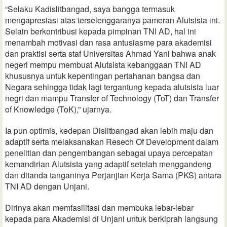
“Selaku Kadislitbangad, saya bangga termasuk
mengapresiasi atas terselenggaranya pameran Alutsista ini.
Selain berkontribusi kepada pimpinan TNI AD, hal ini
menambah motivasi dan rasa antusiasme para akademisi
dan praktisi serta staf Universitas Ahmad Yani bahwa anak
negeri mempu membuat Alutsista kebanggaan TNI AD
khususnya untuk kepentingan pertahanan bangsa dan
Negara sehingga tidak lagi tergantung kepada alutsista luar
negri dan mampu Transfer of Technology (ToT) dan Transfer
of Knowledge (ToK),” ujarnya.
Ia pun optimis, kedepan Dislitbangad akan lebih maju dan
adaptif serta melaksanakan Resech Of Development dalam
penelitian dan pengembangan sebagai upaya percepatan
kemandirian Alutsista yang adaptif setelah menggandeng
dan ditanda tanganinya Perjanjian Kerja Sama (PKS) antara
TNI AD dengan Unjani.
Dirinya akan memfasilitasi dan membuka lebar-lebar
kepada para Akademisi di Unjani untuk berkiprah langsung