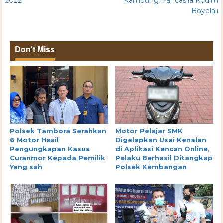
2022
Kampung Pancasila Kodim
Boyolali
Don't Miss
Polsek Tambora Serahkan
Motor Pelajar SMK
6 Motor Hasil
Digelapkan Usai Kenalan
Pengungkapan Kasus
di Aplikasi Kencan Online,
Curanmor Kepada Pemilik
Pelaku Berhasil Ditangkap
Yang sah
Polsek Kembangan