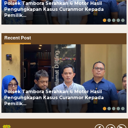
Polsek Tambora Serahkan 6 Motor Hasil
Pengungkapan Kasus Curanmor Kepada
Pemilik…
Recent Post
Polsek Tambora Serahkan 6 Motor Hasil
Pengungkapan Kasus Curanmor Kepada
Pemilik…