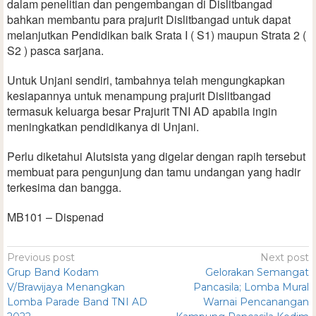
dalam penelitian dan pengembangan di Dislitbangad
bahkan membantu para prajurit Dislitbangad untuk dapat
melanjutkan Pendidikan baik Srata I ( S1) maupun Strata 2 (
S2 ) pasca sarjana.
Untuk Unjani sendiri, tambahnya telah mengungkapkan
kesiapannya untuk menampung prajurit Dislitbangad
termasuk keluarga besar Prajurit TNI AD apabila ingin
meningkatkan pendidikanya di Unjani.
Perlu diketahui Alutsista yang digelar dengan rapih tersebut
membuat para pengunjung dan tamu undangan yang hadir
terkesima dan bangga.
MB101 – Dispenad
Previous post
Next post
Grup Band Kodam
Gelorakan Semangat
V/Brawijaya Menangkan
Pancasila; Lomba Mural
Lomba Parade Band TNI AD
Warnai Pencanangan