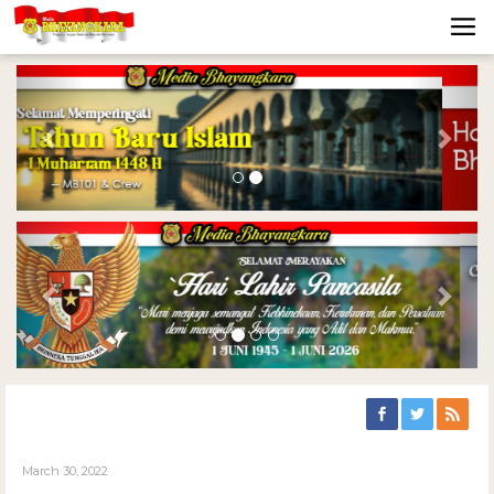
Previous
Nex
Previous
Nex
March 30, 2022