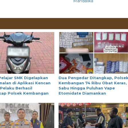
Mandalika
Pelajar SMK Digelapkan
Dua Pengedar Ditangkap, Polse
nalan di Aplikasi Kencan
Kembangan 74 Ribu Obat Keras,
 Pelaku Berhasil
Sabu Hingga Puluhan Vape
kap Polsek Kembangan
Etomidate Diamankan