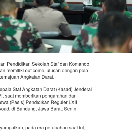
san Pendidikan Sekolah Staf dan Komando
an memiliki out come lulusan dengan pola
uk kemajuan Angkatan Darat.
pala Staf Angkatan Darat (Kasad) Jenderal
., saat memberikan pengarahan dan
wa (Pasis) Pendidikan Reguler LXII
oad, di Bandung, Jawa Barat, Senin
mpaikan, pada era perubahan saat ini,