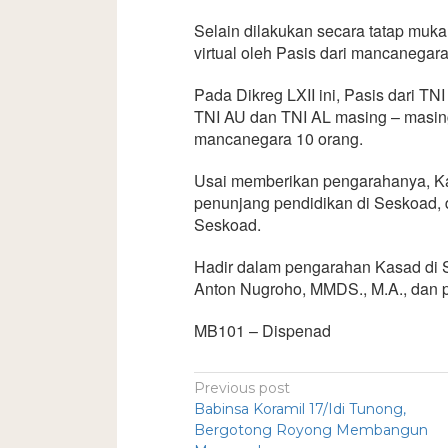
Selain dilakukan secara tatap muka
virtual oleh Pasis dari mancanegara
Pada Dikreg LXII ini, Pasis dari TN
TNI AU dan TNI AL masing – masing
mancanegara 10 orang.
Usai memberikan pengarahanya, K
penunjang pendidikan di Seskoad,
Seskoad.
Hadir dalam pengarahan Kasad di
Anton Nugroho, MMDS., M.A., dan 
MB101 – Dispenad
Previous post
Babinsa Koramil 17/Idi Tunong,
Bergotong Royong Membangun