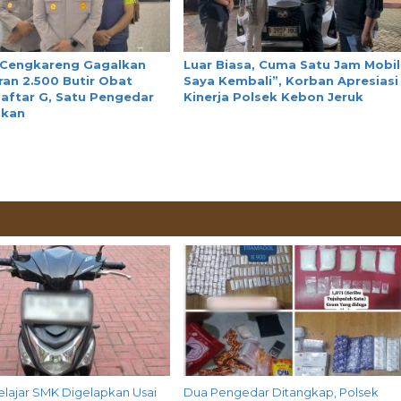
 Cengkareng Gagalkan
Luar Biasa, Cuma Satu Jam Mobil
an 2.500 Butir Obat
Saya Kembali”, Korban Apresiasi
aftar G, Satu Pengedar
Kinerja Polsek Kebon Jeruk
nkan
elajar SMK Digelapkan Usai
Dua Pengedar Ditangkap, Polsek