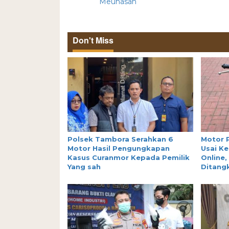
Meunasah
Don't Miss
Polsek Tambora Serahkan 6
Motor 
Motor Hasil Pengungkapan
Usai Ke
Kasus Curanmor Kepada Pemilik
Online,
Yang sah
Ditang