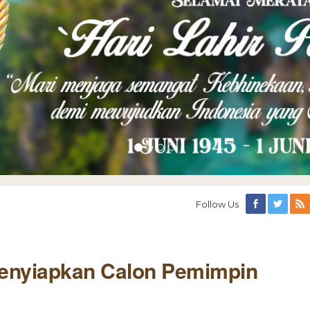
Follow Us
enyiapkan Calon Pemimpin