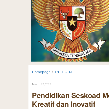
/
Homepage
TNI - POLRI
March 22, 2022
Pendidikan Seskoad M
Kreatif dan Inovatif