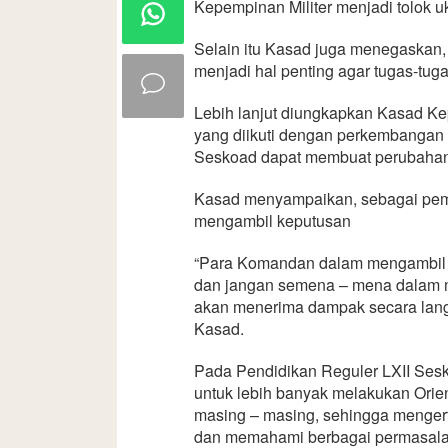
Kepempinan Militer menjadi tolok u
Selain itu Kasad juga menegaskan
menjadi hal penting agar tugas-tug
Lebih lanjut diungkapkan Kasad K
yang diikuti dengan perkembangan I
Seskoad dapat membuat perubahan 
Kasad menyampaikan, sebagai pemi
mengambil keputusan
“Para Komandan dalam mengambil k
dan jangan semena – mena dalam 
akan menerima dampak secara langsu
Kasad.
Pada Pendidikan Reguler LXII Sesk
untuk lebih banyak melakukan Orie
masing – masing, sehingga mengert
dan memahami berbagai permasala