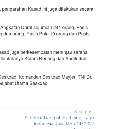
, pengarahan Kasad ini juga dilakukan secara
.
I Angkatan Darat sejumlah 241 orang, Pasis
 dua orang, Pasis Polri 19 orang dan Pasis
asad juga berkesempatan meninjau sarana
 diantaranya Kolam Renang dan Auditorium
 Seskoad, Komandan Seskoad Mayjen TNI Dr.
pejabat Utama Seskoad.
Next post
Satsikmil Denmabesad Iringi Lagu
Indonesia Raya MotoGP 2022