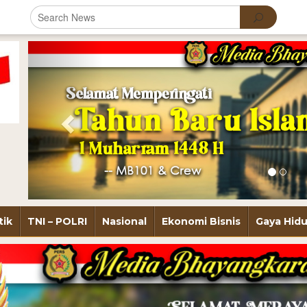
Previous
tik
TNI – POLRI
Nasional
Ekonomi Bisnis
Gaya Hid