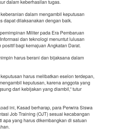
kur dalam keberhasilan tugas.
, keberanian dalam mengambil keputusan
as dapat dilaksanakan dengan baik.
epemimpinan Militer pada Era Pembaruan
nformasi dan teknologi menuntut lulusan
positif bagi kemajuan Angkatan Darat.
mpin harus berani dan bijaksana dalam
eputusan harus melibatkan eselon terdepan,
mengambil keputusan, karena anggota yang
ng dari kebijakan yang diambil,” tutur
oad ini, Kasad berharap, para Perwira Siswa
ntasi Job Training (OJT) sesuai kecabangan
i apa yang harus dikembangkan di satuan
han.