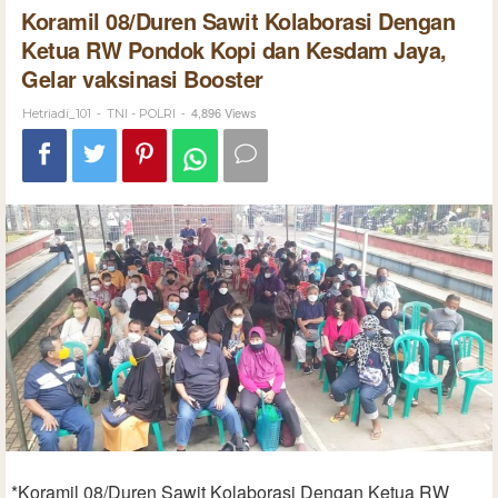
Koramil 08/Duren Sawit Kolaborasi Dengan
Ketua RW Pondok Kopi dan Kesdam Jaya,
Gelar vaksinasi Booster
-
-
4,896 Views
Hetriadi_101
TNI - POLRI
*Koramil 08/Duren Sawit Kolaborasi Dengan Ketua RW