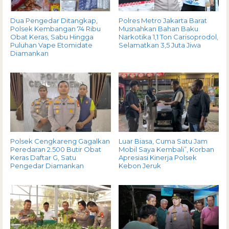
Dua Pengedar Ditangkap,
Polres Metro Jakarta Barat
Polsek Kembangan 74 Ribu
Musnahkan Bahan Baku
Obat Keras, Sabu Hingga
Narkotika 1,1 Ton Carisoprodol,
Puluhan Vape Etomidate
Selamatkan 3,5 Juta Jiwa
Diamankan
Polsek Cengkareng Gagalkan
Luar Biasa, Cuma Satu Jam
Peredaran 2.500 Butir Obat
Mobil Saya Kembali”, Korban
Keras Daftar G, Satu
Apresiasi Kinerja Polsek
Pengedar Diamankan
Kebon Jeruk