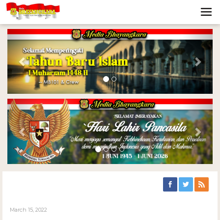
Previous
Nex
Previous
Nex
March 15, 2022