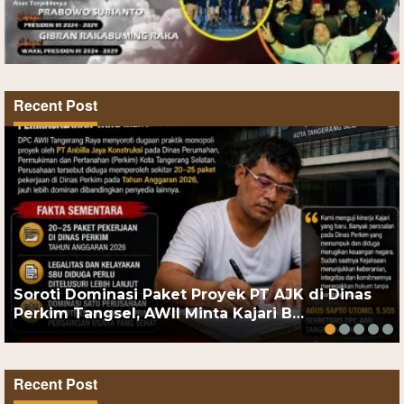
Recent Post
Soroti Dominasi Paket Proyek PT AJK di Dinas
Perkim Tangsel, AWII Minta Kajari B…
Recent Post