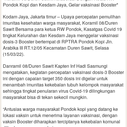
Pondok Kopi dan Kesdam Jaya, Gelar vaksinasi Booster*
Kodam Jaya, Jakarta timur – Upaya percepatan pemulihan
imunitas kesehatan warga masyarakat, Koramil 08/Duren
Sawit Bersama para ketua RW Pondok, Kasatgas Covid 19
tingkat Kelurahan dan Kesdam Jaya menggelar vaksinasi
dosis-3 Booster bertempat di RPTRA Pondok Kopi Jln.
Arabika III RT.12/05 Kecamatan Duren Sawit, Selasa
(15/03/22).
Danramil 08/Duren Sawit Kapten Inf Hadi Sasmungi
mengatakan, kegiatan percepatan vaksinasi dosis-3 Booster
ini dengan capaian target 350 dosis ini digelar untuk
menambah imunitas kekebalan tubuh kelompok masyarakat
sehingga tingkat penularan virus Covid-19 dilingkungan
masyarakat bisa di tekan sekecil mungkin.
“Antusias warga masyarakat Pondok kopi yang datang ke
lokasi vaksin untuk menerima layanan vaksinasi, dengan
vaksin Booster diharapkan terciptanya kekebalan komunal