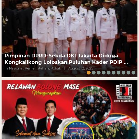
Pimpinan DPRD-Sekda DKI Jakarta Diduga
Kongkalikong Loloskan Puluhan Kader PDIP …
In Nasional, Pemerintahan, Politik
|
August 12, 2025