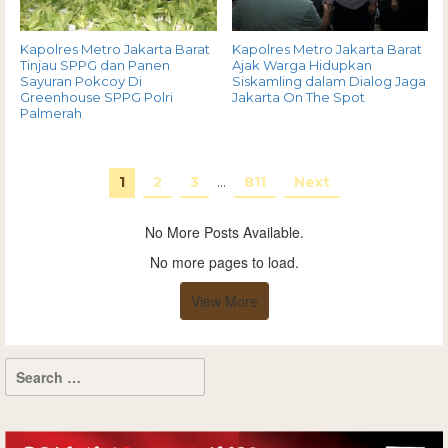
Kapolres Metro Jakarta Barat
Kapolres Metro Jakarta Barat
Tinjau SPPG dan Panen
Ajak Warga Hidupkan
Sayuran Pokcoy Di
Siskamling dalam Dialog Jaga
Greenhouse SPPG Polri
Jakarta On The Spot
Palmerah
1
2
3
…
811
Next
No More Posts Available.
No more pages to load.
View More