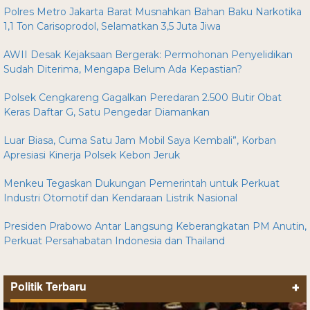
Polres Metro Jakarta Barat Musnahkan Bahan Baku Narkotika
1,1 Ton Carisoprodol, Selamatkan 3,5 Juta Jiwa
AWII Desak Kejaksaan Bergerak: Permohonan Penyelidikan
Sudah Diterima, Mengapa Belum Ada Kepastian?
Polsek Cengkareng Gagalkan Peredaran 2.500 Butir Obat
Keras Daftar G, Satu Pengedar Diamankan
Luar Biasa, Cuma Satu Jam Mobil Saya Kembali”, Korban
Apresiasi Kinerja Polsek Kebon Jeruk
Menkeu Tegaskan Dukungan Pemerintah untuk Perkuat
Industri Otomotif dan Kendaraan Listrik Nasional
Presiden Prabowo Antar Langsung Keberangkatan PM Anutin,
Perkuat Persahabatan Indonesia dan Thailand
Politik Terbaru
+