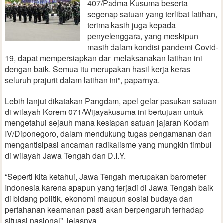
407/Padma Kusuma beserta
segenap satuan yang terlibat latihan,
terima kasih juga kepada
penyelenggara, yang meskipun
masih dalam kondisi pandemi Covid-
19, dapat mempersiapkan dan melaksanakan latihan ini
dengan baik. Semua itu merupakan hasil kerja keras
seluruh prajurit dalam latihan ini”, paparnya.
Lebih lanjut dikatakan Pangdam, apel gelar pasukan satuan
di wilayah Korem 071/Wijayakusuma ini bertujuan untuk
mengetahui sejauh mana kesiapan satuan jajaran Kodam
IV/Diponegoro, dalam mendukung tugas pengamanan dan
mengantisipasi ancaman radikalisme yang mungkin timbul
di wilayah Jawa Tengah dan D.I.Y.
“Seperti kita ketahui, Jawa Tengah merupakan barometer
Indonesia karena apapun yang terjadi di Jawa Tengah baik
di bidang politik, ekonomi maupun sosial budaya dan
pertahanan keamanan pasti akan berpengaruh terhadap
situasi nasional”, jelasnya.