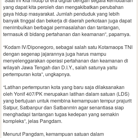
“Saat ini kita hidup di era digital dengan segala kemudahan
yang dapat kita peroleh dan mengakibatkan perubahan
gaya hidup masyarakat. Jumlah penduduk yang lebih
banyak tinggal dan bekerja di daerah perkotaan juga dapat
menimbulkan berbagai permasalahan dan tantangan,
termasuk di bidang pertahanan dan keamanan”, paparnya.
“Kodam IV/Diponegoro, sebagai salah satu Kotamaops TNI
dengan segenap jajarannya juga harus mampu
menyelenggarakan operasi pertahanan dan keamanan di
wilayah Jawa Tengah dan D.I.Y., salah satunya yaitu
pertempuran kota”, ungkapnya.
“Latihan pertempuran kota yang baru saja dilaksanakan
oleh Yonif 407/PK merupakan latihan dalam satuan (LDS)
yang bertujuan untuk membina kemampuan tempur prajurit
Satpur, Satbanpur dan Satbanmin agar senantiasa siap
menghadapi tantangan tugas kedepan yang semakin
kompleks”, jelas Pangdam.
Menurut Pangdam, kemampuan satuan dalam