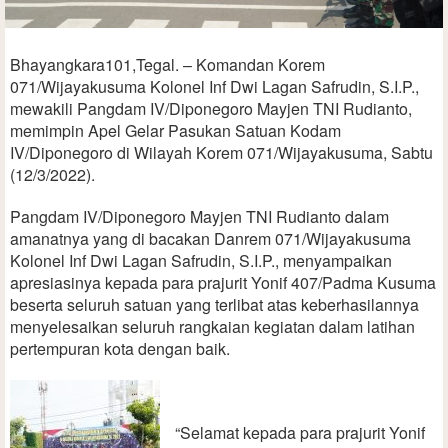
Bhayangkara101,Tegal. – Komandan Korem
071/Wijayakusuma Kolonel Inf Dwi Lagan Safrudin, S.I.P.,
mewakili Pangdam IV/Diponegoro Mayjen TNI Rudianto,
memimpin Apel Gelar Pasukan Satuan Kodam
IV/Diponegoro di Wilayah Korem 071/Wijayakusuma, Sabtu
(12/3/2022).
Pangdam IV/Diponegoro Mayjen TNI Rudianto dalam
amanatnya yang di bacakan Danrem 071/Wijayakusuma
Kolonel Inf Dwi Lagan Safrudin, S.I.P., menyampaikan
apresiasinya kepada para prajurit Yonif 407/Padma Kusuma
beserta seluruh satuan yang terlibat atas keberhasilannya
menyelesaikan seluruh rangkaian kegiatan dalam latihan
pertempuran kota dengan baik.
“Selamat kepada para prajurit Yonif