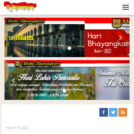
Previous
Nex
Previous
Nex
March 13, 2022