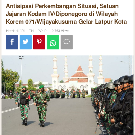
Antisipasi Perkembangan Situasi, Satuan
Jajaran Kodam IV/Diponegoro di Wilayah
Korem 071/Wijayakusuma Gelar Latpur Kota
-
-
2,763 Views
Hetriadi_101
TNI - POLRI