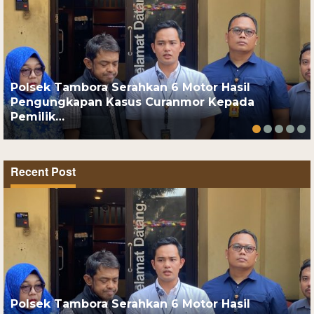
Polsek Tambora Serahkan 6 Motor Hasil
Pengungkapan Kasus Curanmor Kepada
Pemilik…
Recent Post
Polsek Tambora Serahkan 6 Motor Hasil