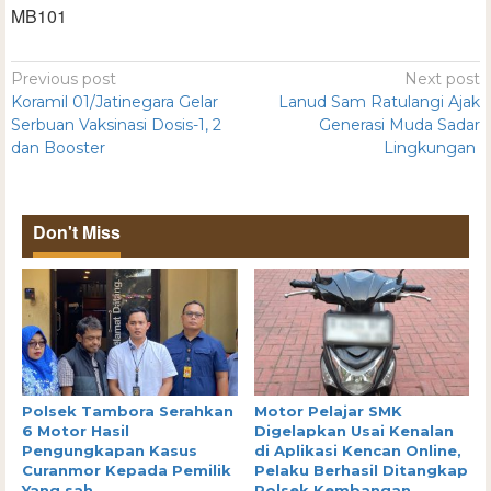
MB101
Previous post
Next post
Koramil 01/Jatinegara Gelar
Lanud Sam Ratulangi Ajak
Serbuan Vaksinasi Dosis-1, 2
Generasi Muda Sadar
dan Booster
Lingkungan
Don't Miss
Polsek Tambora Serahkan
Motor Pelajar SMK
6 Motor Hasil
Digelapkan Usai Kenalan
Pengungkapan Kasus
di Aplikasi Kencan Online,
Curanmor Kepada Pemilik
Pelaku Berhasil Ditangkap
Yang sah
Polsek Kembangan