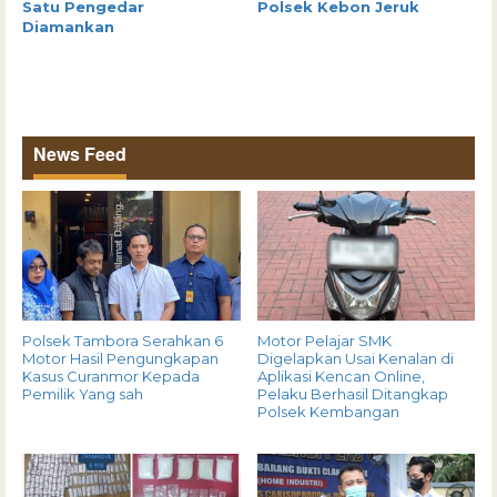
Satu Pengedar
Polsek Kebon Jeruk
Diamankan
News Feed
Polsek Tambora Serahkan 6
Motor Pelajar SMK
Motor Hasil Pengungkapan
Digelapkan Usai Kenalan di
Kasus Curanmor Kepada
Aplikasi Kencan Online,
Pemilik Yang sah
Pelaku Berhasil Ditangkap
Polsek Kembangan