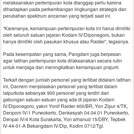
melaksanakan pertempuran kota dianggap perlu karena
dihadapkan pada perkembangan lingkungan strategis dan
perubahan spektrum ancaman yang terjadi saat ini.
“Karenanya, kemampuan pertempuran kota ini harus dimiliki
oleh seluruh satuan jajaran Kodam IV/Diponegoro, bukan
hanya dimiliki oleh pasukan khusus atau Raider”, tegasnya.
Pada kesempatan yang sama, Pangdam juga berpesan
agar latihan pertempuran kota dilaksanakan secara rutin
untuk menjaga dan meningkatkan kemampuan prajurit.
Terkait dengan jumlah personel yang terlibat didalam latihan
ini, Danrem menjelaskan personel yang terlibat dalam
latpurkota sebanyak 900 personel yang terdiri dari
gabungan satuan-satuan yang ada di jajaran Kodam
IV/Diponegoro, yakni Yonif Raider 400/BR, Yon Zipur 4/TK,
Denpom IV/1 Purwokerto, Denkesyah 04.04.01 Purwokerto,
Denpal IV/4 Kota Surakarta, Yon arhanud 15/DBY, Tepbek
IV-44-01-A Bekangdam IV/Dip, Kodim 0712/Tgl.