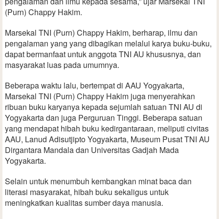
pengalaman dan ilmu kepada sesama,” ujar Marsekal TNI
(Purn) Chappy Hakim.
Marsekal TNI (Purn) Chappy Hakim, berharap, ilmu dan
pengalaman yang yang dibagikan melalui karya buku-buku,
dapat bermanfaat untuk anggota TNI AU khususnya, dan
masyarakat luas pada umumnya.
Beberapa waktu lalu, bertempat di AAU Yogyakarta,
Marsekal TNI (Purn) Chappy Hakim juga menyerahkan
ribuan buku karyanya kepada sejumlah satuan TNI AU di
Yogyakarta dan juga Perguruan Tinggi. Beberapa satuan
yang mendapat hibah buku kedirgantaraan, meliputi civitas
AAU, Lanud Adisutjipto Yogyakarta, Museum Pusat TNI AU
Dirgantara Mandala dan Universitas Gadjah Mada
Yogyakarta.
Selain untuk menumbuh kembangkan minat baca dan
literasi masyarakat, hibah buku sekaligus untuk
meningkatkan kualitas sumber daya manusia.