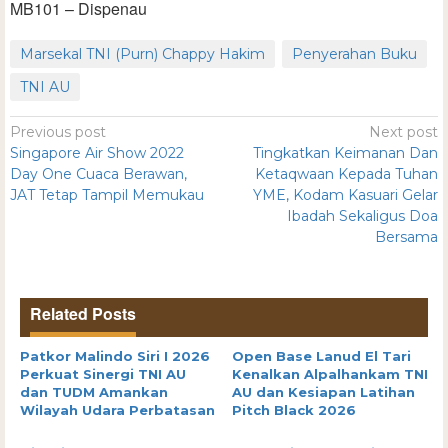
MB101 – Dispenau
Marsekal TNI (Purn) Chappy Hakim
Penyerahan Buku
TNI AU
Previous post
Next post
Singapore Air Show 2022
Tingkatkan Keimanan Dan
Day One Cuaca Berawan,
Ketaqwaan Kepada Tuhan
JAT Tetap Tampil Memukau
YME, Kodam Kasuari Gelar
Ibadah Sekaligus Doa
Bersama
Related Posts
Patkor Malindo Siri I 2026
Open Base Lanud El Tari
Perkuat Sinergi TNI AU
Kenalkan Alpalhankam TNI
dan TUDM Amankan
AU dan Kesiapan Latihan
Wilayah Udara Perbatasan
Pitch Black 2026