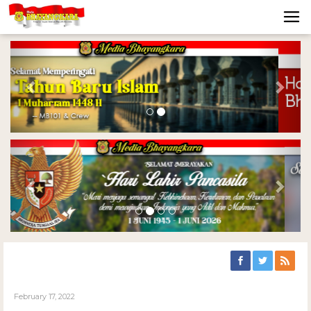
Previous
Nex
Previous
Nex
February 17, 2022