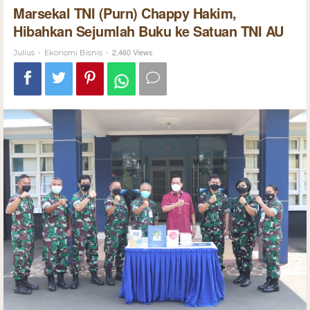
Marsekal TNI (Purn) Chappy Hakim,
Hibahkan Sejumlah Buku ke Satuan TNI AU
-
-
2,460 Views
Julius
Ekonomi Bisnis