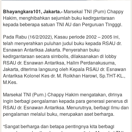
Bhayangkara101, Jakarta.-
Marsekal TNI (Purn) Chappy
Hakim, menghibahkan sejumlah buku kedirgantaraan
kepada beberapa satuan TNI AU dan Perguruan Tingggi.
Pada Rabu (16/2/2022), Kasau periode 2002 – 2005 ini,
telah menyerahkan puluhan judul buku kepada RSAU dr.
Esnawan Antariksa Jakarta. Penyerahan buku
kedirgantaraan secara simbolis, dilaksanakan di lobby
RSAU dr. Esnawan Antariksa, Halim Perdanakusuma,
Jakarta, diterima langsung oleh Kepala RSAU dr. Esnawan
Antariksa Kolonel Kes dr. M. Roikhan Harowi, Sp.THT-KL.,
M.Kes.
Marsekal TNI (Purn.) Chappy Hakim mengatakan, dirinya
ingin berbagi pengalaman kepada para generasi penerus di
RSAU dr. Esnawan Antariksa. Menurutnya, berbagi ilmu dan
pengalaman melalui buku, merupakan aset berharga.
“Sangat berharga dan betapa pentingnya kita berbagi