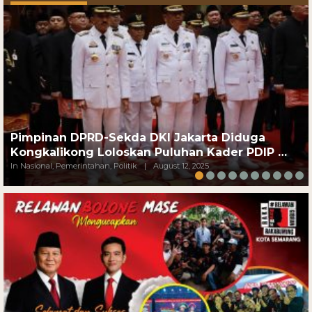
Pimpinan DPRD-Sekda DKI Jakarta Diduga
Kongkalikong Loloskan Puluhan Kader PDIP …
In Nasional, Pemerintahan, Politik
|
August 12, 2025