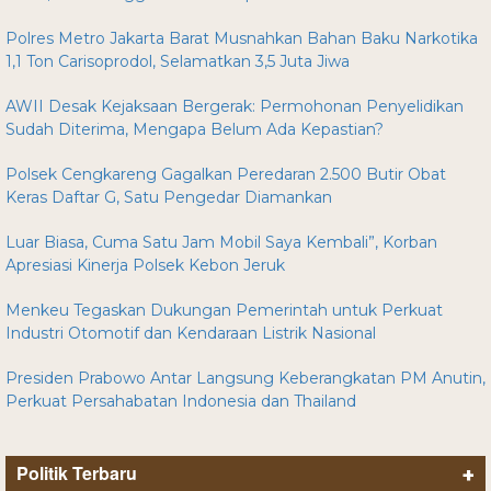
Polres Metro Jakarta Barat Musnahkan Bahan Baku Narkotika
1,1 Ton Carisoprodol, Selamatkan 3,5 Juta Jiwa
AWII Desak Kejaksaan Bergerak: Permohonan Penyelidikan
Sudah Diterima, Mengapa Belum Ada Kepastian?
Polsek Cengkareng Gagalkan Peredaran 2.500 Butir Obat
Keras Daftar G, Satu Pengedar Diamankan
Luar Biasa, Cuma Satu Jam Mobil Saya Kembali”, Korban
Apresiasi Kinerja Polsek Kebon Jeruk
Menkeu Tegaskan Dukungan Pemerintah untuk Perkuat
Industri Otomotif dan Kendaraan Listrik Nasional
Presiden Prabowo Antar Langsung Keberangkatan PM Anutin,
Perkuat Persahabatan Indonesia dan Thailand
Politik Terbaru
+