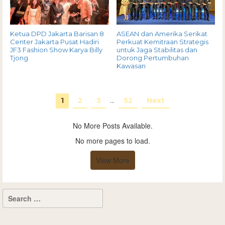
Ketua DPD Jakarta Barisan 8
ASEAN dan Amerika Serikat
Center Jakarta Pusat Hadiri
Perkuat Kemitraan Strategis
JF3 Fashion Show Karya Billy
untuk Jaga Stabilitas dan
Tjong
Dorong Pertumbuhan
Kawasan
1
2
3
…
52
Next
No More Posts Available.
No more pages to load.
View More