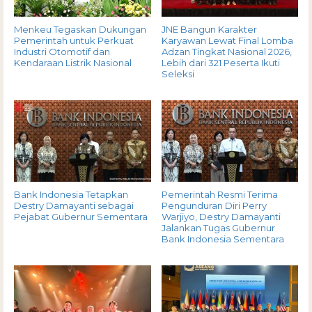
Menkeu Tegaskan Dukungan
JNE Bangun Karakter
Pemerintah untuk Perkuat
Karyawan Lewat Final Lomba
Industri Otomotif dan
Adzan Tingkat Nasional 2026,
Kendaraan Listrik Nasional
Lebih dari 321 Peserta Ikuti
Seleksi
Bank Indonesia Tetapkan
Pemerintah Resmi Terima
Destry Damayanti sebagai
Pengunduran Diri Perry
Pejabat Gubernur Sementara
Warjiyo, Destry Damayanti
Jalankan Tugas Gubernur
Bank Indonesia Sementara