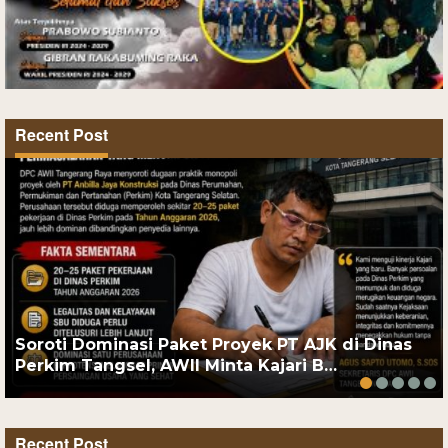
Recent Post
Soroti Dominasi Paket Proyek PT AJK di Dinas
Perkim Tangsel, AWII Minta Kajari B…
Recent Post