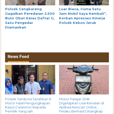
Polsek Cengkareng
Luar Biasa, Cuma Satu
Gagalkan Peredaran 2.500
Jam Mobil Saya Kembali”,
Butir Obat Keras Daftar G,
Korban Apresiasi Kinerja
Satu Pengedar
Polsek Kebon Jeruk
Diamankan
News Feed
Polsek Tambora Serahkan 6
Motor Pelajar SMK
Motor Hasil Pengungkapan
Digelapkan Usai Kenalan di
Kasus Curanmor Kepada
Aplikasi Kencan Online,
Pemilik Yang sah
Pelaku Berhasil Ditangkap