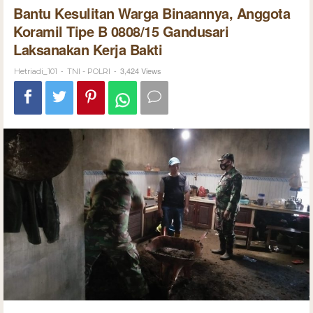
Bantu Kesulitan Warga Binaannya, Anggota
Koramil Tipe B 0808/15 Gandusari
Laksanakan Kerja Bakti
-
-
3,424 Views
Hetriadi_101
TNI - POLRI