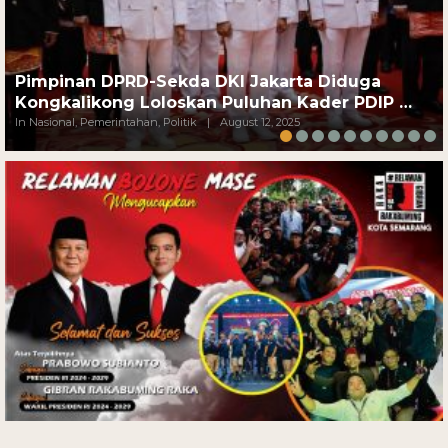
Pimpinan DPRD-Sekda DKI Jakarta Diduga
Kongkalikong Loloskan Puluhan Kader PDIP …
In Nasional, Pemerintahan, Politik
|
August 12, 2025