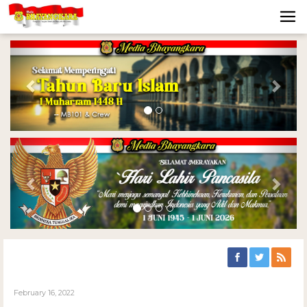
Previous
Nex
Previous
Nex
February 16, 2022