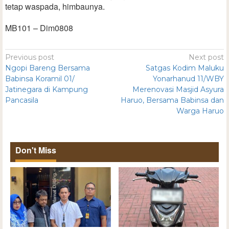
tetap waspada, himbaunya.
MB101 – Dim0808
Previous post
Next post
Ngopi Bareng Bersama
Satgas Kodim Maluku
Babinsa Koramil 01/
Yonarhanud 11/WBY
Jatinegara di Kampung
Merenovasi Masjid Asyura
Pancasila
Haruo, Bersama Babinsa dan
Warga Haruo
Don't Miss