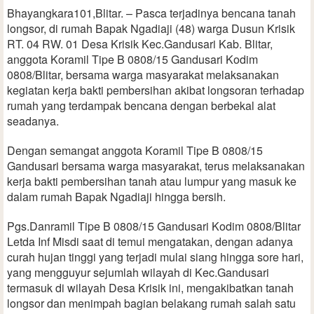
Bhayangkara101,Blitar. – Pasca terjadinya bencana tanah
longsor, di rumah Bapak Ngadiaji (48) warga Dusun Krisik
RT. 04 RW. 01 Desa Krisik Kec.Gandusari Kab. Blitar,
anggota Koramil Tipe B 0808/15 Gandusari Kodim
0808/Blitar, bersama warga masyarakat melaksanakan
kegiatan kerja bakti pembersihan akibat longsoran terhadap
rumah yang terdampak bencana dengan berbekal alat
seadanya.
Dengan semangat anggota Koramil Tipe B 0808/15
Gandusari bersama warga masyarakat, terus melaksanakan
kerja bakti pembersihan tanah atau lumpur yang masuk ke
dalam rumah Bapak Ngadiaji hingga bersih.
Pgs.Danramil Tipe B 0808/15 Gandusari Kodim 0808/Blitar
Letda Inf Misdi saat di temui mengatakan, dengan adanya
curah hujan tinggi yang terjadi mulai siang hingga sore hari,
yang mengguyur sejumlah wilayah di Kec.Gandusari
termasuk di wilayah Desa Krisik ini, mengakibatkan tanah
longsor dan menimpah bagian belakang rumah salah satu