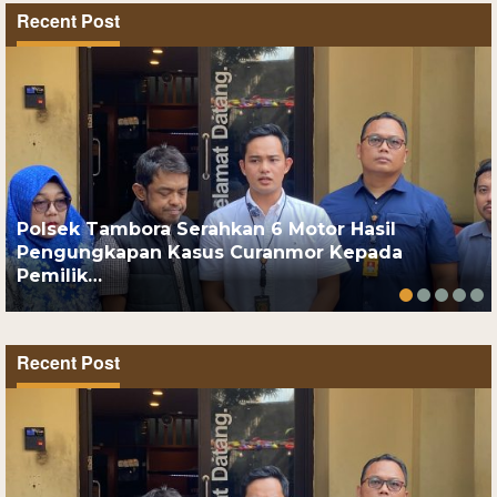
Recent Post
Polsek Tambora Serahkan 6 Motor Hasil
Pengungkapan Kasus Curanmor Kepada
Pemilik…
Recent Post