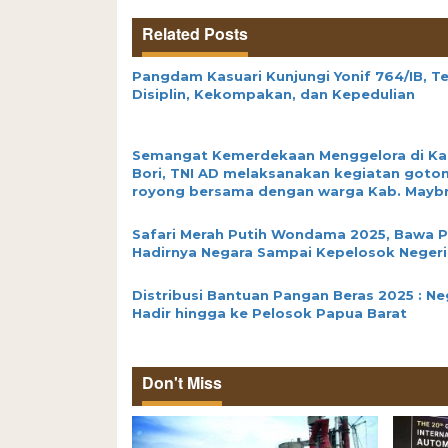
Related Posts
Pangdam Kasuari Kunjungi Yonif 764/IB, T
Disiplin, Kekompakan, dan Kepedulian
Semangat Kemerdekaan Menggelora di K
Bori, TNI AD melaksanakan kegiatan goto
royong bersama dengan warga Kab. Mayb
Safari Merah Putih Wondama 2025, Bawa 
Hadirnya Negara Sampai Kepelosok Negeri
Distribusi Bantuan Pangan Beras 2025 : Ne
Hadir hingga ke Pelosok Papua Barat
Don't Miss