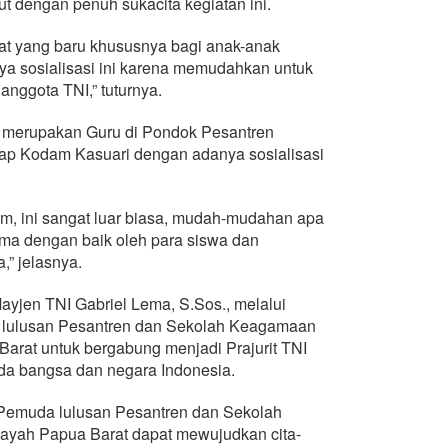
dengan penuh sukacita kegiatan ini.
at yang baru khususnya bagi anak-anak
a sosialisasi ini karena memudahkan untuk
 anggota TNI,” tuturnya.
g merupakan Guru di Pondok Pesantren
adap Kodam Kasuari dengan adanya sosialisasi
m, ini sangat luar biasa, mudah-mudahan apa
ima dengan baik oleh para siswa dan
” jelasnya.
ayjen TNI Gabriel Lema, S.Sos., melalui
 lulusan Pesantren dan Sekolah Keagamaan
Barat untuk bergabung menjadi Prajurit TNI
a bangsa dan negara Indonesia.
 Pemuda lulusan Pesantren dan Sekolah
layah Papua Barat dapat mewujudkan cita-