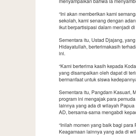
menyampaikan bahwa ia menyambut 
“Ini akan memberikan kami semang
sekolah, kami senang dengan adany
ikut berpartisipasi dalam menjadi di
Sementara itu, Ustad Djajang, yan
Hidayatullah, berterimakasih terh
ini.
“Kami berterima kasih kepada Koda
yang disampaikan oleh dapat di ter
bermanfaat untuk siswa kedepannya,
Sementara itu, Pangdam Kasuari, M
program ini mengajak para pemuda
lainnya yang ada di wilayah Papua 
AD, bersama-sama mengabdi kepad
“Inilah momen yang baik bagi para
Keagamaan lainnya yang ada di wi