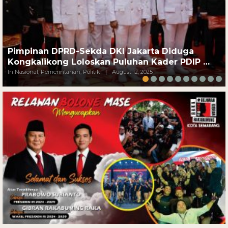
Pimpinan DPRD-Sekda DKI Jakarta Diduga
Kongkalikong Loloskan Puluhan Kader PDIP …
In Nasional, Pemerintahan, Politik
|
August 12, 2025