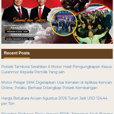
Recent Posts
Polsek Tambora Serahkan 6 Motor Hasil Pengungkapan Kasus
Curanmor Kepada Pemilik Yang sah
Motor Pelajar SMK Digelapkan Usai Kenalan di Aplikasi Kencan
Online, Pelaku Berhasil Ditangkap Polsek Kembangan
Harga Batubara Acuan Agustus 2026 Turun Jadi USD 124,44
per Ton
Presiden Prabowo Tinjau Inovasi BRIN, Teknologi Anak Bangsa