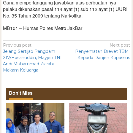
Guna mempertanggung jawabkan atas perbuatan nya
pelaku dikenakan pasal 114 ayat (1) sub 112 ayat (1) UURI
No. 35 Tahun 2009 tentang Narkotika.
MB101 – Humas Polres Metro JakBar
Previous post
Next post
Jelang Sertijab Pangdam
Penyematan Brevet TBM
XIV/Hasanuddin, Mayjen TNI
Kepada Danjen Kopassus
Andi Muhammad Ziarahi
Makam Keluarga
Don't Miss