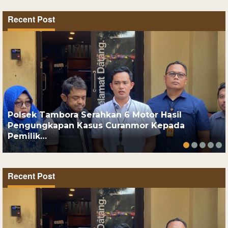
Recent Post
Polsek Tambora Serahkan 6 Motor Hasil
Pengungkapan Kasus Curanmor Kepada
Pemilik…
Recent Post