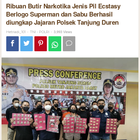
Ribuan Butir Narkotika Jenis Pil Ecstasy
Berlogo Superman dan Sabu Berhasil
diungkap Jajaran Polsek Tanjung Duren
-
-
3,993 Views
Hetriadi_101
TNI - POLRI