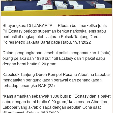
Bhayangkara101,JAKARTA. – Ribuan butir narkotika jenis
Pil Ecstasy berlogo superman berikut narkotika jenis sabu
berhasil di ungkap oleh Jajaran Polsek Tanjung Duren
Polres Metro Jakarta Barat pada Rabu, 19/1/2022
Dalam pengungkapan tersebut polisi mengamankan 1 (satu)
orang pelaku dan 1836 butir pil Ecstasy dan 1 paket sabu
dengan berat brutto 0,20 gram
Kapolsek Tanjung Duren Kompol Rosana Albertina Labobar
mengatakan pengungkapan berawal dari penangkapan
terhadap tersangka RAP (22)
“Kami amankan sebanyak 1836 butir pil Ecstasy dan 1 paket
sabu dengan berat brutto 0,20 gram,” kata rosana Albertina
Labobar yang akrab disapa dengan sebutan Ocha saat
dikonfirmasi, Selasa, 25/1/2022.