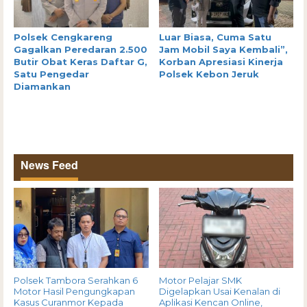
Polsek Cengkareng
Luar Biasa, Cuma Satu
Gagalkan Peredaran 2.500
Jam Mobil Saya Kembali”,
Butir Obat Keras Daftar G,
Korban Apresiasi Kinerja
Satu Pengedar
Polsek Kebon Jeruk
Diamankan
News Feed
Polsek Tambora Serahkan 6
Motor Pelajar SMK
Motor Hasil Pengungkapan
Digelapkan Usai Kenalan di
Kasus Curanmor Kepada
Aplikasi Kencan Online,