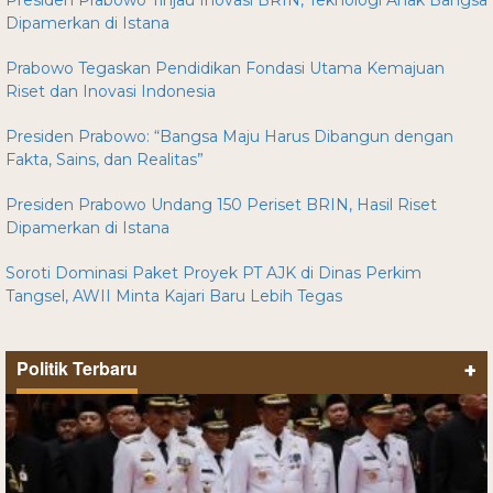
Dipamerkan di Istana
Prabowo Tegaskan Pendidikan Fondasi Utama Kemajuan
Riset dan Inovasi Indonesia
Presiden Prabowo: “Bangsa Maju Harus Dibangun dengan
Fakta, Sains, dan Realitas”
Presiden Prabowo Undang 150 Periset BRIN, Hasil Riset
Dipamerkan di Istana
Soroti Dominasi Paket Proyek PT AJK di Dinas Perkim
Tangsel, AWII Minta Kajari Baru Lebih Tegas
Politik Terbaru
+