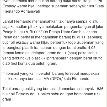
“Kami berhasil menemukan barang bukti narkotika jenis Pil
Ecstasy warna hijau berlogo superman sebanyak 1836″kata
Fiernando Adriansyah
Lanjut Fiernando menambahkan tak hanya sampai disitu
saja kemudian pihaknya melakukan pengembangan di jalan
Petojo binatu V Rt 006/008 Petojo Utara Gambir Jakarta
Pusat dan berhasil mengamnkan barang bukti 11 (sebelas)
butir pil ekstacy warna hijau berbentuk logo Superman yang
terbungkus plastik transparan dengan berat brutto: 4,08
(empat koma nol delapan) gram dan 1 (satu) paket sabu
yang terbungkus plastik klip transparan dengan berat brutto:
0,20 (nol koma dua puluh) gram.
“Informasi yang kami peroleh barang tersebut merupakan
milik rekannya berinsial MA (DPO),” kata Fiernando
Total barang bukti yang berhasil diamankan sebanyak 1836
butir pil Ecstasy dan 1 paket sabu dengan berat brutto 0,20
gram