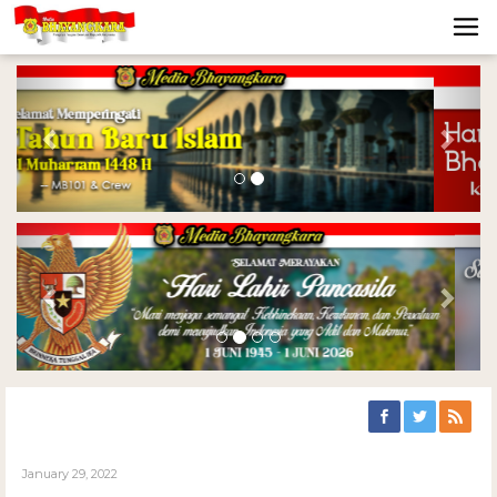
Previous
Nex
Previous
Nex
January 29, 2022