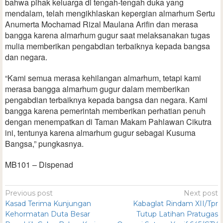
bahwa pihak keluarga di tengah-tengah duka yang
mendalam, telah mengikhlaskan kepergian almarhum Sertu
Anumerta Mochamad Rizal Maulana Arifin dan merasa
bangga karena almarhum gugur saat melaksanakan tugas
mulia memberikan pengabdian terbaiknya kepada bangsa
dan negara.
“Kami semua merasa kehilangan almarhum, tetapi kami
merasa bangga almarhum gugur dalam memberikan
pengabdian terbaiknya kepada bangsa dan negara. Kami
bangga karena pemerintah memberikan perhatian penuh
dengan menempatkan di Taman Makam Pahlawan Cikutra
ini, tentunya karena almarhum gugur sebagai Kusuma
Bangsa,” pungkasnya.
MB101 – Dispenad
Previous post
Next post
Kasad Terima Kunjungan
Kabaglat Rindam XII/Tpr
Kehormatan Duta Besar
Tutup Latihan Pratugas