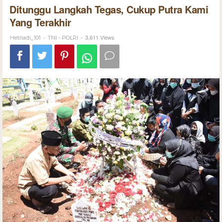
Ditunggu Langkah Tegas, Cukup Putra Kami
Yang Terakhir
-
-
3,611 Views
Hetriadi_101
TNI - POLRI