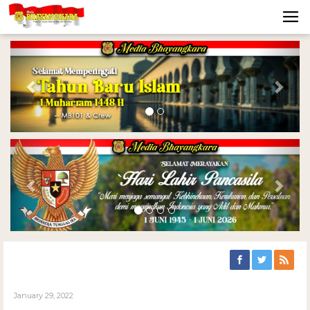
Previous
Nex
Previous
Nex
January 29, 2022