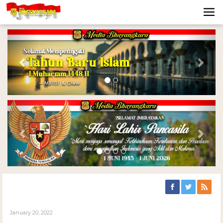
Previous
Nex
Previous
Nex
January 20, 2022