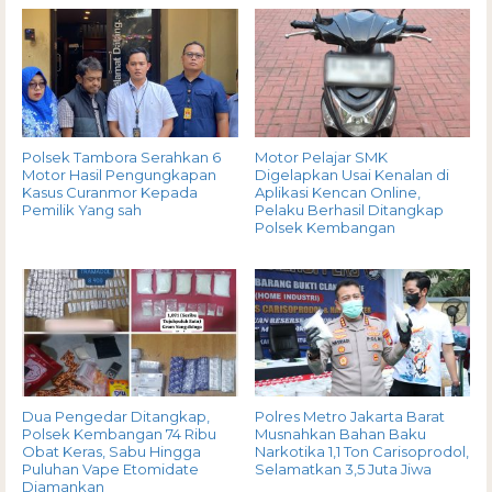
Polsek Tambora Serahkan 6
Motor Pelajar SMK
Motor Hasil Pengungkapan
Digelapkan Usai Kenalan di
Kasus Curanmor Kepada
Aplikasi Kencan Online,
Pemilik Yang sah
Pelaku Berhasil Ditangkap
Polsek Kembangan
Dua Pengedar Ditangkap,
Polres Metro Jakarta Barat
Polsek Kembangan 74 Ribu
Musnahkan Bahan Baku
Obat Keras, Sabu Hingga
Narkotika 1,1 Ton Carisoprodol,
Puluhan Vape Etomidate
Selamatkan 3,5 Juta Jiwa
Diamankan