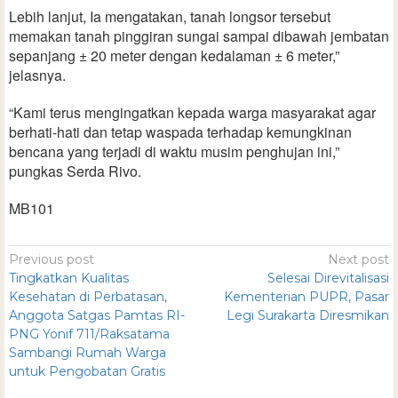
Lebih lanjut, Ia mengatakan, tanah longsor tersebut
memakan tanah pinggiran sungai sampai dibawah jembatan
sepanjang ± 20 meter dengan kedalaman ± 6 meter,”
jelasnya.
“Kami terus mengingatkan kepada warga masyarakat agar
berhati-hati dan tetap waspada terhadap kemungkinan
bencana yang terjadi di waktu musim penghujan ini,”
pungkas Serda Rivo.
MB101
Previous post
Next post
Tingkatkan Kualitas
Selesai Direvitalisasi
Kesehatan di Perbatasan,
Kementerian PUPR, Pasar
Anggota Satgas Pamtas RI-
Legi Surakarta Diresmikan
PNG Yonif 711/Raksatama
Sambangi Rumah Warga
untuk Pengobatan Gratis