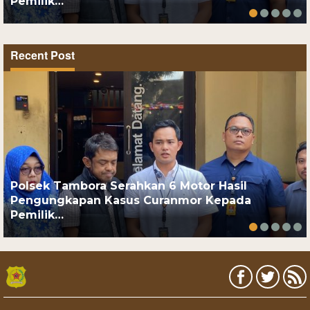
Pemilik…
Recent Post
Polsek Tambora Serahkan 6 Motor Hasil
Pengungkapan Kasus Curanmor Kepada
Pemilik…