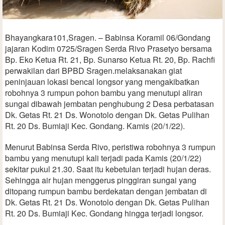
Bhayangkara101,Sragen. – Babinsa Koramil 06/Gondang
jajaran Kodim 0725/Sragen Serda Rivo Prasetyo bersama
Bp. Eko Ketua Rt. 21, Bp. Sunarso Ketua Rt. 20, Bp. Rachfi
perwakilan dari BPBD Sragen.melaksanakan giat
peninjauan lokasi bencal longsor yang mengakibatkan
robohnya 3 rumpun pohon bambu yang menutupi aliran
sungai dibawah jembatan penghubung 2 Desa perbatasan
Dk. Getas Rt. 21 Ds. Wonotolo dengan Dk. Getas Pulihan
Rt. 20 Ds. Bumiaji Kec. Gondang. Kamis (20/1/22).
Menurut Babinsa Serda Rivo, peristiwa robohnya 3 rumpun
bambu yang menutupi kali terjadi pada Kamis (20/1/22)
sekitar pukul 21.30. Saat itu kebetulan terjadi hujan deras.
Sehingga air hujan menggerus pinggiran sungai yang
ditopang rumpun bambu berdekatan dengan jembatan di
Dk. Getas Rt. 21 Ds. Wonotolo dengan Dk. Getas Pulihan
Rt. 20 Ds. Bumiaji Kec. Gondang hingga terjadi longsor.