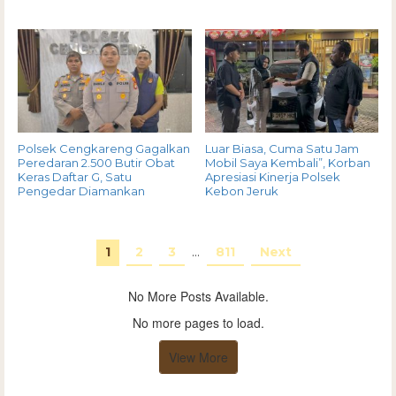
Polsek Cengkareng Gagalkan
Luar Biasa, Cuma Satu Jam
Peredaran 2.500 Butir Obat
Mobil Saya Kembali”, Korban
Keras Daftar G, Satu
Apresiasi Kinerja Polsek
Pengedar Diamankan
Kebon Jeruk
1
2
3
…
811
Next
No More Posts Available.
No more pages to load.
View More