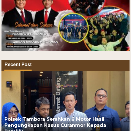
Recent Post
Polsek Tambora Serahkan 6 Motor Hasil
Pengungkapan Kasus Curanmor Kepada