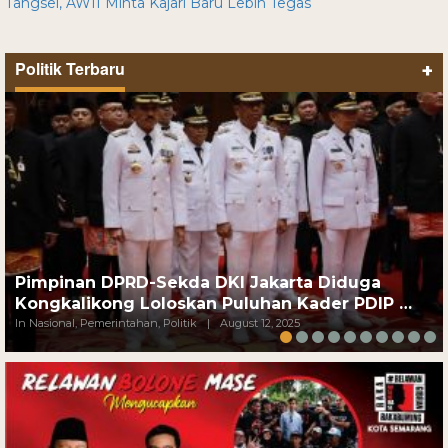
Tangsel, AWII Minta Kajari Baru Lebih Tegas
Politik Terbaru
+
Pimpinan DPRD-Sekda DKI Jakarta Diduga
Kongkalikong Loloskan Puluhan Kader PDIP …
In Nasional, Pemerintahan, Politik
|
August 12, 2025