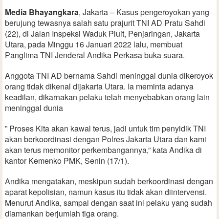
Media Bhayangkara
, Jakarta – Kasus pengeroyokan yang
berujung tewasnya salah satu prajurit TNI AD Pratu Sahdi
(22), di Jalan Inspeksi Waduk Pluit, Penjaringan, Jakarta
Utara, pada Minggu 16 Januari 2022 lalu, membuat
Panglima TNI Jenderal Andika Perkasa buka suara.
Anggota TNI AD bernama Sahdi meninggal dunia dikeroyok
orang tidak dikenal dijakarta Utara. Ia meminta adanya
keadilan, dikarnakan pelaku telah menyebabkan orang lain
meninggal dunia
” Proses Kita akan kawal terus, jadi untuk tim penyidik TNI
akan berkoordinasi dengan Polres Jakarta Utara dan kami
akan terus memonitor perkembangannya,” kata Andika di
kantor Kemenko PMK, Senin (17/1).
Andika mengatakan, meskipun sudah berkoordinasi dengan
aparat kepolisian, namun kasus itu tidak akan diintervensi.
Menurut Andika, sampai dengan saat ini pelaku yang sudah
diamankan berjumlah tiga orang.