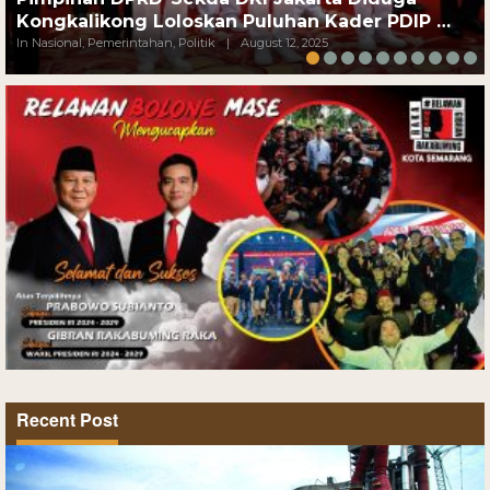
Kongkalikong Loloskan Puluhan Kader PDIP …
In Nasional, Pemerintahan, Politik
|
August 12, 2025
Recent Post