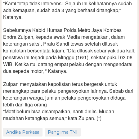
“Kami tetap tidak intervensi. Sejauh ini kelihatannya sudah
ada kemajuan, sudah ada 3 yang berhasil ditangkap,”
Katanya.
Sebelumnya Kabid Humas Polda Metro Jaya Kombes
Endra Zulpan, kepada awak Media mengatakan, dalam
keterangan saksi, Pratu Sahdi tewas setelah ditusuk
komplotan bersenjata tajam. “Dia ditusuk sebanyak dua kali.
peristiwa ini terjadi pada Minggu (16/1), sekitar pukul 03.06
WIB. Ketika itu, datang empat pelaku dengan mengendarai
dua sepeda motor, ” Katanya.
Zulpan menyatakan kepolisian terus bergerak untuk
menangkap para pelaku pengeroyokan lainnya. Sebab dari
keterangan warga, jumlah pelaku pengeroyokan diduga
lebih dari tiga orang
“Motif belum bisa disampaikan, nanti dirilis. Mudah-
mudahan ketangkap semua,” kata Zulpan. (*)
Andika Perkasa
Panglima TNI