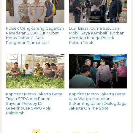
Polsek Cengkareng Gagalkan
Luar Biasa, Cuma Satu Jam
Peredaran 2.500 Butir Obat
Mobil Saya Kembali”, Korban
Keras Daftar G, Satu
Apresiasi Kinerja Polsek
Pengedar Diamankan
Kebon Jeruk
Kapolres Metro Jakarta Barat
Kapolres Metro Jakarta Barat
Tinjau SPPG dan Panen
Ajak Warga Hidupkan
Sayuran Pokcoy Di
Siskamling dalam Dialog Jaga
Greenhouse SPPG Polri
Jakarta On The Spot
Palmerah