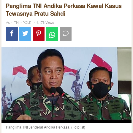
Panglima TNI Andika Perkasa Kawal Kasus
Tewasnya Pratu Sahdi
-
-
4,176 Views
As
TNI - POLRI
Panglima TNI Jenderal Andika Perkasa. (Foto:Ist)