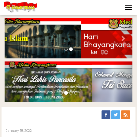
Previous
Nex
Previous
Nex
January 18, 2022