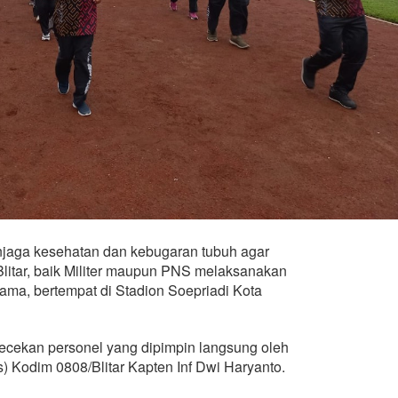
njaga kesehatan dan kebugaran tubuh agar
Blitar, baik Militer maupun PNS melaksanakan
sama, bertempat di Stadion Soepriadi Kota
ecekan personel yang dipimpin langsung oleh
s) Kodim 0808/Blitar Kapten Inf Dwi Haryanto.