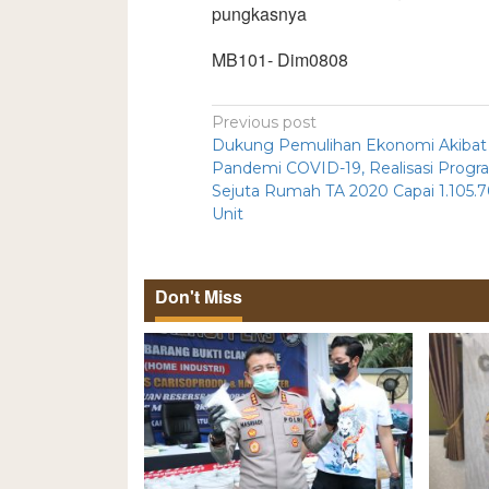
pungkasnya
MB101- Dim0808
Previous post
Dukung Pemulihan Ekonomi Akibat
Pandemi COVID-19, Realisasi Progr
Sejuta Rumah TA 2020 Capai 1.105.
Unit
Don't Miss