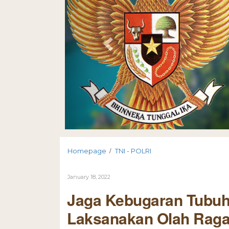
/
Homepage
TNI - POLRI
January 18, 2022
Jaga Kebugaran Tubuh,
Laksanakan Olah Rag