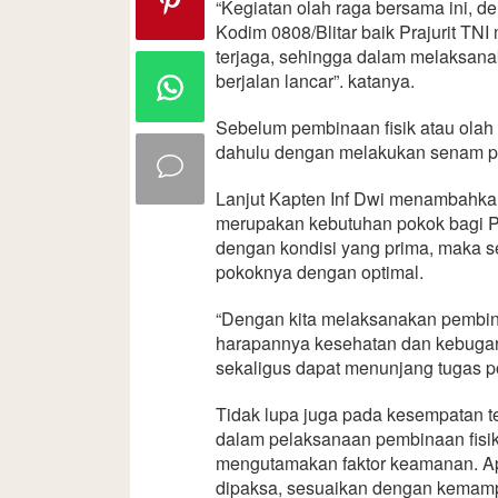
“Kegiatan olah raga bersama ini, d
Kodim 0808/Blitar baik Prajurit TN
terjaga, sehingga dalam melaksanaka
berjalan lancar”. katanya.
Sebelum pembinaan fisik atau olah 
dahulu dengan melakukan senam 
Lanjut Kapten Inf Dwi menambahkan
merupakan kebutuhan pokok bagi Pr
dengan kondisi yang prima, maka s
pokoknya dengan optimal.
“Dengan kita melaksanakan pembinaa
harapannya kesehatan dan kebugara
sekaligus dapat menunjang tugas po
Tidak lupa juga pada kesempatan t
dalam pelaksanaan pembinaan fisik a
mengutamakan faktor keamanan. Apa
dipaksa, sesuaikan dengan kemam