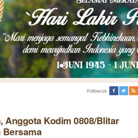
Follow Us
 Anggota Kodim 0808/Blitar
a Bersama