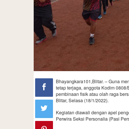
Bhayangkara101,Blitar. – Guna me
tetap terjaga, anggota Kodim 0808/
pembinaan fisik atau olah raga ber
Blitar, Selasa (18/1/2022).
Kegiatan diawali dengan apel peng
Perwira Seksi Personalia (Pasi Per