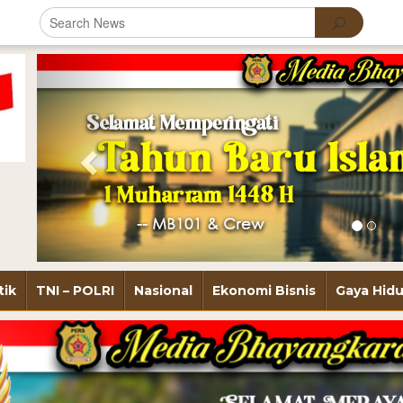
Previous
tik
TNI – POLRI
Nasional
Ekonomi Bisnis
Gaya Hid