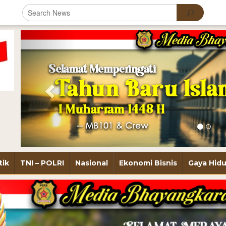
Previous
tik
TNI – POLRI
Nasional
Ekonomi Bisnis
Gaya Hid