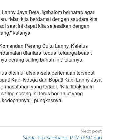
 Lanny Jaya Befa Jigibalom berharap agar
an. “Mari kita berdamai dengan saudara kita
di saat ini dapat kita selesaikan dengan
ang,” katanya.
h Komandan Perang Suku Lanny, Kaletus
rdamaian diantara kedua keluarga beaar.
a perang saling bunuh ini,” tuturnya.
ua ditemui disela-sela pertemuan tersebut
ati Kab. Nduga dan Bupati Kab. Lanny Jaya
ermasalahan yang terjadi. “Kita tidak ingin
aling serang ini terus berlanjut yang
 kedepannya,’’ pungkasnya.
Next post
Serda Tito Sambangi PTM di SD dan