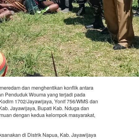
eredam dan menghentikan konflik antara
an Penduduk Wouma yang terjadi pada
ri Kodim 1702/Jayawijaya, Yonif 756/WMS dan
Kab. Jayawijaya, Bupati Kab. Nduga dan
emuan dengan kedua kelompok masyarakat,
sanakan di Distrik Napua, Kab. Jayawijaya