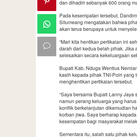
dan dihadiri sebanyak 600 orang m
Pada kesempatan tersebut, Dandim 1
Situmeang mengatakan bahwa piha
akan terus berupaya untuk menyeles
“Mari kita hentikan pertikaian ini s
darah dari kedua belah pihak. Jika
selesaikan secara kekeluargaan seb
Bupati Kab. Nduga Wentius Nemian
kasih kepada pihak TNI-Polri yang
menghentikan pertikaian tersebut.
“Saya bersama Bupati Lanny Jaya s
namun perang keluarga yang harus s
konflik berkelanjutan dikemudian h
korban jiwa. Saya berharap kepada
kesempatan bagi masyarakat melaku
Sementara itu, salah satu pihak k