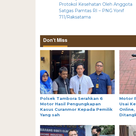
Protokol Kesehatan Oleh Anggota
Satgas Pamtas RI – PNG Yonif
711/Raksatama
Don't Miss
Polsek Tambora Serahkan 6
Motor 
Motor Hasil Pengungkapan
Usai Ke
Kasus Curanmor Kepada Pemilik
Online,
Yang sah
Ditang