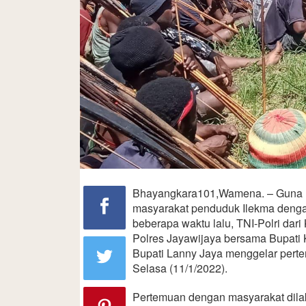
Bhayangkara101,Wamena. – Guna m
masyarakat penduduk Ilekma deng
beberapa waktu lalu, TNI-Polri da
Polres Jayawijaya bersama Bupati 
Bupati Lanny Jaya menggelar pert
Selasa (11/1/2022).
Pertemuan dengan masyarakat dilak