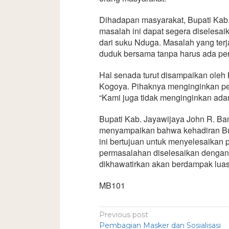
Dihadapan masyarakat, Bupati Kab.
masalah ini dapat segera diselesaik
dari suku Nduga. Masalah yang terja
duduk bersama tanpa harus ada per
Hal senada turut disampaikan ole
Kogoya. Pihaknya menginginkan pe
“Kami juga tidak menginginkan adany
Bupati Kab. Jayawijaya John R. Ban
menyampaikan bahwa kehadiran Bup
ini bertujuan untuk menyelesaikan p
permasalahan diselesaikan dengan s
dikhawatirkan akan berdampak luas
MB101
Previous post
Pembagian Masker dan Sosialisasi