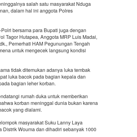
eninggalnya salah satu masyarakat Nduga
an, dalam hal ini anggota Polres
-Polri bersama para Bupati juga dengan
ol Tagor Hutapea, Anggota MRP Luis Madai,
pdk., Pemerhati HAM Pegunungan Tengah
na untuk mengecek langsung kondisi
sama tidak ditemukan adanya luka tembak
apat luka bacok pada bagian kepala dan
pada bagian leher korban.
endatangi rumah duka untuk memberikan
 bahwa korban meninggal dunia bukan karena
bacok yang dialami.
elompok masyarakat Suku Lanny Laya
Distrik Wouma dan dihadiri sebanyak 1000