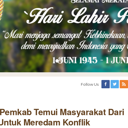
Follow Us
Pemkab Temui Masyarakat Dari
Untuk Meredam Konflik