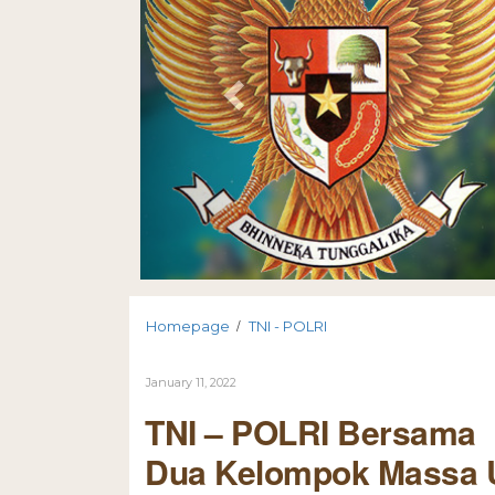
/
Homepage
TNI - POLRI
January 11, 2022
TNI – POLRI Bersama 
Dua Kelompok Massa 