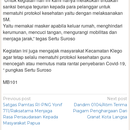
“Untuk kegiatan hari ini kami hanya melakukan tindakan
sanksi berupa teguran kepada para pelanggar untuk
mematuhi protokol kesehatan yaitu dengan melaksanakan
5M.
Yaitu memakai masker apabila keluar rumah, menghindari
kerumunan, mencuci tangan, mengurangi mobilitas dan
menjaga jarak,” tegas Sertu Suroso
Kegiatan ini juga mengajak masyarakat Kecamatan Klego
agar tetap selalu mematuhi protokol kesehatan guna
mencegah atau memutus mata rantai penyebaran Covid-19,
“ pungkas Sertu Suroso
MB101
Previous post
Next post
Satgas Pamtas RI-PNG Yonif
Dandim 0104/Atim Terima
711/Raksatama Menjaga
Piagam Penghargaan Dari
Rasa Persaudaraan Kepada
Granat Kota Langsa
Masyarakat Papua