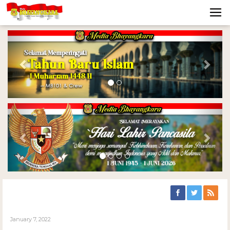
Previous
Nex
Previous
Nex
January 7, 2022