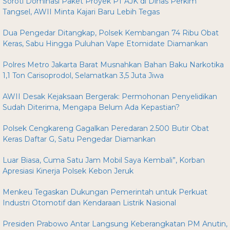
Soroti Dominasi Paket Proyek PT AJK di Dinas Perkim
Tangsel, AWII Minta Kajari Baru Lebih Tegas
Dua Pengedar Ditangkap, Polsek Kembangan 74 Ribu Obat
Keras, Sabu Hingga Puluhan Vape Etomidate Diamankan
Polres Metro Jakarta Barat Musnahkan Bahan Baku Narkotika
1,1 Ton Carisoprodol, Selamatkan 3,5 Juta Jiwa
AWII Desak Kejaksaan Bergerak: Permohonan Penyelidikan
Sudah Diterima, Mengapa Belum Ada Kepastian?
Polsek Cengkareng Gagalkan Peredaran 2.500 Butir Obat
Keras Daftar G, Satu Pengedar Diamankan
Luar Biasa, Cuma Satu Jam Mobil Saya Kembali”, Korban
Apresiasi Kinerja Polsek Kebon Jeruk
Menkeu Tegaskan Dukungan Pemerintah untuk Perkuat
Industri Otomotif dan Kendaraan Listrik Nasional
Presiden Prabowo Antar Langsung Keberangkatan PM Anutin,