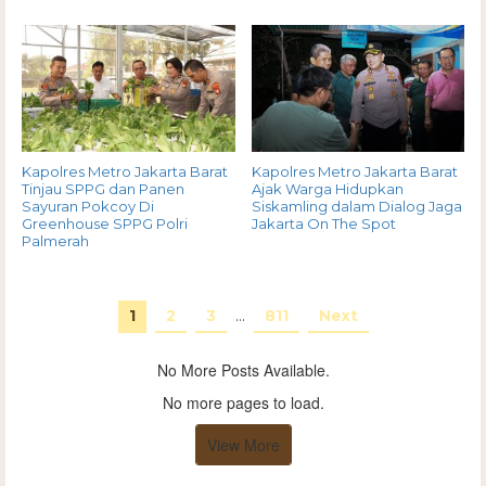
Kapolres Metro Jakarta Barat
Kapolres Metro Jakarta Barat
Tinjau SPPG dan Panen
Ajak Warga Hidupkan
Sayuran Pokcoy Di
Siskamling dalam Dialog Jaga
Greenhouse SPPG Polri
Jakarta On The Spot
Palmerah
1
2
3
…
811
Next
No More Posts Available.
No more pages to load.
View More