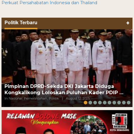
Perkuat Persahabatan Indonesia dan Thailand
Politik Terbaru
+
Pimpinan DPRD-Sekda DKI Jakarta Diduga
Kongkalikong Loloskan Puluhan Kader PDIP …
In Nasional, Pemerintahan, Politik
|
August 12, 2025