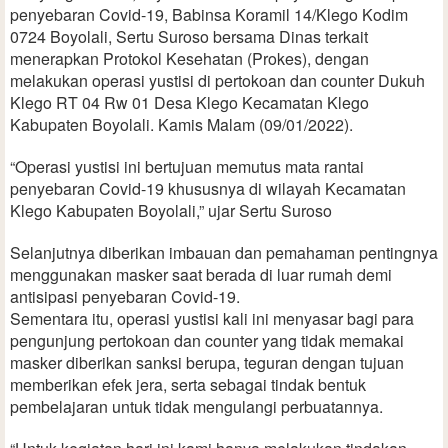
penyebaran Covid-19, Babinsa Koramil 14/Klego Kodim
0724 Boyolali, Sertu Suroso bersama Dinas terkait
menerapkan Protokol Kesehatan (Prokes), dengan
melakukan operasi yustisi di pertokoan dan counter Dukuh
Klego RT 04 Rw 01 Desa Klego Kecamatan Klego
Kabupaten Boyolali. Kamis Malam (09/01/2022).
“Operasi yustisi ini bertujuan memutus mata rantai
penyebaran Covid-19 khususnya di wilayah Kecamatan
Klego Kabupaten Boyolali,” ujar Sertu Suroso
Selanjutnya diberikan imbauan dan pemahaman pentingnya
menggunakan masker saat berada di luar rumah demi
antisipasi penyebaran Covid-19.
Sementara itu, operasi yustisi kali ini menyasar bagi para
pengunjung pertokoan dan counter yang tidak memakai
masker diberikan sanksi berupa, teguran dengan tujuan
memberikan efek jera, serta sebagai tindak bentuk
pembelajaran untuk tidak mengulangi perbuatannya.