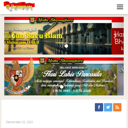
Previous
Nex
Previous
Nex
December 22, 2021