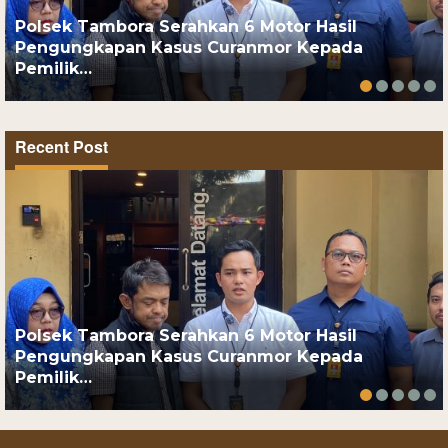
Polsek Tambora Serahkan 6 Motor Hasil
Pengungkapan Kasus Curanmor Kepada
Pemilik…
Recent Post
Polsek Tambora Serahkan 6 Motor Hasil
Pengungkapan Kasus Curanmor Kepada
Pemilik…