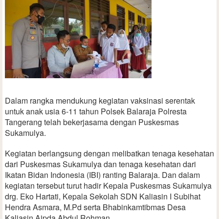
Dalam rangka mendukung kegiatan vaksinasi serentak
untuk anak usia 6-11 tahun Polsek Balaraja Polresta
Tangerang telah bekerjasama dengan Puskesmas
Sukamulya.
Kegiatan berlangsung dengan melibatkan tenaga kesehatan
dari Puskesmas Sukamulya dan tenaga kesehatan dari
Ikatan Bidan Indonesia (IBI) ranting Balaraja. Dan dalam
kegiatan tersebut turut hadir Kepala Puskesmas Sukamulya
drg. Eko Hartati, Kepala Sekolah SDN Kaliasin I Subihat
Hendra Asmara, M.Pd serta Bhabinkamtibmas Desa
Kaliasin Aipda Abdul Rohman.