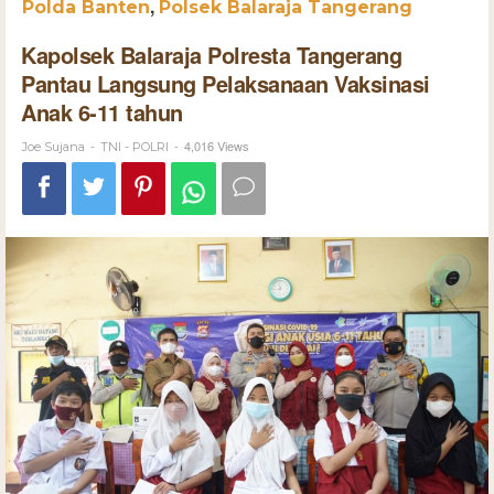
,
Polda Banten
Polsek Balaraja Tangerang
Kapolsek Balaraja Polresta Tangerang
Pantau Langsung Pelaksanaan Vaksinasi
Anak 6-11 tahun
-
-
4,016 Views
Joe Sujana
TNI - POLRI