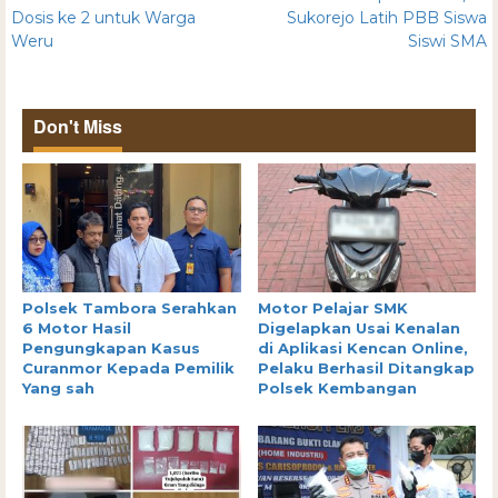
Dosis ke 2 untuk Warga
Sukorejo Latih PBB Siswa
Weru
Siswi SMA
Don't Miss
Polsek Tambora Serahkan
Motor Pelajar SMK
6 Motor Hasil
Digelapkan Usai Kenalan
Pengungkapan Kasus
di Aplikasi Kencan Online,
Curanmor Kepada Pemilik
Pelaku Berhasil Ditangkap
Yang sah
Polsek Kembangan