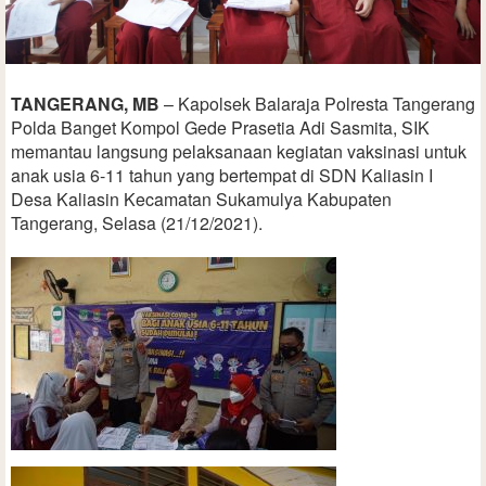
TANGERANG, MB
– Kapolsek Balaraja Polresta Tangerang
Polda Banget Kompol Gede Prasetia Adi Sasmita, SIK
memantau langsung pelaksanaan kegiatan vaksinasi untuk
anak usia 6-11 tahun yang bertempat di SDN Kaliasin I
Desa Kaliasin Kecamatan Sukamulya Kabupaten
Tangerang, Selasa (21/12/2021).