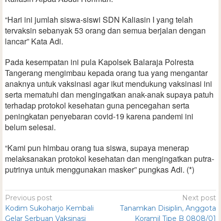
“Hari ini jumlah siswa-siswi SDN Kaliasin I yang telah
tervaksin sebanyak 53 orang dan semua berjalan dengan
lancar” Kata Adi.
Pada kesempatan ini pula Kapolsek Balaraja Polresta
Tangerang mengimbau kepada orang tua yang mengantar
anaknya untuk vaksinasi agar ikut mendukung vaksinasi ini
serta mematuhi dan mengingatkan anak-anak supaya patuh
terhadap protokol kesehatan guna pencegahan serta
peningkatan penyebaran covid-19 karena pandemi ini
belum selesai.
“Kami pun himbau orang tua siswa, supaya menerap
melaksanakan protokol kesehatan dan mengingatkan putra-
putrinya untuk menggunakan masker” pungkas Adi. (*)
Previous post
Next post
Kodim Sukoharjo Kembali
Tanamkan Disiplin, Anggota
Gelar Serbuan Vaksinasi
Koramil Tipe B 0808/01