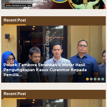
Recent Post
Polsek Tambora Serahkan 6 Motor Hasil
Pengungkapan Kasus Curanmor Kepada
Pemilik…
Recent Post