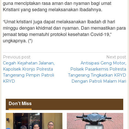
guna menciptakan rasa aman dan nyaman bagi umat
Kristiani yang sedang melaksanakan ibadahnya.
“Umat kristiani juga dapat melaksanakan Ibadah di hari
minggu dengan khidmat dan nyaman. Dan memastikan para
jemaat tetap mematuhi protokol kesehatan Covid-19,”
ungkapnya. (*)
Previous post
Next post
Cegah Kejahatan Jalanan,
Antisipasi Geng Motor,
Kapolsek Kronjo Polresta
Polsek Pasarkemis Polresta
Tangerang Pimpin Patroli
Tangerang Tingkatkan KRYD
KRYD
Dengan Patroli Malam Hari
Don't Miss