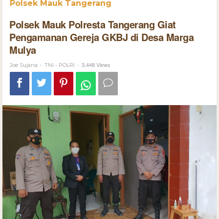
Polsek Mauk Tangerang
Polsek Mauk Polresta Tangerang Giat
Pengamanan Gereja GKBJ di Desa Marga
Mulya
-
-
3,448 Views
Joe Sujana
TNI - POLRI