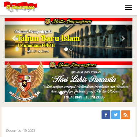
Previous
Nex
Previous
Nex
December 19, 2021