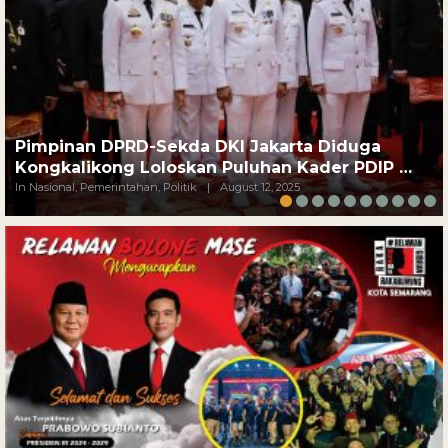
Pimpinan DPRD-Sekda DKI Jakarta Diduga
Kongkalikong Loloskan Puluhan Kader PDIP …
In Nasional, Pemerintahan, Politik
|
August 12, 2025