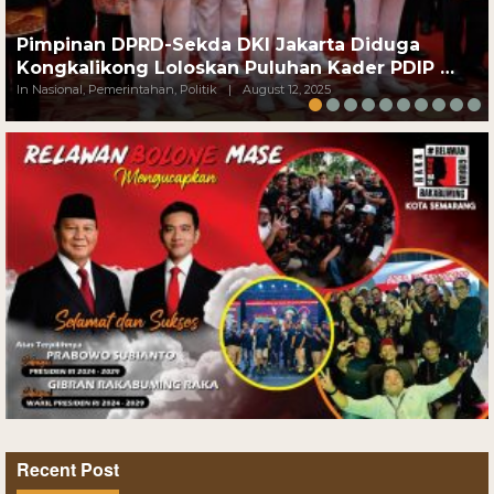
Pimpinan DPRD-Sekda DKI Jakarta Diduga
Kongkalikong Loloskan Puluhan Kader PDIP …
In Nasional, Pemerintahan, Politik
|
August 12, 2025
Recent Post