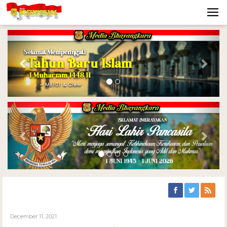
Previous
Nex
Previous
Nex
December 11, 2021