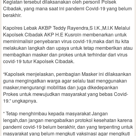
Kegiatan tersebut dilaksanakan oleh personil Polsek
Cibadak, yang mana saat ini pandemi Covid-19 yang belum
berakhir.
Kapolres Lebak AKBP Teddy Rayendra,S I.K.,M.I.K Melalui
Kapolsek Cibadak AKP H.E Kusroin membenarkan untuk
meminimalisir penyebaran virus covid-19,maka dari itu kita
melakukan langkah dan upaya untuk tetap memberikan atau
membagikan masker dan prokes untuk terhindar dari virus
covid-19 tutur Kapolsek Cibadak.
“Kapolsek menjelaskan, pembagian Masker ini dilaksankan
guna mengingatkan warga agar selalu taat menggunakan
masker,mengurangi mobilitas dan juga dikedepankan
Prokes untuk mewujudkan masyarakat yang bebas Covid-
19.” ungkapnya.
” Tetap menghimbau kepada masyarakat Jangan
lengah,dan jangan mengabaikan protokol kesehatan karena
pandemi covid-19 belum berakhir, dan yang terpenting untuk
masyarakat yang belum mengkuti vaksinasi agar mengikuti