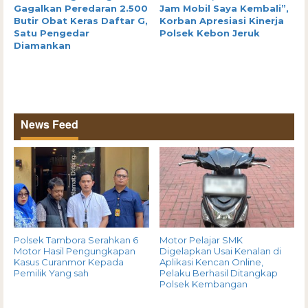
Gagalkan Peredaran 2.500
Jam Mobil Saya Kembali”,
Butir Obat Keras Daftar G,
Korban Apresiasi Kinerja
Satu Pengedar
Polsek Kebon Jeruk
Diamankan
News Feed
Polsek Tambora Serahkan 6
Motor Pelajar SMK
Motor Hasil Pengungkapan
Digelapkan Usai Kenalan di
Kasus Curanmor Kepada
Aplikasi Kencan Online,
Pemilik Yang sah
Pelaku Berhasil Ditangkap
Polsek Kembangan