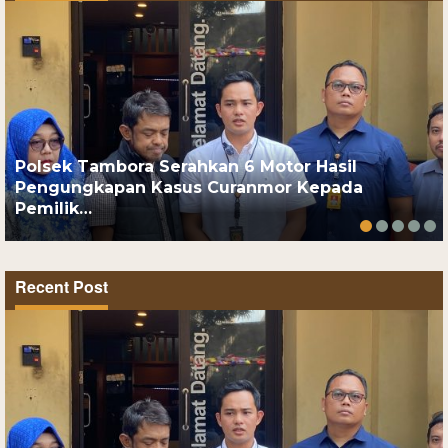
Polsek Tambora Serahkan 6 Motor Hasil
Pengungkapan Kasus Curanmor Kepada
Pemilik…
Recent Post